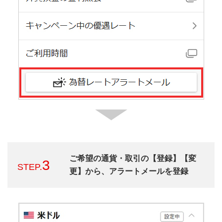
ご希望の通貨・取引の【登録】【変
3
STEP.
更】から、アラートメールを登録