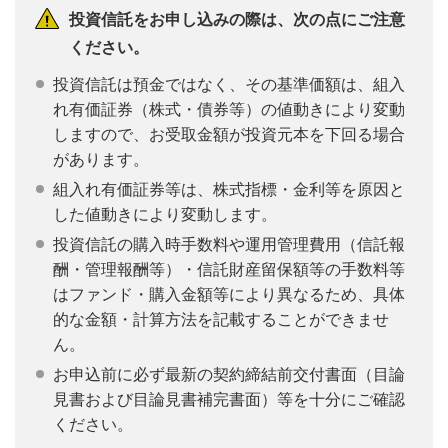
投資信託をお申し込みの際は、次の点にご注意
ください。
投資信託は預金ではなく、その基準価額は、組入
れ有価証券（株式・債券等）の値動きにより変動
しますので、お受取金額が投資元本を下回る場合
があります。
組入れ有価証券等は、株式指標・金利等を原因と
した値動きにより変動します。
投資信託の購入時手数料や運用管理費用（信託報
酬・管理報酬等）・信託財産留保額等の手数料等
はファンド・購入金額等により異なるため、具体
的な金額・計算方法を記載することができませ
ん。
お申込前に必ず最新の契約締結前交付書面（目論
見書および目論見書補完書面）等を十分にご確認
ください。