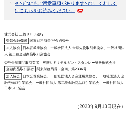
その他にもご留意事項がありますので、くわしく
はこちらをお読みください。
株式会社 三菱ＵＦＪ銀行
登録金融機関
関東財務局長(登金)第5号
加入協会
日本証券業協会、一般社団法人 金融先物取引業協会、一般社団法
人 第二種金融商品取引業協会
委託金融商品取引業者 三菱ＵＦＪモルガン・スタンレー証券株式会社
金融商品取引業者
関東財務局長（金商）第2336号
加入協会
日本証券業協会、一般社団法人資産運用業協会、一般社団法人 金
融先物取引業協会、一般社団法人 第二種金融商品取引業協会、一般社団法人
日本STO協会
（2023年9月13日現在）