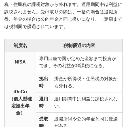
税・住民税の課税対象から外れます。運用期間中は利益に
課税されません。受け取りの際は、一括の場合は退職所
得、年金の場合は公的年金と同じ扱いになり、一定額まで
は税制面で優遇されています。
制度名
税制優遇の内容
専用口座で国が定めた金額まで投資が
NISA
でき、その利益が非課税になる。
拠出
掛金が所得税・住民税の対象か
時
ら外れる。
iDeCo
（個人型確
運用
運用期間中は利益に課税されな
定拠出年
時
い。
金）
受取
退職所得や公的年金と同じ優遇
時
がある。