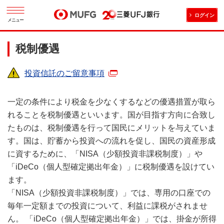
ログイン
メニュー
税制優遇
投資信託のご留意事項
一定の条件により税金を少なくするなどの優遇措置が取ら
れることを税制優遇といいます。国が目指す方向に合致し
たものは、税制優遇を行って国民にメリットを与えていま
す。国は、貯蓄から投資への流れを促し、国民の資産形成
に資するために、「NISA（少額投資非課税制度）」や
「iDeCo（個人型確定拠出年金）」に税制優遇を設けてい
ます。
「NISA（少額投資非課税制度）」では、専用の口座での
毎年一定額までの投資について、利益に課税がされませ
ん。 「iDeCo（個人型確定拠出年金）」では、掛金が所得