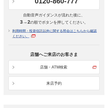
0120-860-777
くわしく見る
自動音声ガイダンスが流れた後に、
3→2
の順でボタンを押してください。
利用時間・投資信託以外に関する照会はこちらから確認
ください。
投資信託はどうやって始めるの？
投資信託の始め方をステップごとにご説明しま
す。
店舗へご来店のお客さま
くわしく見る
店舗・ATM検索
来店予約