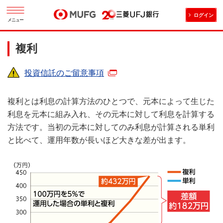
ログイン
メニュー
複利
投資信託のご留意事項
複利とは利息の計算方法のひとつで、元本によって生じた
利息を元本に組み入れ、その元本に対して利息を計算する
方法です。当初の元本に対してのみ利息が計算される単利
と比べて、運用年数が長いほど大きな差が出ます。