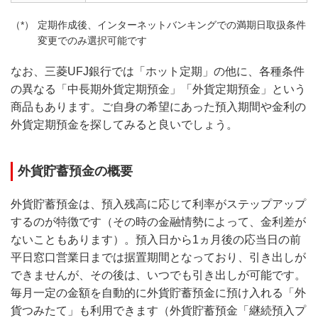
定期作成後、インターネットバンキングでの満期日取扱条件
変更でのみ選択可能です
なお、三菱UFJ銀行では「ホット定期」の他に、各種条件
の異なる「中長期外貨定期預金」「外貨定期預金」という
商品もあります。ご自身の希望にあった預入期間や金利の
外貨定期預金を探してみると良いでしょう。
外貨貯蓄預金の概要
外貨貯蓄預金は、預入残高に応じて利率がステップアップ
するのが特徴です（その時の金融情勢によって、金利差が
ないこともあります）。預入日から1ヵ月後の応当日の前
平日窓口営業日までは据置期間となっており、引き出しが
できませんが、その後は、いつでも引き出しが可能です。
毎月一定の金額を自動的に外貨貯蓄預金に預け入れる「外
貨つみたて」も利用できます（外貨貯蓄預金「継続預入プ