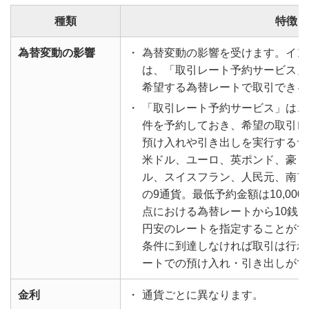
種類
特徴
為替変動の影響
・
為替変動の影響を受けます。イン
は、「取引レート予約サービス」
希望する為替レートで取引できる
・
「取引レート予約サービス」は、
件を予約しておき、希望の取引レ
預け入れや引き出しを実行するサ
米ドル、ユーロ、英ポンド、豪ド
ル、スイスフラン、人民元、南ア
の9通貨。最低予約金額は10,00
点における為替レートから10銭～
円安のレートを指定することがで
条件に到達しなければ取引は行わ
ートでの預け入れ・引き出しがで
金利
・
通貨ごとに異なります。