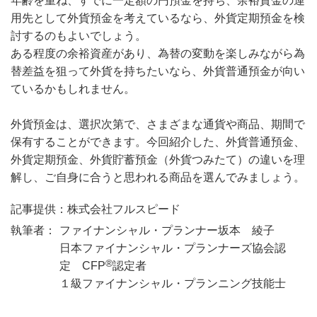
年齢を重ね、すでに一定額の円預金を持ち、余裕資金の運
用先として外貨預金を考えているなら、外貨定期預金を検
討するのもよいでしょう。
ある程度の余裕資産があり、為替の変動を楽しみながら為
替差益を狙って外貨を持ちたいなら、外貨普通預金が向い
ているかもしれません。
外貨預金は、選択次第で、さまざまな通貨や商品、期間で
保有することができます。今回紹介した、外貨普通預金、
外貨定期預金、外貨貯蓄預金（外貨つみたて）の違いを理
解し、ご自身に合うと思われる商品を選んでみましょう。
記事提供：株式会社フルスピード
執筆者：
ファイナンシャル・プランナー坂本 綾子
日本ファイナンシャル・プランナーズ協会認
®
定 CFP
認定者
１級ファイナンシャル・プランニング技能士