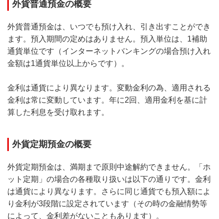
外貨普通預金の概要
外貨普通預金は、いつでも預け入れ、引き出すことができ
ます。預入期間の定めはありません。預入単位は、1補助
通貨単位です（インターネットバンキングの場合預け入れ
金額は1通貨単位以上からです）。
金利は通貨により異なります。変動金利の為、適用される
金利は常に変動しています。年に2回、適用金利を基に計
算した利息を受け取れます。
外貨定期預金の概要
外貨定期預金は、満期まで原則中途解約できません。「ホ
ット定期」の場合の各種取り扱いは以下の通りです。金利
は通貨により異なります。さらに同じ通貨でも預入額によ
り金利が3段階に設定されています（その時の金融情勢等
によって、金利差がないこともあります）。