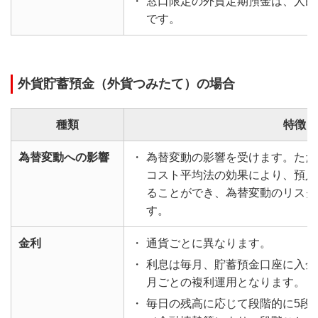
・
窓口限定の外貨定期預金は、人民
です。
外貨貯蓄預金（外貨つみたて）の場合
種類
特徴
為替変動への影響
・
為替変動の影響を受けます。ただ
コスト平均法の効果により、預入
ることができ、為替変動のリスク
す。
金利
・
通貨ごとに異なります。
・
利息は毎月、貯蓄預金口座に入金
月ごとの複利運用となります。
・
毎日の残高に応じて段階的に5段