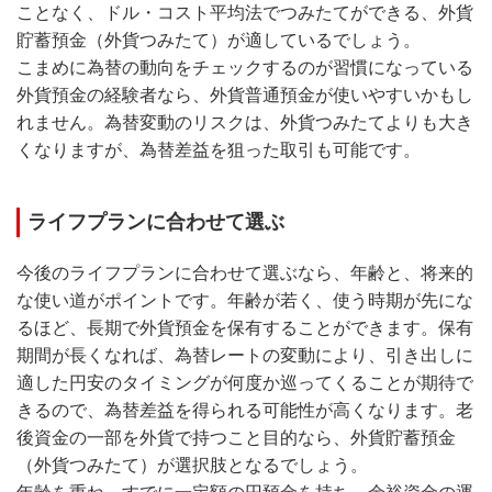
ことなく、ドル・コスト平均法でつみたてができる、外貨
貯蓄預金（外貨つみたて）が適しているでしょう。
こまめに為替の動向をチェックするのが習慣になっている
外貨預金の経験者なら、外貨普通預金が使いやすいかもし
れません。為替変動のリスクは、外貨つみたてよりも大き
くなりますが、為替差益を狙った取引も可能です。
ライフプランに合わせて選ぶ
今後のライフプランに合わせて選ぶなら、年齢と、将来的
な使い道がポイントです。年齢が若く、使う時期が先にな
るほど、長期で外貨預金を保有することができます。保有
期間が長くなれば、為替レートの変動により、引き出しに
適した円安のタイミングが何度か巡ってくることが期待で
きるので、為替差益を得られる可能性が高くなります。老
後資金の一部を外貨で持つこと目的なら、外貨貯蓄預金
（外貨つみたて）が選択肢となるでしょう。