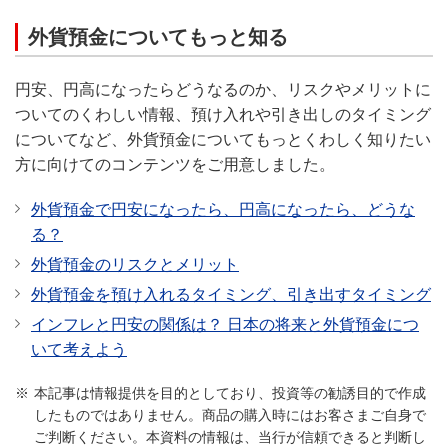
外貨預金についてもっと知る
円安、円高になったらどうなるのか、リスクやメリットに
ついてのくわしい情報、預け入れや引き出しのタイミング
についてなど、外貨預金についてもっとくわしく知りたい
方に向けてのコンテンツをご用意しました。
外貨預金で円安になったら、円高になったら、どうな
る？
外貨預金のリスクとメリット
外貨預金を預け入れるタイミング、引き出すタイミング
インフレと円安の関係は？ 日本の将来と外貨預金につ
いて考えよう
本記事は情報提供を目的としており、投資等の勧誘目的で作成
したものではありません。商品の購入時にはお客さまご自身で
ご判断ください。本資料の情報は、当行が信頼できると判断し