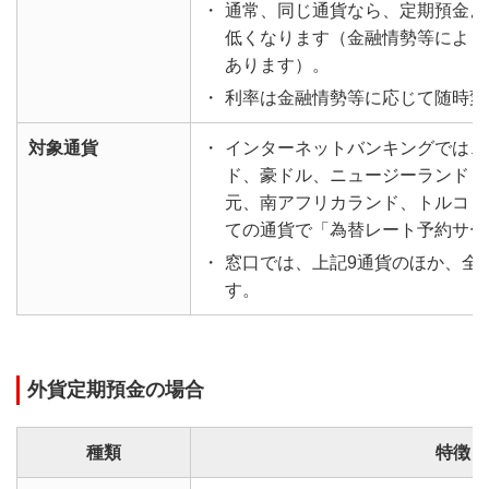
・
通常、同じ通貨なら、定期預金よ
低くなります（金融情勢等により
あります）。
・
利率は金融情勢等に応じて随時変
対象通貨
・
インターネットバンキングでは、
ド、豪ドル、ニュージーランドド
元、南アフリカランド、トルコリ
ての通貨で「為替レート予約サー
・
窓口では、上記9通貨のほか、全
す。
外貨定期預金の場合
種類
特徴