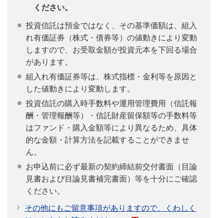
ください。
投資信託は預金ではなく、その基準価額は、組入
れ有価証券（株式・債券等）の値動きにより変動
しますので、お受取金額が投資元本を下回る場合
があります。
組入れ有価証券等は、株式指標・金利等を原因と
した値動きにより変動します。
投資信託の購入時手数料や運用管理費用（信託報
酬・管理報酬等）・信託財産留保額等の手数料等
はファンド・購入金額等により異なるため、具体
的な金額・計算方法を記載することができませ
ん。
お申込前に必ず最新の契約締結前交付書面（目論
見書および目論見書補完書面）等を十分にご確認
ください。
その他にもご留意事項がありますので、くわしく