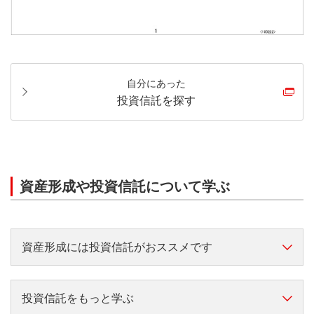
自分にあった
投資信託を探す
資産形成や投資信託について学ぶ
資産形成には投資信託がおススメです
資産形成をこれから始める方へ
投資信託をもっと学ぶ