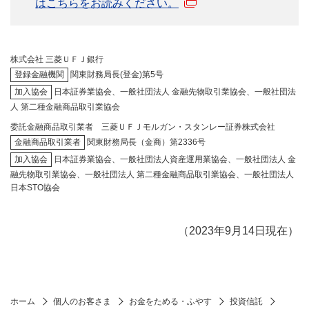
はこちらをお読みください。
株式会社 三菱ＵＦＪ銀行
登録金融機関
関東財務局長(登金)第5号
加入協会
日本証券業協会、一般社団法人 金融先物取引業協会、一般社団法
人 第二種金融商品取引業協会
委託金融商品取引業者 三菱ＵＦＪモルガン・スタンレー証券株式会社
金融商品取引業者
関東財務局長（金商）第2336号
加入協会
日本証券業協会、一般社団法人資産運用業協会、一般社団法人 金
融先物取引業協会、一般社団法人 第二種金融商品取引業協会、一般社団法人
日本STO協会
（2023年9月14日現在）
ホーム
個人のお客さま
お金をためる・ふやす
投資信託