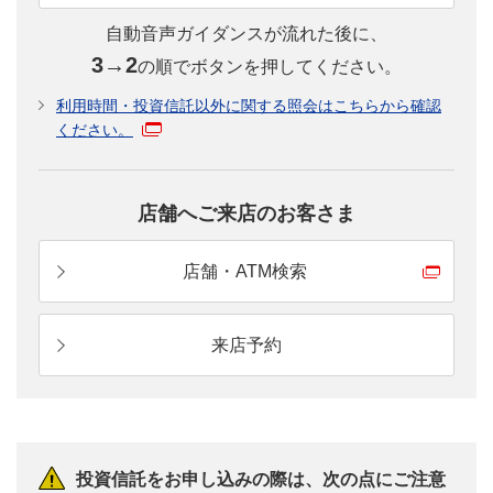
自動音声ガイダンスが流れた後に、
3→2
の順でボタンを押してください。
利用時間・投資信託以外に関する照会はこちらから確認
ください。
投資信託はどうやって始めるの？
投資信託の始め方をステップごとにご説明しま
す。
店舗へご来店のお客さま
くわしく見る
店舗・ATM検索
来店予約
投資信託をお申し込みの際は、次の点にご注意