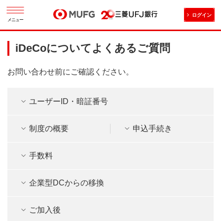
ログイン
メニュー
iDeCoについてよくあるご質問
お問い合わせ前にご確認ください。
ユーザーID・暗証番号
制度の概要
申込手続き
手数料
企業型DCからの移換
ご加入後