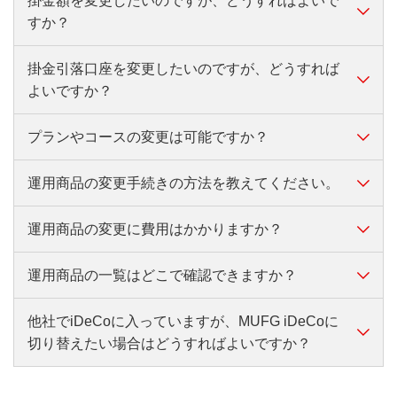
掛金額を変更したいのですが、どうすればよいで
就職・転職・退職などで、企業年金の加入状況や国民
すか？
年金の被保険者種別が変わった場合は、所定の変更手
続きが必要です。
掛金引落口座を変更したいのですが、どうすれば
掛金額を変更する場合は、所定の変更手続きが必要で
お手続きはこちら
よいですか？
す。
お手続きはこちら
プランやコースの変更は可能ですか？
掛金の引落口座を変更する場合は、所定の変更手続き
が必要です。
運用商品の変更手続きの方法を教えてください。
お手続きはこちら
はい。Aプラン・標準コース・ライトコースからスリ
ムコースへの変更は可能です。ただし、コース変更で
は運用中の資産を全て売却したうえで改めて商品購入
運用商品の変更に費用はかかりますか？
運用商品の変更は、加入者専用Webまたはアプリから
を行うこととなり、 商品によっては中途解約に伴う
お手続きできます。
手数料がかかる場合があります。なお、コース変更自
運用商品の一覧はどこで確認できますか？
お手続きはこちら
運用商品の変更自体には手数料はかかりません。ただ
体に手数料はかかりません。
し、一部の商品は、売却に伴い手数料（信託財産留保
額）が発生する場合があります。また、保険商品を満
他社でiDeCoに入っていますが、MUFG iDeCoに
運用商品の一覧は、Webでご確認いただけます。
期前に解約する際は、解約時の金利情勢によっては
切り替えたい場合はどうすればよいですか？
お手続きはこちら
「解約控除」が適用され、元本を下回る可能性があり
ます。
他社のiDeCoからMUFG iDeCoへ切り替える場合は、