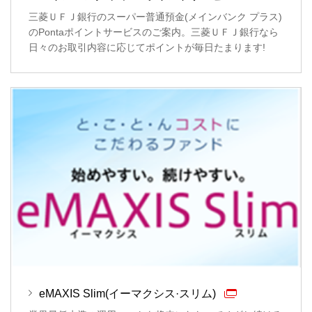
三菱ＵＦＪ銀行のスーパー普通預金(メインバンク プラス)
のPontaポイントサービスのご案内。三菱ＵＦＪ銀行なら
日々のお取引内容に応じてポイントが毎日たまります!
eMAXIS Slim(イーマクシス·スリム)