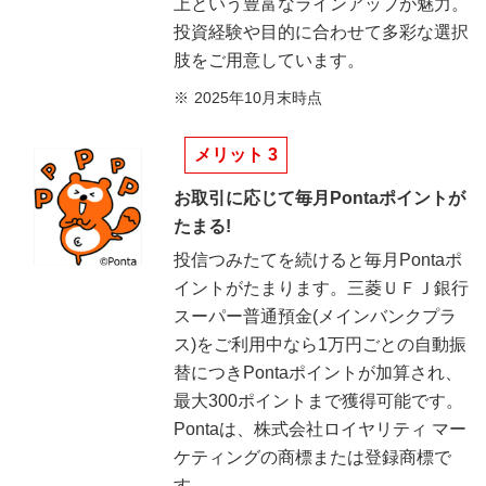
上という豊富なラインアップが魅力。
投資経験や目的に合わせて多彩な選択
肢をご用意しています。
2025年10月末時点
メリット 3
お取引に応じて毎月Pontaポイントが
たまる!
投信つみたてを続けると毎月Pontaポ
イントがたまります。三菱ＵＦＪ銀行
スーパー普通預金(メインバンクプラ
ス)をご利用中なら1万円ごとの自動振
替につきPontaポイントが加算され、
最大300ポイントまで獲得可能です。
Pontaは、株式会社ロイヤリティ マー
ケティングの商標または登録商標で
す。