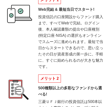
Web完結 & 最短当日でスタート!
投資信託の口座開設からファンド購入
まで、すべてWebで完結。ログイン
後、本人確認書類の提出や口座種別
(特定口座·NISA) の選択もオンライン
でスムーズに進められます。最短で当
日からスタートできるので、思い立っ
たその日が資産形成の第一歩に。手軽
に、すぐに始められるのが大きな魅力
です。
メリット 2
500種類以上の多彩なファンドから選
べる!
三菱ＵＦＪ銀行の投資信託は500本以