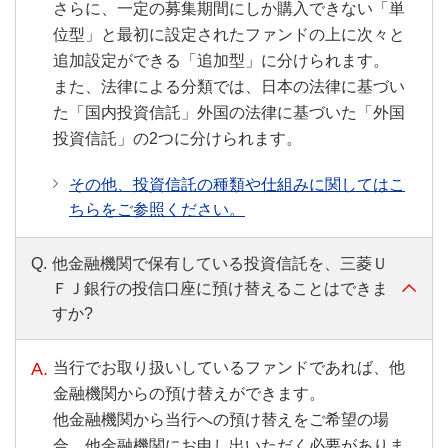
さらに、一定の募集期間にしか購入できない「単
位型」と最初に設定されたファンドの上に次々と
追加設定ができる「追加型」に分けられます。
また、法律による分類では、日本の法律に基づい
た「国内投資信託」外国の法律に基づいた「外国
投資信託」の2つに分けられます。
その他、投資信託の種類や仕組みに関してはこ
ちらをご参照ください。
Q.
他金融機関で保有している投資信託を、三菱Ｕ
ＦＪ銀行の投信口座に預け替えることはできま
すか?
A.
当行でお取り扱いしているファンドであれば、他
金融機関からの預け替えができます。
他金融機関から当行への預け替えをご希望の場
合、他金融機関にお申し出いただく必要がありま