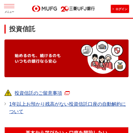
ログイン
メニュー
投資信託
投資信託のご留意事項
1年以上お預かり残高がない投資信託口座の自動解約に
ついて