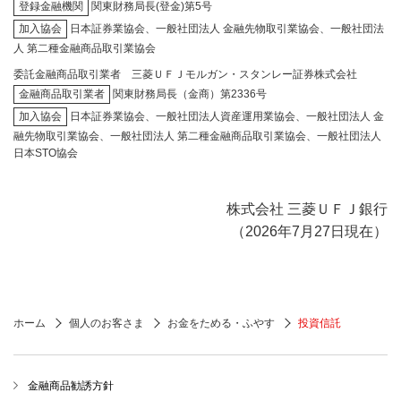
登録金融機関
関東財務局長(登金)第5号
加入協会
日本証券業協会、一般社団法人 金融先物取引業協会、一般社団法
人 第二種金融商品取引業協会
委託金融商品取引業者 三菱ＵＦＪモルガン・スタンレー証券株式会社
金融商品取引業者
関東財務局長（金商）第2336号
加入協会
日本証券業協会、一般社団法人資産運用業協会、一般社団法人 金
融先物取引業協会、一般社団法人 第二種金融商品取引業協会、一般社団法人
日本STO協会
株式会社 三菱ＵＦＪ銀行
（2026年7月27日現在）
ホーム
個人のお客さま
お金をためる・ふやす
投資信託
金融商品勧誘方針