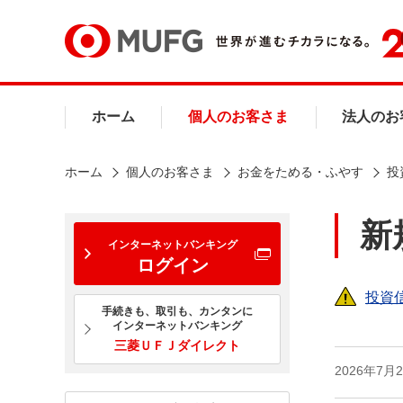
ホーム
個人のお客さま
法人のお
ホーム
個人のお客さま
お金をためる・ふやす
投
新
インターネットバンキング
ログイン
投資
手続きも、取引も、カンタンに
インターネットバンキング
三菱ＵＦＪダイレクト
2026年7月