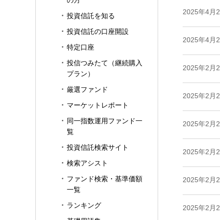
の方
2025年4月
投資信託を知る
投資信託の口座開設
2025年4月
特定口座
投信つみたて（継続購入
2025年2月
プラン）
厳選ファンド
2025年2月
マーケットレポート
同一指数運用ファンド一
2025年2月
覧
投資信託検索サイト
2025年2月
検索アシスト
ファンド検索・基準価額
2025年2月
一覧
ランキング
2025年2月