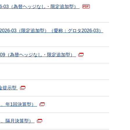
26-03（為替ヘッジなし・限定追加型）
PDF
26-03（限定追加型）（愛称：グロタ2026-03）
-09（為替ヘッジなし・限定追加型）
金提示型
し、年1回決算型）
し、隔月決算型）