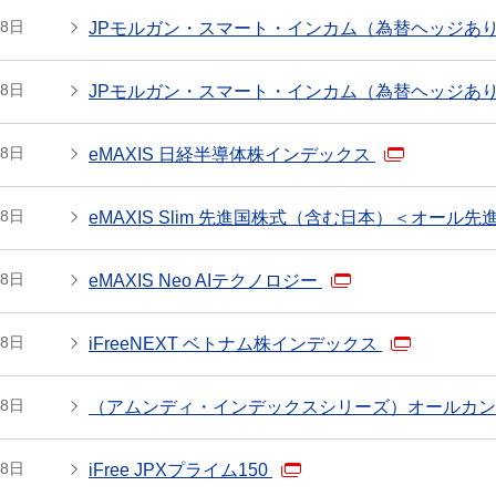
28日
JPモルガン・スマート・インカム（為替ヘッジあ
28日
JPモルガン・スマート・インカム（為替ヘッジあ
28日
eMAXIS 日経半導体株インデックス
28日
eMAXIS Slim 先進国株式（含む日本）＜オール先
28日
eMAXIS Neo AIテクノロジー
28日
iFreeNEXT ベトナム株インデックス
28日
（アムンディ・インデックスシリーズ）オールカ
28日
iFree JPXプライム150