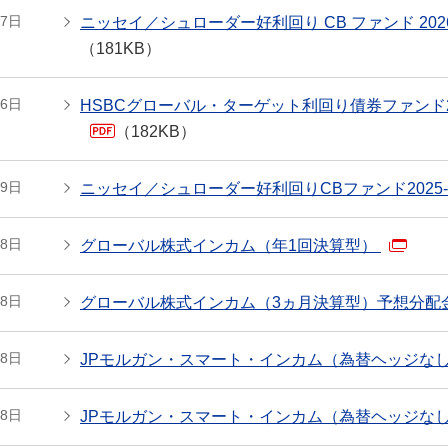
27日
ニッセイ／シュローダー好利回り CB ファンド 20
（181KB）
26日
HSBCグローバル・ターゲット利回り債券ファンド20
（182KB）
PDF
29日
ニッセイ／シュローダー好利回りCBファンド2025
28日
グローバル株式インカム（年1回決算型）
28日
グローバル株式インカム（3ヵ月決算型）予想分配
28日
JPモルガン・スマート・インカム（為替ヘッジな
28日
JPモルガン・スマート・インカム（為替ヘッジな