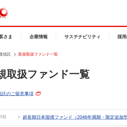
客さま
企業情報
サステナビリティ
採用
資信託
新規取扱ファンド一覧
規取扱ファンド一覧
信託のご留意事項
27日
超長期日本国債ファンド（2046年満期・限定追加