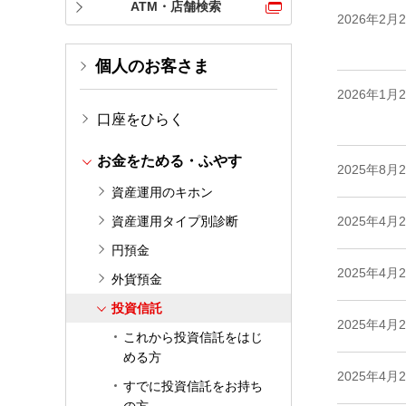
ATM・店舗検索
2026年2月
個人のお客さま
2026年1月
口座をひらく
お金をためる・ふやす
2025年8月
資産運用のキホン
資産運用タイプ別診断
2025年4月
円預金
2025年4月
外貨預金
投資信託
2025年4月
これから投資信託をはじ
める方
2025年4月
すでに投資信託をお持ち