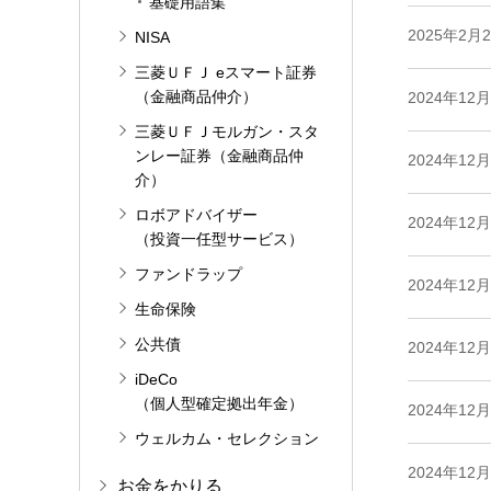
基礎用語集
2025年2月
NISA
三菱ＵＦＪ eスマート証券
（金融商品仲介）
2024年12
三菱ＵＦＪモルガン・スタ
ンレー証券（金融商品仲
2024年12
介）
ロボアドバイザー
2024年12
（投資一任型サービス）
ファンドラップ
2024年12
生命保険
公共債
2024年12
iDeCo
（個人型確定拠出年金）
2024年12
ウェルカム・セレクション
2024年12
お金をかりる