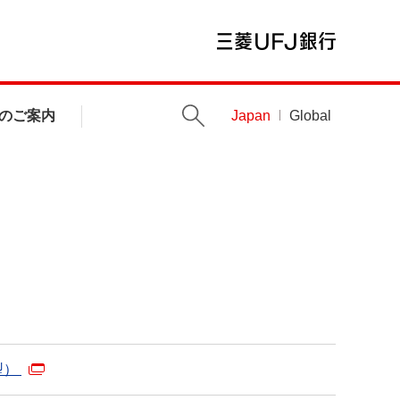
のご案内
Japan
Global
型）