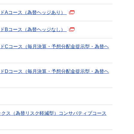
ドAコース（為替ヘッジあり）
ドBコース（為替ヘッジなし）
ドCコース（毎月決算・予想分配金提示型・為替ヘ
ドDコース（毎月決算・予想分配金提示型・為替ヘ
ックス（為替リスク軽減型）コンサバティブコース