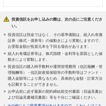
投資信託をお申し込みの際は、次の点にご注意くださ
い。
投資信託は預金ではなく、その基準価額は、組入れ有価
証券（株式・債券等）の値動きにより変動しますので、
お受取金額が投資元本を下回る場合があります。
組入れ有価証券等は、株式指標・金利等を原因とした値
動きにより変動します。
投資信託の購入時手数料や運用管理費用（信託報酬・管
理報酬等）・信託財産留保額等の手数料等はファンド・
購入金額等により異なるため、具体的な金額・計算方法
を記載することができません。
お申込前に必ず最新の契約締結前交付書面（目論見書お
よび目論見書補完書面）等を十分にご確認ください。
その他にもご留意事項がありますので、くわしくはこち