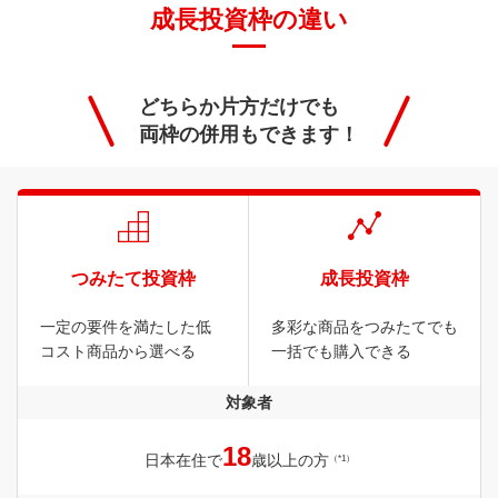
成長投資枠の違い
どちらか片方だけでも
両枠の併用もできます！
つみたて投資枠
成長投資枠
一定の要件を満たした低
多彩な商品をつみたてでも
コスト商品から選べる
一括でも購入できる
対象者
18
日本在住で
歳以上の方
（*1）