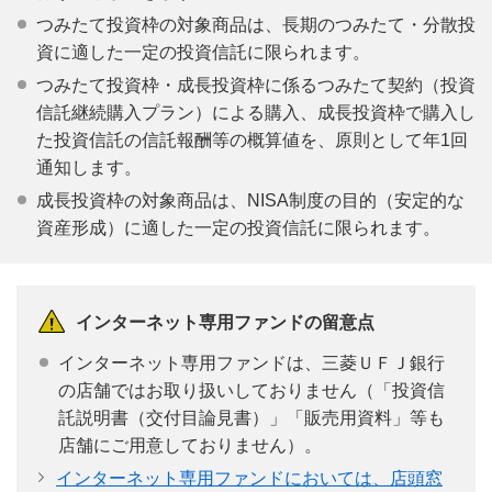
つみたて投資枠の対象商品は、長期のつみたて・分散投
資に適した一定の投資信託に限られます。
つみたて投資枠・成長投資枠に係るつみたて契約（投資
信託継続購入プラン）による購入、成長投資枠で購入し
た投資信託の信託報酬等の概算値を、原則として年1回
通知します。
成長投資枠の対象商品は、NISA制度の目的（安定的な
資産形成）に適した一定の投資信託に限られます。
インターネット専用ファンドの留意点
インターネット専用ファンドは、三菱ＵＦＪ銀行
の店舗ではお取り扱いしておりません（「投資信
託説明書（交付目論見書）」「販売用資料」等も
店舗にご用意しておりません）。
インターネット専用ファンドにおいては、店頭窓