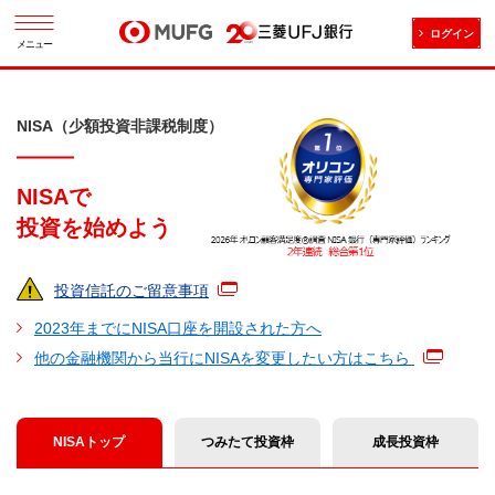
ログイン
メニュー
NISA（少額投資非課税制度）
NISAで
投資を始めよう
投資信託のご留意事項
2023年までにNISA口座を開設された方へ
他の金融機関から当行にNISAを変更したい方はこちら
つみたて投資枠
成長投資枠
NISAトップ