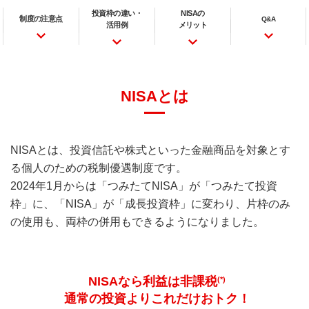
投資枠の違い・
NISAの
制度の注意点
Q&A
活用例
メリット
NISAとは
NISAとは、投資信託や株式といった金融商品を対象とす
る個人のための税制優遇制度です。
2024年1月からは「つみたてNISA」が「つみたて投資
枠」に、「NISA」が「成長投資枠」に変わり、片枠のみ
の使用も、両枠の併用もできるようになりました。
NISAなら利益は非課税
(*)
通常の投資よりこれだけおトク！