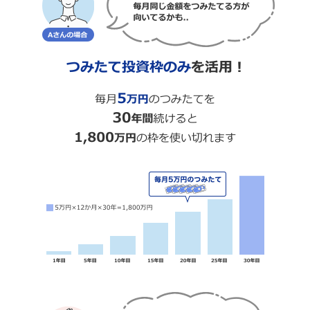
POINT 2
年間の投資上限額・非課税保有限度額が
拡大！
つみたて投資枠・成長投資枠が同時
に利用できる