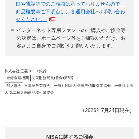
口や電話等でのご相談は承っておりませんので、
商品概要等ご不明点は、各運用会社へお問い合わ
せください。
インターネット専用ファンドのご購入やご換金等
の決定は、ホームページ等をご確認いただき、お
客さまご自身でご判断をお願いいたします。
株式会社 三菱ＵＦＪ銀行
登録金融機関
関東財務局長(登金)第5号
加入協会
日本証券業協会、一般社団法人 金融先物取引業協会、一般社団法
人 第二種金融商品取引業協会
（2026年7月24日現在）
NISAに関するご照会