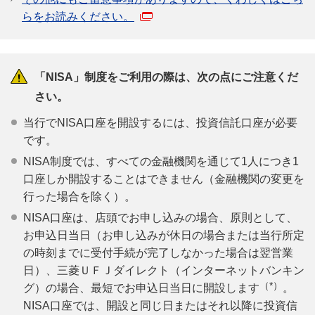
らをお読みください。
「NISA」制度をご利用の際は、次の点にご注意くだ
さい。
当行でNISA口座を開設するには、投資信託口座が必要
です。
NISA制度では、すべての金融機関を通じて1人につき1
口座しか開設することはできません（金融機関の変更を
行った場合を除く）。
NISA口座は、店頭でお申し込みの場合、原則として、
お申込日当日（お申し込みが休日の場合または当行所定
の時刻までに受付手続が完了しなかった場合は翌営業
日）、三菱ＵＦＪダイレクト（インターネットバンキン
（*）
グ）の場合、最短でお申込日当日に開設します
。
NISA口座では、開設と同じ日またはそれ以降に投資信