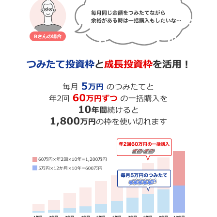
各枠の対象商品は当行で取り扱う投資信託のうち、一定の
条件を満たすものが対象になります。
POINT 3
成長投資枠は、3つの条件を満たした
長期資産運用に
適したファンドが対象
信託期間が20年以上または無期限であること