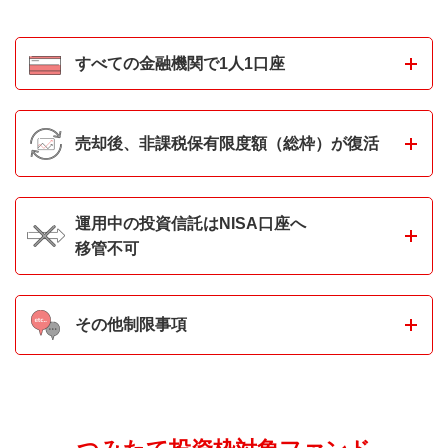
すべての金融機関で1人1口座
売却後、非課税保有限度額（総枠）が復活
運用中の投資信託はNISA口座へ
移管不可
その他制限事項