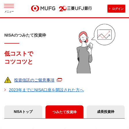
ログイン
メニュー
NISAのつみたて投資枠
低コストで
コツコツと
投資信託のご留意事項
2023年までにNISA口座を開設された方へ
NISAトップ
成長投資枠
つみたて投資枠