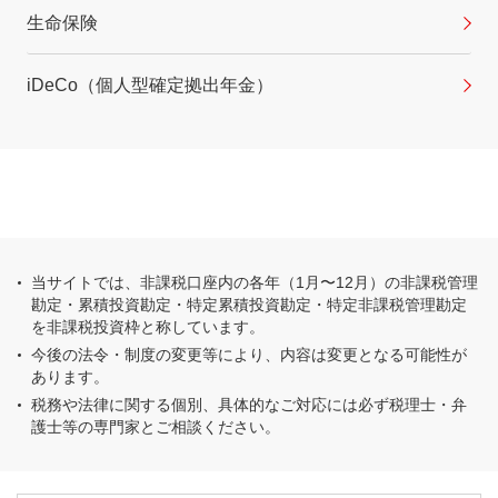
生命保険
iDeCo（個人型確定拠出年金）
当サイトでは、非課税口座内の各年（1月〜12月）の非課税管理
勘定・累積投資勘定・特定累積投資勘定・特定非課税管理勘定
を非課税投資枠と称しています。
今後の法令・制度の変更等により、内容は変更となる可能性が
あります。
税務や法律に関する個別、具体的なご対応には必ず税理士・弁
護士等の専門家とご相談ください。