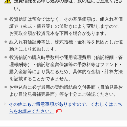
投資信託をお申し込みの際は、次の点にご注意くださ
い。
投資信託は預金ではなく、その基準価額は、組入れ有価
証券（株式・債券等）の値動きにより変動しますので、
お受取金額が投資元本を下回る場合があります。
組入れ有価証券等は、株式指標・金利等を原因とした値
動きにより変動します。
投資信託の購入時手数料や運用管理費用（信託報酬・管
理報酬等）・信託財産留保額等の手数料等はファンド・
購入金額等により異なるため、具体的な金額・計算方法
を記載することができません。
お申込前に必ず最新の契約締結前交付書面（目論見書お
よび目論見書補完書面）等を十分にご確認ください。
その他にもご留意事項がありますので、くわしくはこち
らをお読みください。