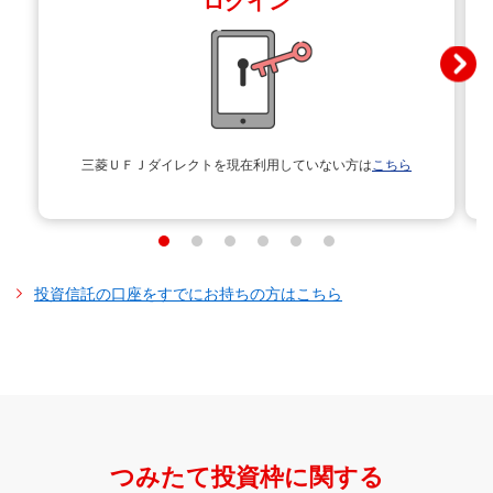
ログイン
国内株式
低コスト
お取引方法
お取引方法
日経平均株価（日経225）と連動する投資成果をめざして
ファンドの特徴
ファンドの特徴
国内・海外バランス
低コスト
お取引方法
ｅＭＡＸＩＳ Ｓｌｉｍ 全世界株式
運用を行う。
国内・海外株式
低コスト
お取引方法
（除く日本）
東証株価指数（TOPIX）と連動する投資成果をめざして
MSCI Kokusai Index（MSCI コクサイ インデックス）
（*）
ファンドの特徴
ファンドの特徴
お取引方法
運用を行う。
と連動する投資成果をめざして運用を行う。
ファンドの詳細はこちら
ファンドの特徴
お取引方法
ｅＭＡＸＩＳ Ｓｌｉｍ 全世界株式
MSCI エマージング・マーケット・インデックス
日本を含む世界各国の株式、公社債および不動産投資信
と連
（*）
海外株式
低コスト
ファンドの特徴
ファンドの特徴
（3地域均等型）
日経平均トータルリターン・インデックスと連動する投
動する投資成果をめざして運用を行う。
託証券市場の値動きに連動する投資成果をめざす。
（*）日本を除く先進国の株式を対象とした指数。
ファンドの詳細はこちら
三菱ＵＦＪダイレクトを
現在利用していない方は
こちら
資成果をめざして運用を行う。
Ｓ＆Ｐ５００指数（配当込み、円換算ベース）に連動す
日本を含む先進国の株式および公社債の値動きに連動す
購入する
（8資産：国内株式・先進国株式・新興国株式・国内債
ファンドの特徴
ファンドの特徴
お取引方法
ｅＭＡＸＩＳ Ｓｌｉｍ 米国株式
る投資成果をめざして運用を行う。
る投資成果をめざす。
券・先進国債券・新興国債券・国内リート・先進国リー
国内・海外株式
低コスト
（*）世界の新興国の株式を対象とした指数。
ファンドの特徴
ファンドの詳細はこちら
（Ｓ＆Ｐ500）
東証株価指数(TOPIX）(配当込み)と連動する投資成果を
国内外の株式、債券および不動産投資信託証券市場の値
購入する
（4資産：国内株式・先進国株式・国内債券・先進国債
ト）
ファンドの詳細はこちら
ファンドの特徴
めざして運用を行う。
MSCIコクサイ ・インデックス(配当込み、円換算ベース)
動きに連動する投資成果をめざす。
券）
ファンドの詳細はこちら
ファンドの特徴
ファンドの詳細はこちら
お取引方法
ｅＭＡＸＩＳ Ｓｌｉｍ 新興国株式
JPX日経インデックス400と連動する投資成果をめざして
と連動する投資成果をめざして運用を行う。
（*）
（6資産：国内債券・外国債券・国内株式・外国株式・国
海外株式
低コスト
購入する
ファンドの特徴
投資信託の口座をすでにお持ちの方はこちら
インデックス
ファンドの詳細はこちら
運用を行う。
対象インデックスに採用されている日本を含む世界各国
購入する
ファンドの詳細はこちら
内リート・外国リート）
ファンドの詳細はこちら
MSCIオール・カントリー・ワールド・インデックス(配当
の株式、公社債および不動産投資信託証券に投資を行
購入する
（*）日本を除く先進国の株式を対象とした指数。
購入する
お取引方法
込み、円換算ベース)
と連動する投資成果をめざして運
（*）
う。
海外株式
低コスト
ファンドの詳細はこちら
ファンドの特徴
購入する
ファンドの詳細はこちら
購入する
用を行う。
購入する
ファンドの詳細はこちら
MSCIオール・カントリー・ワールド・インデックス(除く
お取引方法
ファンドの詳細はこちら
日本、配当込み、円換算ベース)
と連動する投資成果を
（*）
購入する
ファンドの特徴
（*）先進国・新興国の株式を対象とした指数。
購入する
めざして運用を行う。
つみたて投資枠に関する
購入する
対象インデックスに採用されている日本を含む先進国な