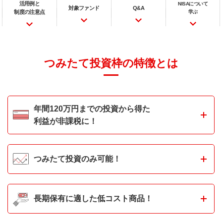
活用例と
NISAについて
対象ファンド
Q&A
制度の注意点
学ぶ
つみたて投資枠の特徴とは
年間120万円までの投資から得た
利益が非課税に！
つみたて投資のみ可能！
長期保有に適した低コスト商品！