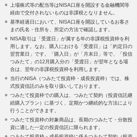
上場株式等の配当等はNISA口座を開設する金融機関等
経由で交付されないものは非課税となりません。
基準経過日において、NISA口座を開設しているお客さ
まの氏名・住所を、所定の方法で確認します。
NISA取引は「受渡日」が属する年の非課税投資枠を利
用します。なお、購入における「受渡日」は「約定日の
翌営業日」です。「購入日」が「月末日」等で、「投信
つみたて」の12月購入分の「受渡日」が翌年となる場
合は、翌年の非課税投資枠を利用します。
当行のNISA（つみたて投資枠・成長投資枠）では、株
式投資信託のみを取り扱いしております。
つみたて投資枠での購入は、つみたて契約（投資信託継
続購入プラン）に基づく、定期かつ継続的な方法により
行うことができます。
つみたて投資枠の対象商品は、長期のつみたて・分散投
資に適した一定の投資信託に限られます。
つみたて投資枠・成長投資枠に係るつみたて契約（投資