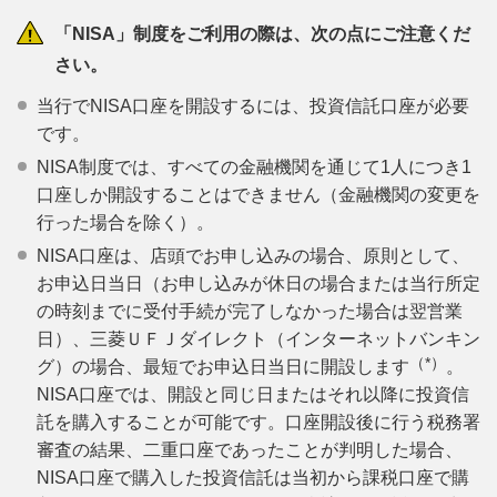
「NISA」制度をご利用の際は、次の点にご注意くだ
さい。
当行でNISA口座を開設するには、投資信託口座が必要
です。
NISA制度では、すべての金融機関を通じて1人につき1
口座しか開設することはできません（金融機関の変更を
行った場合を除く）。
NISA口座は、店頭でお申し込みの場合、原則として、
お申込日当日（お申し込みが休日の場合または当行所定
の時刻までに受付手続が完了しなかった場合は翌営業
日）、三菱ＵＦＪダイレクト（インターネットバンキン
（*）
グ）の場合、最短でお申込日当日に開設します
。
NISA口座では、開設と同じ日またはそれ以降に投資信
託を購入することが可能です。口座開設後に行う税務署
審査の結果、二重口座であったことが判明した場合、
NISA口座で購入した投資信託は当初から課税口座で購