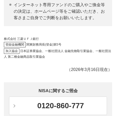
インターネット専用ファンドのご購入やご換金等
の決定は、ホームページ等をご確認いただき、お
客さまご自身でご判断をお願いいたします。
株式会社 三菱ＵＦＪ銀行
登録金融機関
関東財務局長(登金)第5号
加入協会
日本証券業協会、一般社団法人 金融先物取引業協会、一般社団法
人 第二種金融商品取引業協会
（2026年3月16日現在）
NISAに関するご照会
0120-860-777