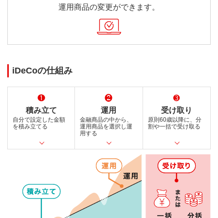
運用商品の変更ができます。
iDeCoの仕組み
❶
❷
➌
積み立て
運用
受け取り
自分で設定した金額
金融商品の中から、
原則60歳以降に、分
を積み立てる
運用商品を選択し運
割や一括で受け取る
用する