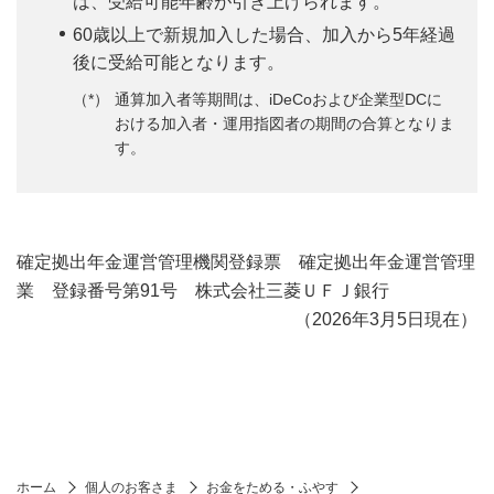
は、受給可能年齢が引き上げられます。
60歳以上で新規加入した場合、加入から5年経過
後に受給可能となります。
通算加入者等期間は、iDeCoおよび企業型DCに
おける加入者・運用指図者の期間の合算となりま
す。
確定拠出年金運営管理機関登録票 確定拠出年金運営管理
業 登録番号第91号 株式会社三菱ＵＦＪ銀行
（2026年3月5日現在）
ホーム
個人のお客さま
お金をためる・ふやす