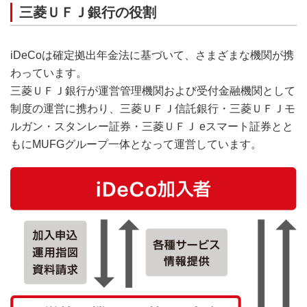
三菱ＵＦＪ銀行の役割
iDeCoは確定拠出年金法に基づいて、さまざまな機関が携
わっています。
三菱ＵＦＪ銀行が運営管理機関および受付金融機関として
制度の運営に携わり、三菱ＵＦＪ信託銀行・三菱ＵＦＪモ
ルガン・スタンレー証券・三菱ＵＦＪ eスマート証券とと
もにMUFGグループ一体となって運営しています。