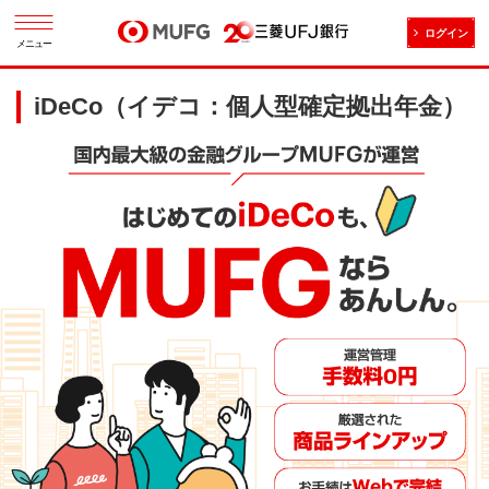
ログイン
メニュー
iDeCo（イデコ：個人型確定拠出年金）