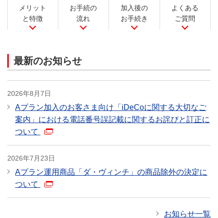
メリット
お手続の
加入後の
よくある
と特徴
流れ
お手続き
ご質問
最新のお知らせ
2026年8月7日
Aプラン加入のお客さま向け「iDeCoに関する大切なご
案内」における電話番号誤記載に関するお詫びと訂正に
ついて
2026年7月23日
Aプラン運用商品「ダ・ヴィンチ」の商品除外の決定に
ついて
お知らせ一覧