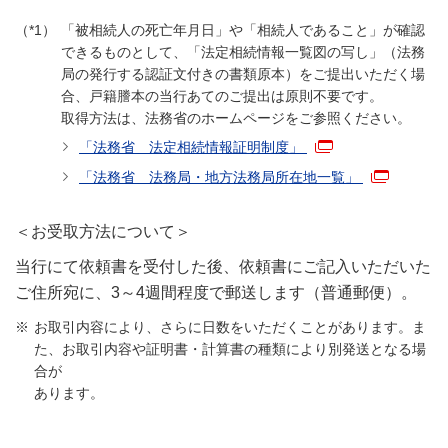
「被相続人の死亡年月日」や「相続人であること」が確認
できるものとして、「法定相続情報一覧図の写し」（法務
局の発行する認証文付きの書類原本）をご提出いただく場
合、戸籍謄本の当行あてのご提出は原則不要です。
取得方法は、法務省のホームページをご参照ください。
「法務省 法定相続情報証明制度」
「法務省 法務局・地方法務局所在地一覧」
＜お受取方法について＞
当行にて依頼書を受付した後、依頼書にご記入いただいた
ご住所宛に、3～4週間程度で郵送します（普通郵便）。
お取引内容により、さらに日数をいただくことがあります。ま
た、お取引内容や証明書・計算書の種類により別発送となる場
合が
あります。