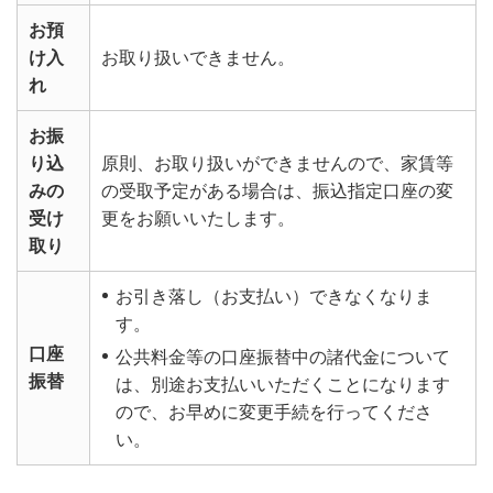
お預
け入
お取り扱いできません。
れ
お振
り込
原則、お取り扱いができませんので、家賃等
みの
の受取予定がある場合は、振込指定口座の変
受け
更をお願いいたします。
取り
お引き落し（お支払い）できなくなりま
す。
口座
公共料金等の口座振替中の諸代金について
振替
は、別途お支払いいただくことになります
ので、お早めに変更手続を行ってくださ
い。