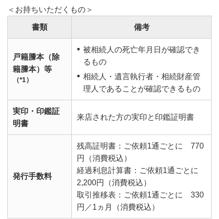
＜お持ちいただくもの＞
書類
備考
被相続人の死亡年月日が確認でき
戸籍謄本（除
るもの
籍謄本）等
相続人・遺言執行者・相続財産管
（*1）
理人であることが確認できるもの
実印・印鑑証
来店された方の実印と印鑑証明書
明書
残高証明書：ご依頼1通ごとに 770
円（消費税込）
経過利息計算書：ご依頼1通ごとに
発行手数料
2,200円（消費税込）
取引推移表：ご依頼1通ごとに 330
円／1ヵ月（消費税込）