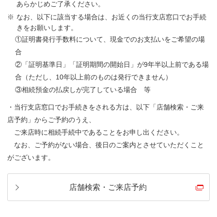
あらかじめご了承ください。
なお、以下に該当する場合は、お近くの当行支店窓口でお手続
きをお願いします。
①証明書発行手数料について、現金でのお支払いをご希望の場
合
②「証明基準日」「証明期間の開始日」が9年半以上前である場
合（ただし、10年以上前のものは発行できません）
③相続預金の払戻しが完了している場合 等
・当行支店窓口でお手続きをされる方は、以下「店舗検索・ご来
店予約」からご予約のうえ、
ご来店時に相続手続中であることをお申し出ください。
なお、ご予約がない場合、後日のご案内とさせていただくこと
がございます。
店舗検索・ご来店予約