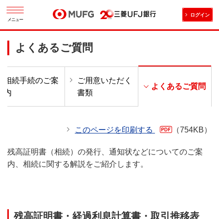
ログイン
メニュー
よくあるご質問
相続手続のご案
ご用意いただく
よくあるご質問
内
書類
このページを印刷する
（754KB）
残高証明書（相続）の発行、通知状などについてのご案
内、相続に関する解説をご紹介します。
残高証明書・経過利息計算書・取引推移表