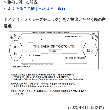
○相続に関する解説
よくあるご質問 | 三菱ＵＦＪ銀行
Ｔ／Ｃ（トラベラーズチェック）をご提出いただく際の留
意点
（2023年4月3日現在）