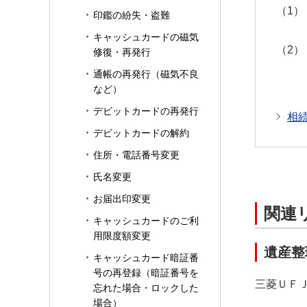
印鑑の紛失・盗難
キャッシュカードの磁気
修復・再発行
通帳の再発行（磁気不良
など）
デビットカードの再発行
相
デビットカードの解約
住所・電話番号変更
氏名変更
お届出印変更
関連
キャッシュカードのご利
用限度額変更
遺産整
キャッシュカード暗証番
号の再登録（暗証番号を
三菱ＵＦ
忘れた場合・ロックした
場合）