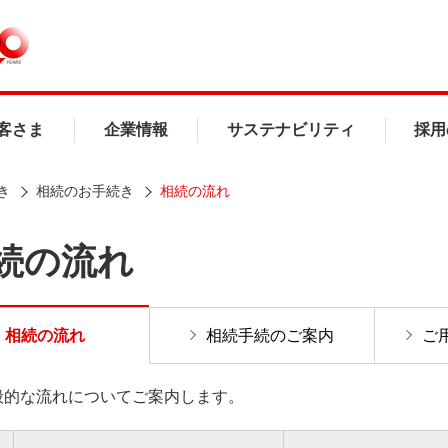
客さま
企業情報
サステナビリティ
採用
き
相続のお手続き
相続の流れ
続の流れ
相続の流れ
相続手続のご案内
ご
般的な流れについてご案内します。