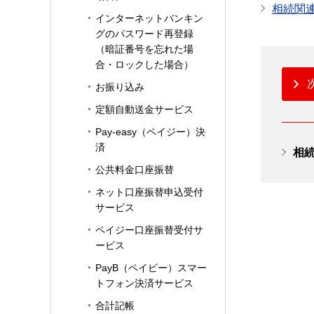
相続関
インターネットバンキン
グのパスワード再登録
（暗証番号を忘れた場
合・ロックした場合）
お振り込み
定額自動送金サービス
Pay-easy（ペイジー）決
済
相
公共料金口座振替
ネット口座振替申込受付
サービス
ペイジー口座振替受付サ
ービス
PayB（ペイビー）スマー
トフォン決済サービス
合計記帳