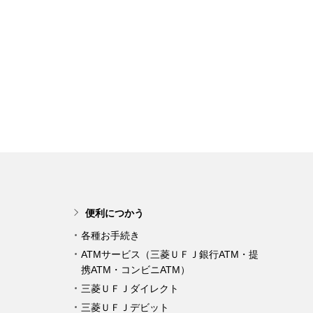
便利につかう
各種お手続き
ATMサービス（三菱ＵＦＪ銀行ATM・提
携ATM・コンビニATM）
三菱ＵＦＪダイレクト
三菱ＵＦＪデビット