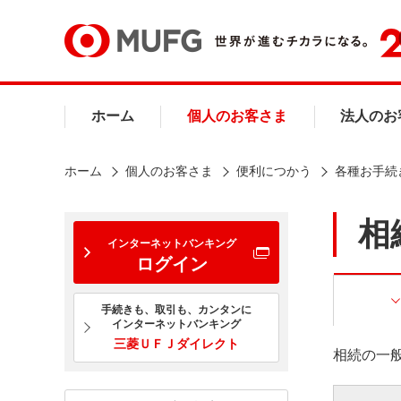
ホーム
個人のお客さま
法人のお
ホーム
個人のお客さま
便利につかう
各種お手続
相
インターネットバンキング
ログイン
手続きも、取引も、カンタンに
インターネットバンキング
三菱ＵＦＪダイレクト
相続の一