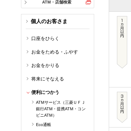
ATM・店舗検索
個人のお客さま
口座をひらく
お金をためる・ふやす
お金をかりる
将来にそなえる
便利につかう
ATMサービス（三菱ＵＦＪ
銀行ATM・提携ATM・コン
ビニATM）
Eco通帳