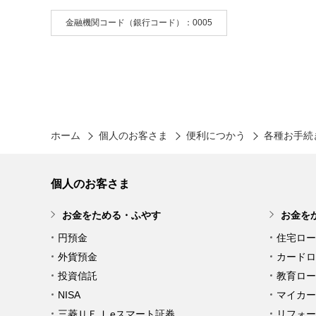
金融機関コード（銀行コード）：0005
ホーム
個人のお客さま
便利につかう
各種お手続
個人のお客さま
お金をためる・ふやす
お金を
円預金
住宅ロー
外貨預金
カードロ
投資信託
教育ロー
NISA
マイカー
三菱ＵＦＪ eスマート証券
リフォー