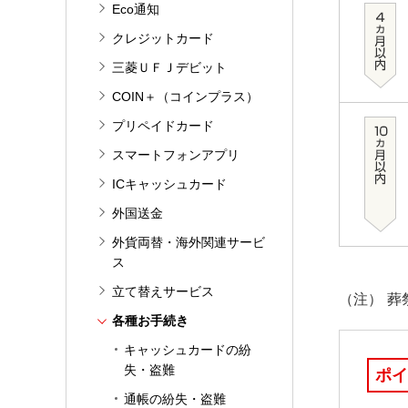
Eco通知
クレジットカード
三菱ＵＦＪデビット
COIN＋（コインプラス）
プリペイドカード
スマートフォンアプリ
ICキャッシュカード
外国送金
外貨両替・海外関連サービ
ス
立て替えサービス
（注）
葬
各種お手続き
キャッシュカードの紛
失・盗難
ポイ
通帳の紛失・盗難