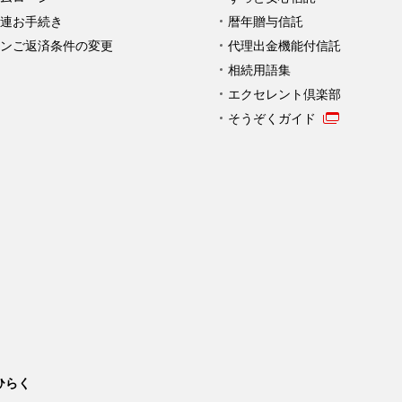
連お手続き
暦年贈与信託
ンご返済条件の変更
代理出金機能付信託
相続用語集
エクセレント倶楽部
そうぞくガイド
ひらく