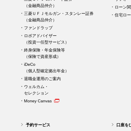
（金融商品仲介）
ローン関
三菱ＵＦＪモルガン・スタンレー証券
住宅ロー
（金融商品仲介）
ファンドラップ
ロボアドバイザー
（投資一任型サービス）
終身保険・年金保険等
（保険で資産形成）
iDeCo
（個人型確定拠出年金）
退職金運用のご案内
ウェルカム・
セレクション
Money Canvas
予約サービス
口座を