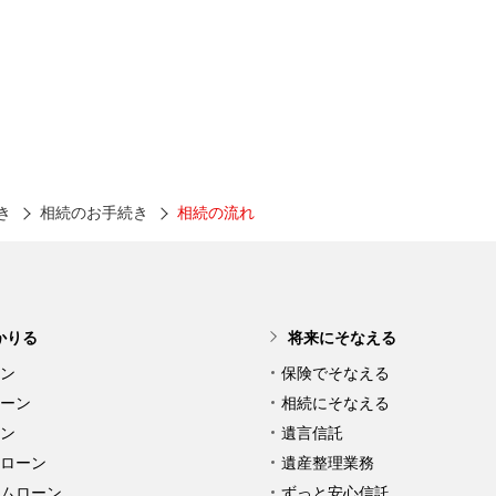
き
相続のお手続き
相続の流れ
かりる
将来にそなえる
ン
保険でそなえる
ーン
相続にそなえる
ン
遺言信託
ローン
遺産整理業務
ムローン
ずっと安心信託