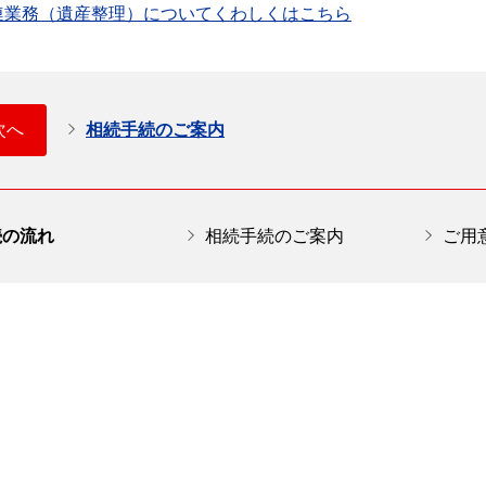
連業務（遺産整理）についてくわしくはこちら
次へ
相続手続のご案内
続の流れ
相続手続のご案内
ご用