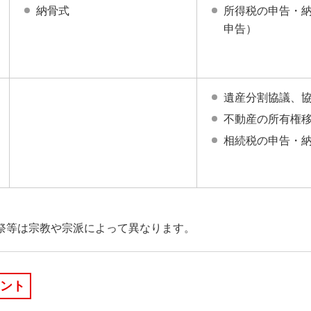
納骨式
所得税の申告・
申告）
遺産分割協議、
不動産の所有権
相続税の申告・
祭等は宗教や宗派によって異なります。
ント