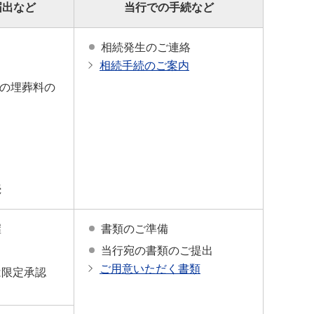
届出など
当行での手続など
き
相続発生のご連絡
相続手続のご案内
の埋葬料の
続
握
書類のご準備
当行宛の書類のご提出
ご用意いただく書類
は限定承認