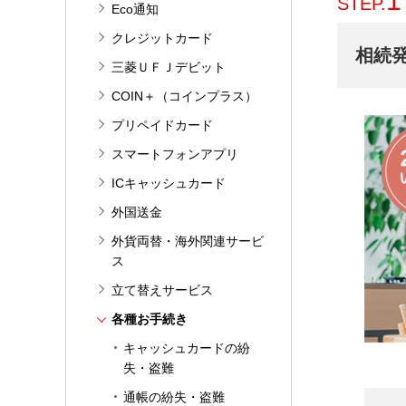
1
STEP.
Eco通知
クレジットカード
相続
三菱ＵＦＪデビット
COIN＋（コインプラス）
プリペイドカード
スマートフォンアプリ
ICキャッシュカード
外国送金
外貨両替・海外関連サービ
ス
立て替えサービス
各種お手続き
キャッシュカードの紛
失・盗難
通帳の紛失・盗難