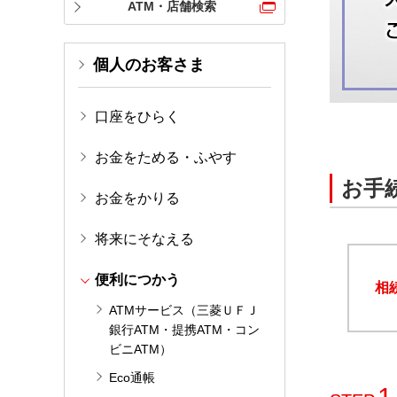
ATM・店舗検索
個人のお客さま
口座をひらく
お金をためる・ふやす
お手
お金をかりる
将来にそなえる
便利につかう
相
ATMサービス（三菱ＵＦＪ
銀行ATM・提携ATM・コン
ビニATM）
Eco通帳