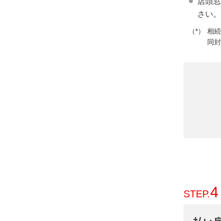
店頭窓
さい。
相続
同封
4
STEP.