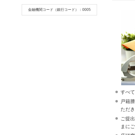
金融機関コード（銀行コード）：0005
すべて
戸籍謄
ただき
ご提出
まにご