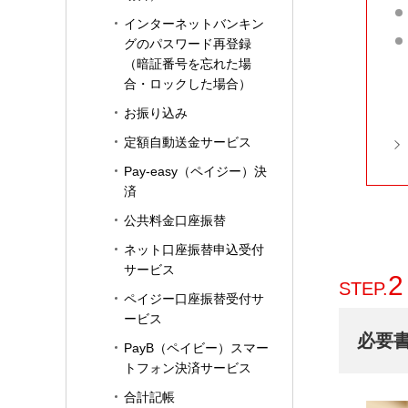
インターネットバンキン
グのパスワード再登録
（暗証番号を忘れた場
合・ロックした場合）
お振り込み
定額自動送金サービス
Pay-easy（ペイジー）決
済
公共料金口座振替
ネット口座振替申込受付
サービス
2
STEP.
ペイジー口座振替受付サ
ービス
必要
PayB（ペイビー）スマー
トフォン決済サービス
合計記帳