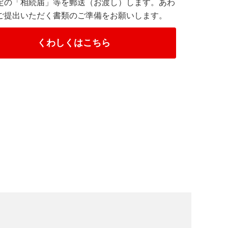
定の「相続届」等を郵送（お渡し）します。あわ
ご提出いただく書類のご準備をお願いします。
くわしくはこちら