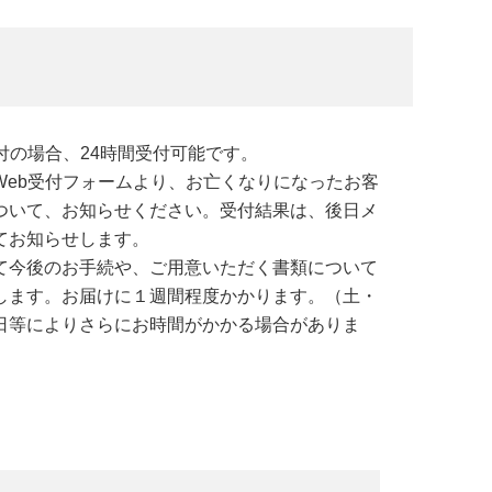
受付の場合、24時間受付可能です。
Web受付フォームより、お亡くなりになったお客
ついて、お知らせください。受付結果は、後日メ
てお知らせします。
て今後のお手続や、ご用意いただく書類について
します。お届けに１週間程度かかります。（土・
日等によりさらにお時間がかかる場合がありま