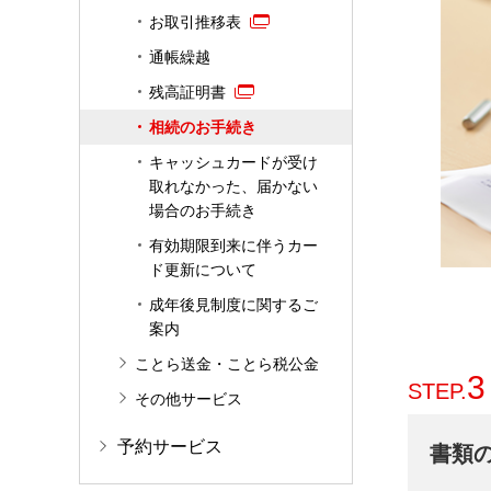
お取引推移表
通帳繰越
残高証明書
相続のお手続き
キャッシュカードが受け
取れなかった、届かない
場合のお手続き
有効期限到来に伴うカー
ド更新について
成年後見制度に関するご
案内
ことら送金・ことら税公金
3
STEP.
その他サービス
予約サービス
書類