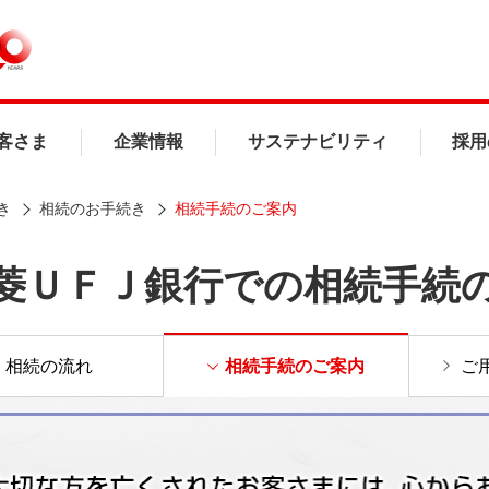
客さま
企業情報
サステナビリティ
採用
き
相続のお手続き
相続手続のご案内
菱ＵＦＪ銀行での相続手続
相続の流れ
相続手続のご案内
ご