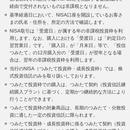
経由で交付されないものは非課税となりません。
基準経過日において、NISA口座を開設しているお客さ
まの氏名・住所を、所定の方法で確認します。
NISA取引は「受渡日」が属する年の非課税投資枠を利
用します。なお、購入における「受渡日」は「約定日の
翌営業日」です。「購入日」が「月末日」等で、「投信
つみたて」の12月購入分の「受渡日」が翌年となる場
合は、翌年の非課税投資枠を利用します。
当行のNISA（つみたて投資枠・成長投資枠）では、株
式投資信託のみを取り扱いしております。
つみたて投資枠での購入は、つみたて契約（投資信託継
続購入プラン）に基づく、定期かつ継続的な方法により
行うことができます。
つみたて投資枠の対象商品は、長期のつみたて・分散投
資に適した一定の投資信託に限られます。
つみたて投資枠・成長投資枠に係るつみたて契約（投資