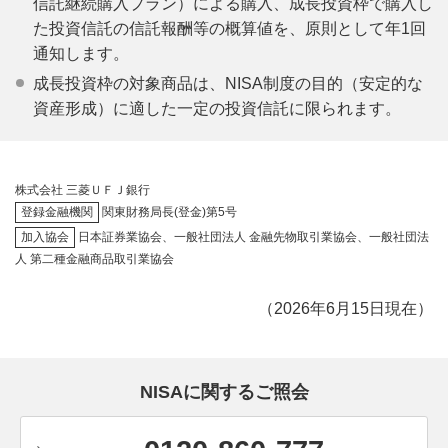
信託継続購入プラン）による購入、成長投資枠で購入し
た投資信託の信託報酬等の概算値を、原則として年1回
通知します。
成長投資枠の対象商品は、NISA制度の目的（安定的な
資産形成）に適した一定の投資信託に限られます。
株式会社 三菱ＵＦＪ銀行
登録金融機関
関東財務局長(登金)第5号
加入協会
日本証券業協会、一般社団法人 金融先物取引業協会、一般社団法
人 第二種金融商品取引業協会
（2026年6月15日現在）
NISAに関するご照会