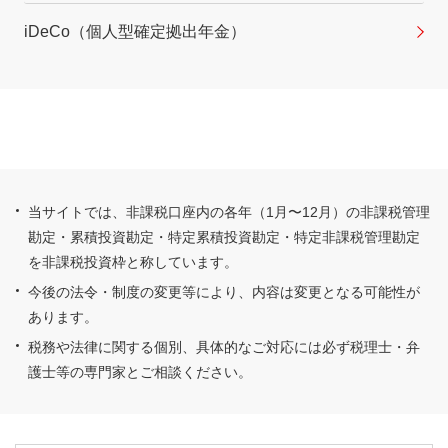
iDeCo（個人型確定拠出年金）
当サイトでは、非課税口座内の各年（1月〜12月）の非課税管理
勘定・累積投資勘定・特定累積投資勘定・特定非課税管理勘定
を非課税投資枠と称しています。
今後の法令・制度の変更等により、内容は変更となる可能性が
あります。
税務や法律に関する個別、具体的なご対応には必ず税理士・弁
護士等の専門家とご相談ください。