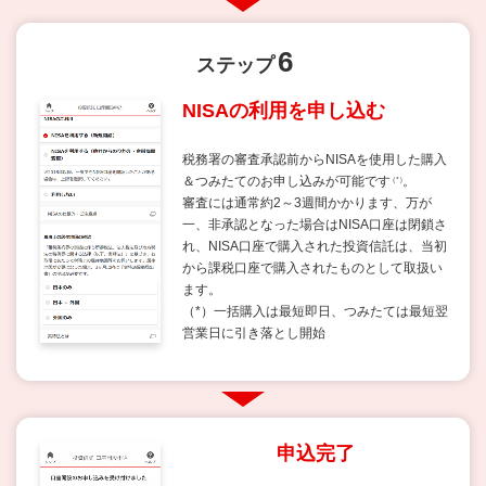
6
ステップ
NISAの利用を申し込む
税務署の審査承認前からNISAを使用した購入
＆つみたてのお申し込みが可能です
。
（*）
審査には通常約2～3週間かかります、万が
一、非承認となった場合はNISA口座は閉鎖さ
れ、NISA口座で購入された投資信託は、当初
から課税口座で購入されたものとして取扱い
ます。
（*）一括購入は最短即日、つみたては最短翌
営業日に引き落とし開始
申込完了