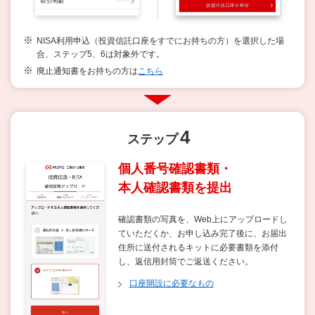
NISA利用申込（投資信託口座をすでにお持ちの方）を選択した場
合、ステップ5、6は対象外です。
廃止通知書をお持ちの方は
こちら
4
ステップ
個人番号確認書類・
本人確認書類を提出
確認書類の写真を、Web上にアップロードし
ていただくか、お申し込み完了後に、お届出
住所に送付されるキットに必要書類を添付
し、返信用封筒でご返送ください。
口座開設に必要なもの