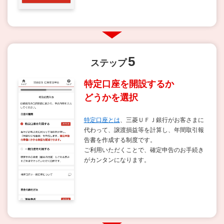
5
ステップ
特定口座を開設するか
どうかを選択
特定口座とは
、三菱ＵＦＪ銀行がお客さまに
代わって、譲渡損益等を計算し、年間取引報
告書を作成する制度です。
ご利用いただくことで、確定申告のお手続き
がカンタンになります。