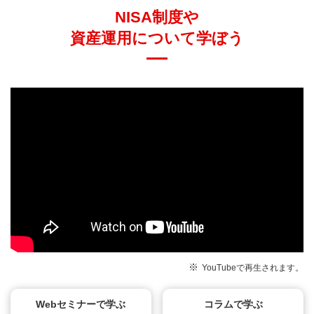
NISA制度や
資産運用について学ぼう
YouTubeで再生されます。
Webセミナーで学ぶ
コラムで学ぶ