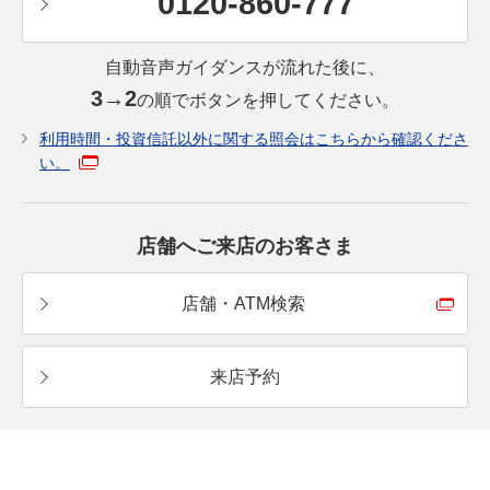
0120-860-777
自動音声ガイダンスが流れた後に、
3→2
の順でボタンを押してください。
利用時間・投資信託以外に関する照会はこちらから確認くださ
い。
店舗へご来店のお客さま
店舗・ATM検索
来店予約