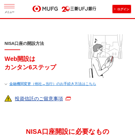
ログイン
メニュー
NISA口座の開設方法
Web開設は
カンタン6ステップ
金融機関変更（他社→当行）のお手続き方法はこちら
投資信託のご留意事項
NISA口座開設に必要なもの