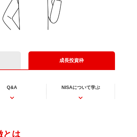
成長投資枠
Q&A
NISAについて
学ぶ
徴とは