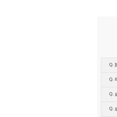
Q.
Q.
A.
Q.
A.
Q.
A.