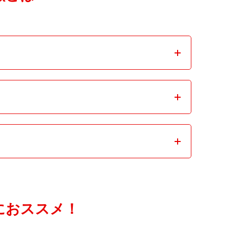
成長投資枠なら、毎年240万円を非課税投資枠
万円までの投資から得た利益が非課税となります。
場合
(*)
ることも、つみたて投資（毎月一定額を自動的に購
が対象です。つみたて投資枠よりも幅広いファ
イメージ図）
におススメ！