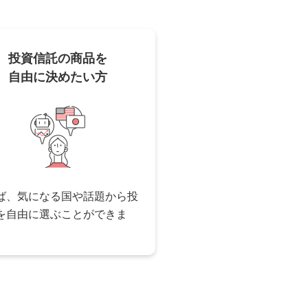
限であること
投資信託の商品を
れていないこと
自由に決めたい方
と
ば、気になる国や話題から投
を自由に選ぶことができま
ため実際の投資とは異なります。また、図は実際の運用
上のメリットを享受することはできません。