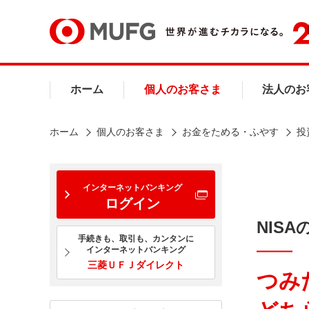
ホーム
個人のお客さま
法人のお
ホーム
個人のお客さま
お金をためる・ふやす
投
インターネットバンキング
ログイン
NIS
手続きも、取引も、カンタンに
インターネットバンキング
三菱ＵＦＪダイレクト
つみ