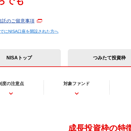
らでも
信託のご留意事項
までにNISA口座を開設された方へ
NISAトップ
つみたて投資枠
制度の注意点
対象ファンド
成長投資枠の特