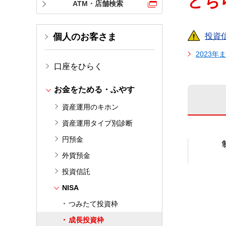
どち
ATM・店舗検索
個人のお客さま
投資
2023年
口座をひらく
お金をためる・ふやす
資産運用のキホン
資産運用タイプ別診断
円預金
外貨預金
投資信託
NISA
つみたて投資枠
成長投資枠