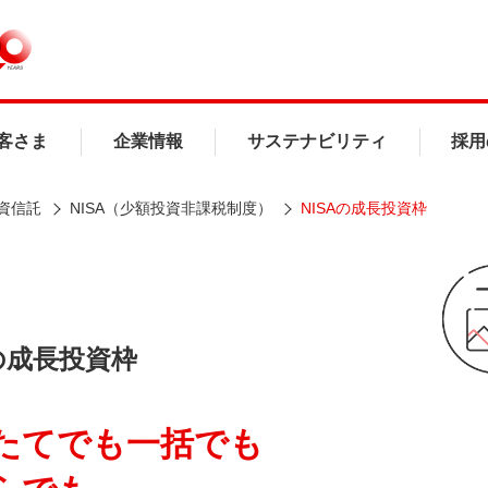
客さま
企業情報
サステナビリティ
採用
資信託
NISA（少額投資非課税制度）
NISAの成長投資枠
Aの成長投資枠
たてでも一括でも