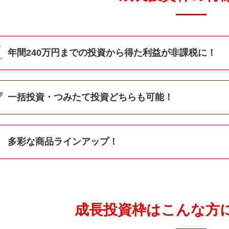
年間240万円までの投資から
得た利益が非課税に！
の課税口座では、運用から得られた利益に対する税率は約20％。
限とし、投資から得た利益が非課税に。非課税期間は無期限！
一括投資・つみたて投資どちら
も可能！
資枠は年間240万円の非課税投資枠を上限とし、最大1,200
50万円の利益が出た
ば、1年の間の好きなタイミングで、240万円を一括で投資す
多彩な商品ラインアップ！
することも可能です。
投資枠の対象ファンドは、以下の3つの条件を満たしたファンド
の中から、自分に適したファンドを選ぶことができます
。
（*）
運用評価額の値動きの違い（
）三菱ＵＦＪ銀行では株式投資信託より選択
成長投資枠は
こんな方