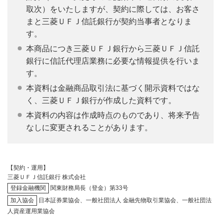
取次）をいたしますが、契約に際しては、お客さ
まと三菱ＵＦＪ信託銀行が契約当事者となりま
す。
本商品につき三菱ＵＦＪ銀行から三菱ＵＦＪ信託
銀行に信託代理店業務に必要な情報提供を行いま
す。
本資料は金融商品取引法に基づく開示資料ではな
く、三菱ＵＦＪ銀行が作成した資料です。
本資料の内容は作成時点のものであり、将来予告
なしに変更されることがあります。
【契約・運用】
三菱ＵＦＪ信託銀行 株式会社
登録金融機関
関東財務局長（登金）第33号
加入協会
日本証券業協会、一般社団法人 金融先物取引業協会、一般社団法
人資産運用業協会