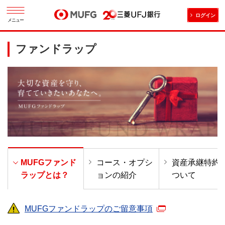
ログイン
メニュー
ファンドラップ
MUFGファンド
コース・オプシ
資産承継特約
ラップとは？
ョンの紹介
ついて
MUFGファンドラップのご留意事項