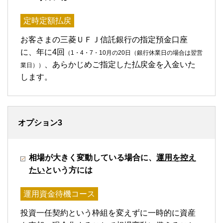
定時定額払戻
お客さまの三菱ＵＦＪ信託銀行の指定預金口座
に、年に4回
（1・4・7・10月の20日（銀行休業日の場合は翌営
、あらかじめご指定した払戻金を入金いた
業日））
します。
オプション3
相場が大きく変動している場合に、
運用を控え
たい
という方には
運用資金待機コース
投資一任契約という枠組を変えずに一時的に資産