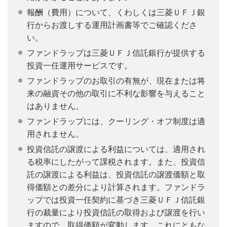
報酬（費用）について、くわしくは三菱ＵＦＪ銀
行からお渡しする運用計画書等でご確認くださ
い。
ファンドラップは三菱ＵＦＪ信託銀行が提供する
投資一任運用サービスです。
ファンドラップのお取引の有無が、現在または将
来の融資その他の取引に不利な影響を与えること
はありません。
ファンドラップには、クーリング・オフ制度は適
用されません。
投資信託の譲渡による利益については、適用され
る税率にしたがって課税されます。また、投資信
託の譲渡による利益は、投資信託の譲渡価額と取
得価額との差分により計算されます。ファンドラ
ップでは投資一任契約に基づき三菱ＵＦＪ信託銀
行の裁量により投資信託の取得および譲渡を行い
ますので、取得価額が変動します。これにともな