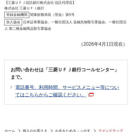
【三菱ＵＦＪ信託銀行株式会社 信託代理店】
株式会社 三菱ＵＦＪ銀行
登録金融機関
関東財務局長（登金）第5号
加入協会
日本証券業協会、一般社団法人 金融先物取引業協会、一般社団法
人 第二種金融商品取引業協会
（2026年4月1日現在）
お問い合わせは「三菱ＵＦＪ銀行コールセンター」
まで。
電話番号、利用時間、サービスメニュー等につい
てはこちらからご確認ください。
ホーム
個人のお客さま
お金をためる・ふやす
ファンドラップ