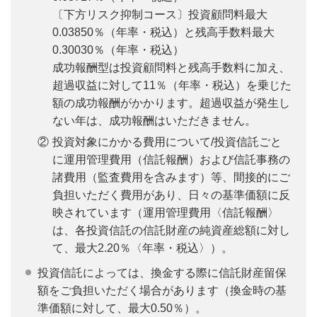
〔下方リスク抑制コース〕投資顧問料最大
0.03850％（年率・税込）と残高手数料最大
0.30030％（年率・税込）
成功報酬型は投資顧問料と残高手数料に加え、
超過収益に対して11％（年率・税込）を乗じた
額の成功報酬がかかります。超過収益が発生し
ない年は、成功報酬はいただきません。
②
投資対象にかかる費用について/投資信託ごと
に運用管理費用（信託報酬）および信託事務の
諸費用（監査費用を含みます）等、間接的にご
負担いただく費用があり、日々の基準価額に反
映されています（運用管理費用〈信託報酬〉
は、各投資信託の信託財産の純資産総額に対し
て、最大2.20％〈年率・税込〉）。
投資信託によっては、換金する際に信託財産留保
額をご負担いただく場合があります（換金時の基
準価額に対して、最大0.50％）。