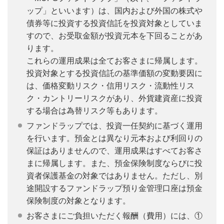
ップ」といいます）は、国内および外国の株式や
債券等に投資する投資信託を投資対象としていま
すので、お受取金額が投資元本を下回ることがあ
ります。
これらの運用成果は全てお客さまに帰属します。
投資対象とする投資信託の基準価額の変動要因に
は、価格変動リスク・信用リスク・流動性リス
ク・カントリーリスクがあり、外貨建資産に投資
する場合は為替リスク等もあります。
ファンドラップでは、投資一任契約に基づく運用
を行います。預金とは異なり元本および利回りの
保証はありませんので、運用成果はすべてお客さ
まに帰属します。また、預金保険制度ならびに投
資者保護基金の対象ではありません。ただし、別
途開設するファンドラップ預り金管理口座は預金
保険制度の対象となります。
お客さまにご負担いただく報酬（費用）には、①