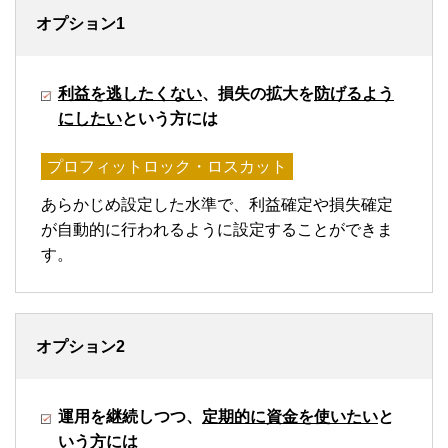
オプション1
利益を逃したくない
、損失の拡大を
防げるよう
にしたい
という方には
プロフィットロック・ロスカット
あらかじめ設定した水準で、利益確定や損失確定
が自動的に行われるように設定することができま
す。
オプション2
運用を継続しつつ、
定期的に資金を使いたい
と
いう方には