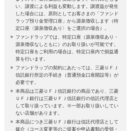
い、譲渡による利益も変動します。譲渡益が発生
した場合には、原則としてお客さまの「ファンド
ラップ預り金管理口座」から源泉徴収します（特
定口座〈源泉徴収あり〉をご選択の場合）。
ファンドラップでは、特定口座（源泉徴収あり・
源泉徴収なしともに）のお取り扱いが可能です。
特定口座をご利用の場合は、特定口座内で損益通
算を行います。
ファンドラップの契約にあたっては、三菱ＵＦＪ
信託銀行所定の手続き（普通預金口座開設等）が
必要です。
本商品は三菱ＵＦＪ信託銀行の商品であり、三菱
ＵＦＪ銀行は三菱ＵＦＪ信託銀行の信託代理店と
して取り扱っています。※一部お取り扱いしてい
ない店舗があります。
本商品につき三菱ＵＦＪ銀行は信託代理店として
媒介（コース変更等のご提案や申込書類の受領・