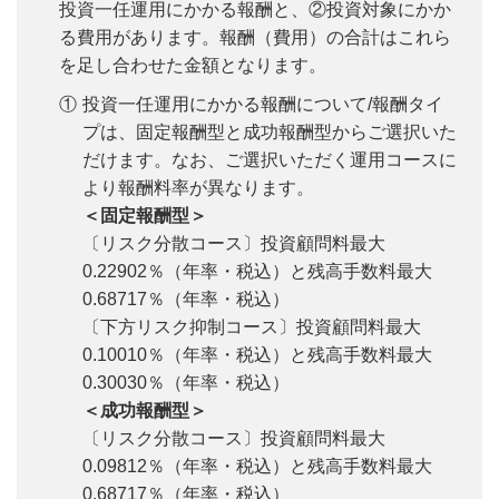
投資一任運用にかかる報酬と、②投資対象にかか
る費用があります。報酬（費用）の合計はこれら
を足し合わせた金額となります。
①
投資一任運用にかかる報酬について/報酬タイ
プは、固定報酬型と成功報酬型からご選択いた
だけます。なお、ご選択いただく運用コースに
より報酬料率が異なります。
＜固定報酬型＞
〔リスク分散コース〕投資顧問料最大
0.22902％（年率・税込）と残高手数料最大
0.68717％（年率・税込）
〔下方リスク抑制コース〕投資顧問料最大
0.10010％（年率・税込）と残高手数料最大
0.30030％（年率・税込）
＜成功報酬型＞
〔リスク分散コース〕投資顧問料最大
0.09812％（年率・税込）と残高手数料最大
0.68717％（年率・税込）