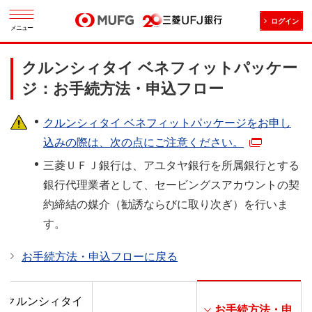
ログイン
メニュー
クルンシィタイ ベネフィットパッケー
ジ：お手続方法・申込フロー
クルンシィタイ ベネフィットパッケージをお申し
込みの際は、次の点にご注意ください。
三菱ＵＦＪ銀行は、アユタヤ銀行を所属銀行とする
銀行代理業者として、セービングスアカウントの契
約締結の媒介（勧誘ならびに取り次ぎ）を行いま
す。
お手続方法・申込フローに戻る
クルンシィタイ
お手続方法・申