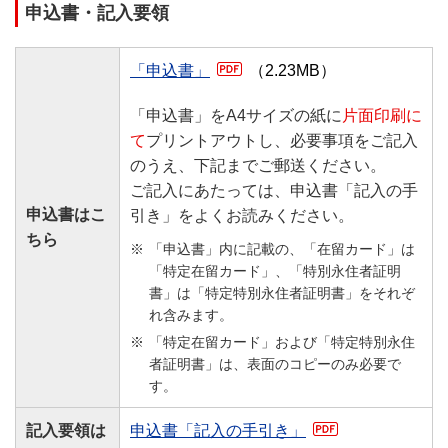
申込書・記入要領
「申込書」
（2.23MB）
「申込書」をA4サイズの紙に
片面印刷に
て
プリントアウトし、必要事項をご記入
のうえ、下記までご郵送ください。
ご記入にあたっては、申込書「記入の手
申込書はこ
引き」をよくお読みください。
ちら
「申込書」内に記載の、「在留カード」は
「特定在留カード」、「特別永住者証明
書」は「特定特別永住者証明書」をそれぞ
れ含みます。
「特定在留カード」および「特定特別永住
者証明書」は、表面のコピーのみ必要で
す。
記入要領は
申込書「記入の手引き」