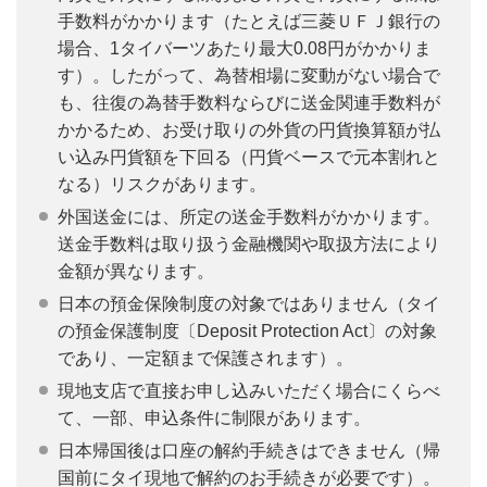
手数料がかかります（たとえば三菱ＵＦＪ銀行の
場合、1タイバーツあたり最大0.08円がかかりま
す）。したがって、為替相場に変動がない場合で
も、往復の為替手数料ならびに送金関連手数料が
かかるため、お受け取りの外貨の円貨換算額が払
い込み円貨額を下回る（円貨ベースで元本割れと
なる）リスクがあります。
外国送金には、所定の送金手数料がかかります。
送金手数料は取り扱う金融機関や取扱方法により
金額が異なります。
日本の預金保険制度の対象ではありません（タイ
の預金保護制度〔Deposit Protection Act〕の対象
であり、一定額まで保護されます）。
現地支店で直接お申し込みいただく場合にくらべ
て、一部、申込条件に制限があります。
日本帰国後は口座の解約手続きはできません（帰
国前にタイ現地で解約のお手続きが必要です）。