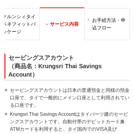
クルンシィタイ
お手続方法・申
ベネフィットパ
サービス内容
込フロー
ッケージ
セービングスアカウント
（商品名：Krungsri Thai Savings
Account）
セービングスアカウントは日本の普通預金と同様の預金
口座で、タイで一般的にメイン口座として利用されてい
る口座です。
Krungsri Thai Savings Accountはタイバーツ建のセービ
ングスアカウントです。自動付帯のデビットカード兼
ATMカードを利用すると、タイ国内でのVISA及び