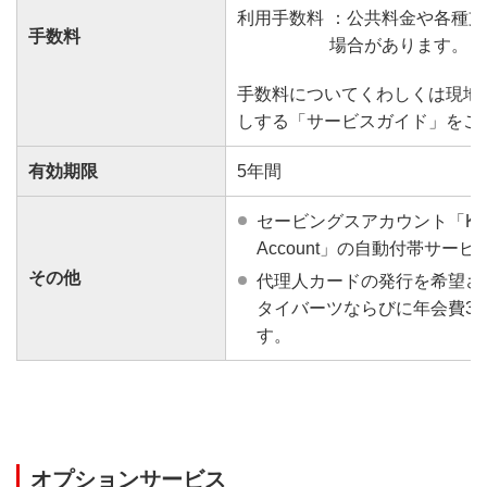
利用手数料
：公共料金や各種支
手数料
場合があります。
手数料についてくわしくは現地
しする「サービスガイド」をご
有効期限
5年間
セービングスアカウント「Krungsr
Account」の自動付帯サー
その他
代理人カードの発行を希望さ
タイバーツならびに年会費3
す。
オプションサービス