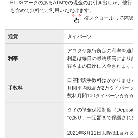
PLUSマークのあるATMでの現金のお引き出しが、他行
も含めて無料でご利用いただけます。
横スクロールして確認
通貨
タイバーツ
アユタヤ銀行所定の利率を適用
利率
利息は毎日の最終残高により計算
客さまの口座に入金されます。
口座開設手数料はかかりません
手数料
月間平均残高が2万タイバーツ
数料月間100タイバーツがかか
タイの預金保護制度（Deposit Pro
であり、一定額まで保護されま
2021年8月11日以降は1百万