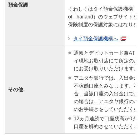
預金保護
くわしくはタイ預金保護機構（Deposit
of Thailand）のウェブサ
保険制度の保護対象にはなりま
タイ預金保護機構へ
通帳とデビットカード兼AT
イ現地お取引店にて所定のお
にお受け取りいただけます。
アユタヤ銀行では、入出金が
不稼働口座とみなします。不
その他
合、当該口座の入出金はでき
の場合は、アユタヤ銀行の本
のお手続きをしていただく必
12ヵ月連続で口座残高が0
口座を解約させていただくこ