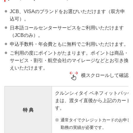
JCB、VISAのブランドをお選びいただけます（双方申
込可）。
日本語コールセンターサービスをご利用いただけます
（JCBのみ）。
申込手数料・年会費ともに無料でご利用いただけます。
ご利用の度にポイントがたまります。ポイントは商品・
サービス・割引・航空会社のマイレージなどとお引き換
えいただけます。
横スクロールして確認
クルンシィタイ ベネフィットパッ
まは、渡タイ直後から上記のカード
す。
特 典
※
通常タイでクレジットカードのお申し
勤務の実績が必要です。