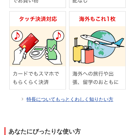
※一部、ご利用いただけない加盟店がございます。
三菱ＵＦＪ-VISAデビットがご利用いただけない加盟
店一覧
（784KB）
三菱ＵＦＪ-JCBデビットがご利用いただけない加盟店
一覧
（470KB）
特長についてもっとくわしく知りたい方
あなたにぴったりな使い方