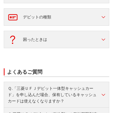
三菱ＵＦＪデビットの特長
三菱ＵＦＪデビットの使い方
デビットの種類
スマートフォン決済等に対応
三菱ＵＦＪ-VISAデビット
困ったときは
カードが届いたら
三菱ＵＦＪ-JCBデビット
お困りの方はこちら
よくあるご質問
Ｑ.「三菱ＵＦＪデビット一体型キャッシュカー
ド」を申し込んだ場合、保有しているキャッシュ
カードは使えなくなりますか？
お手元にあるキャッシュカード（旧カード）は、お届け