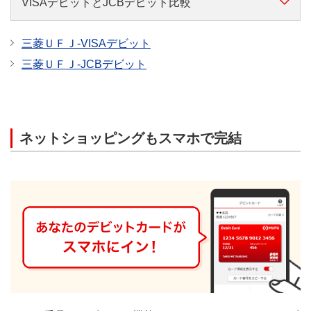
VISAデビットとJCBデビット比較
三菱ＵＦＪ-VISAデビット
三菱ＵＦＪ-JCBデビット
スマホ決済
ネットショッピングもスマホで完結