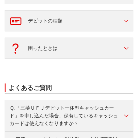
三菱ＵＦＪデビットの特長
三菱ＵＦＪデビットの使い方
デビットの種類
スマートフォン決済等に対応
三菱ＵＦＪ-VISAデビット
困ったときは
カードが届いたら
三菱ＵＦＪ-JCBデビット
お困りの方はこちら
よくあるご質問
Ｑ.「三菱ＵＦＪデビット一体型キャッシュカー
ド」を申し込んだ場合、保有しているキャッシュ
カードは使えなくなりますか？
お手元にあるキャッシュカード（旧カード）は、お届け