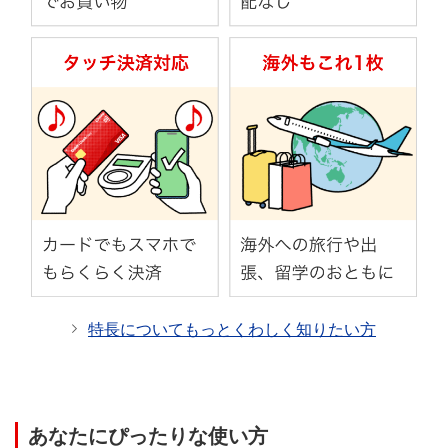
※一部、ご利用いただけない加盟店がございます。
三菱ＵＦＪ-VISAデビットがご利用いただけない加盟
店一覧
（784KB）
三菱ＵＦＪ-JCBデビットがご利用いただけない加盟店
一覧
（470KB）
特長についてもっとくわしく知りたい方
あなたにぴったりな使い方