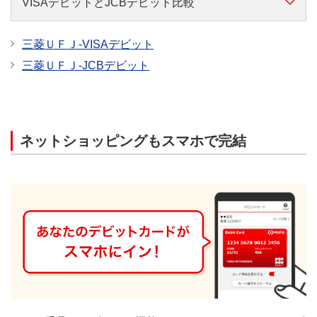
VISAデビットとJCBデビット比較
三菱ＵＦＪ-VISAデビット
三菱ＵＦＪ-JCBデビット
スマホ決済
ネットショッピングもスマホで完結