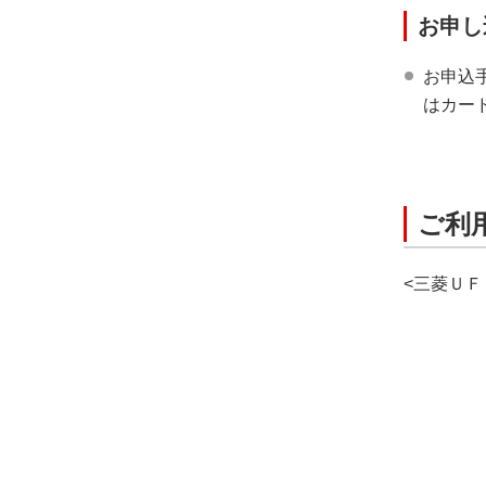
お申し
お申込
はカー
ご利
<三菱Ｕ