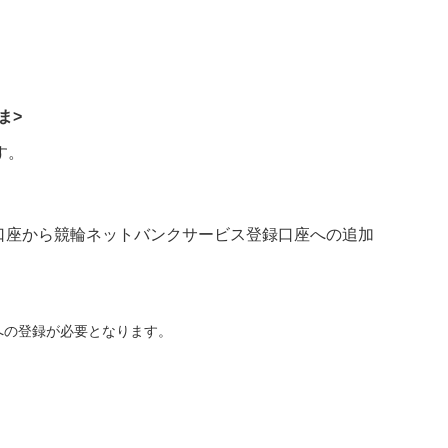
ま>
す。
口座から競輪ネットバンクサービス登録口座への追加
への登録が必要となります。