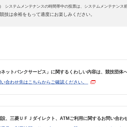
システムメンテナンスの時間帯中の投票は、システムメンテナンス
競技は余裕をもって適度にお楽しみください。
輪ネットバンクサービス」に関するくわしい内容は、競技団体
問い合わせ先はこちらからご確認ください。
開設、三菱ＵＦＪダイレクト、ATMご利用に関するお問い合わ