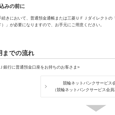
込みの前に
手続きにおいて、普通預金通帳または三菱ＵＦＪダイレクトの
ド）」が必要になりますので、お手元にご用意ください。
用までの流れ
ＦＪ銀行に普通預金口座をお持ちのお客さま>
競輪ネットバンクサービス
（競輪ネットバンクサービス会員