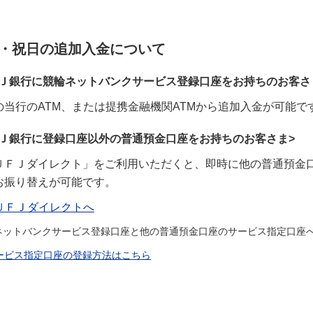
・祝日の追加入金について
ＦＪ銀行に競輪ネットバンクサービス登録口座をお持ちのお客さ
の当行のATM、または提携金融機関ATMから追加入金が可能で
ＦＪ銀行に登録口座以外の普通預金口座をお持ちのお客さま>
ＵＦＪダイレクト」をご利用いただくと、即時に他の普通預金
お振り替えが可能です。
ＵＦＪダイレクトへ
ネットバンクサービス登録口座と他の普通預金口座のサービス指定口座
ービス指定口座の登録方法はこちら