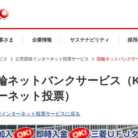
客さま
企業情報
サステナビリティ
採用
ビス
公営競技インターネット投票サービス
競輪ネットバンクサ
輪ネットバンクサービス（KE
ーネット投票）
技インターネット投票サービスに戻る