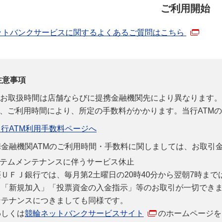
ご利用開始
ットバンクサービスに関するよくあるご質問はこちら
注意事項
Mお取扱時間は店舗ならびに提携金融機関先により異なります。
、ご利用時間により、所定の手数料がかかります。当行ATM
当行ATM利用手数料ページへ
携金融機関ATMのご利用時間・手数料に関しましては、お取引
テムメンテナンスに伴うサービス休止
菱ＵＦＪ銀行では、毎月第2土曜日の20時40分から翌朝7時ま
、「新規加入」「投票資金の入金指示」等のお取引が一切でき
ンテナンスにつきましても同様です。
わしくは
競輪ネットバンクサービスサイト
のホームページを