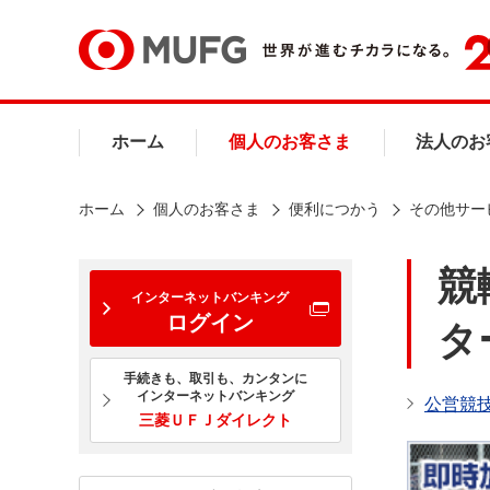
ホーム
個人のお客さま
法人のお
ホーム
個人のお客さま
便利につかう
その他サー
競
インターネットバンキング
ログイン
タ
手続きも、取引も、カンタンに
インターネットバンキング
公営競
三菱ＵＦＪダイレクト