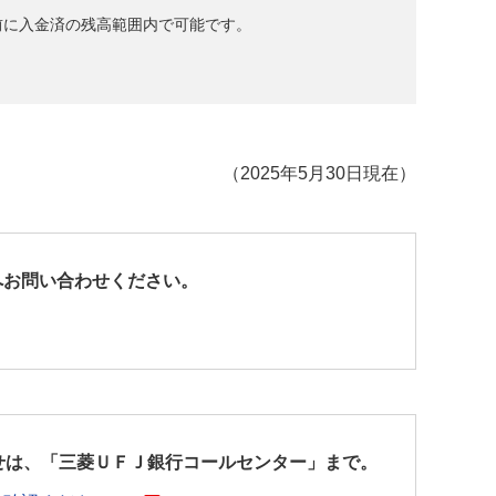
前に入金済の残高範囲内で可能です。
（2025年5月30日現在）
へお問い合わせください。
せは、「三菱ＵＦＪ銀行コールセンター」まで。