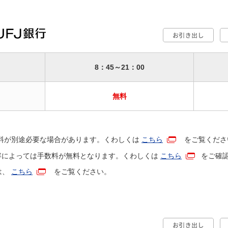
8：45～21：00
無料
料が別途必要な場合があります。くわしくは
こちら
をご覧くださ
容によっては手数料が無料となります。くわしくは
こちら
をご確
は、
こちら
をご覧ください。