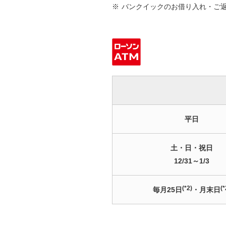
※
バンクイックのお借り入れ・ご返
平日
土・日・祝日
12/31～1/3
(*2)
(*
毎月25日
・月末日