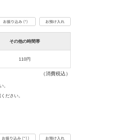
その他の時間帯
110円
（消費税込）
い。
認ください。