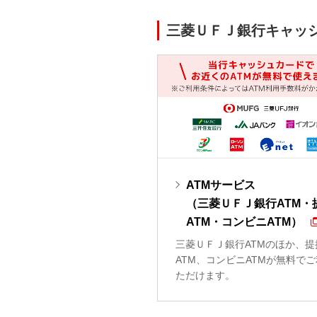
三菱ＵＦＪ銀行キャッ
ATMサービス
（三菱ＵＦＪ銀行ATM・
ATM・コンビニATM）
三菱ＵＦＪ銀行ATMのほか、提
ATM、コンビニATMが無料で
ただけます。