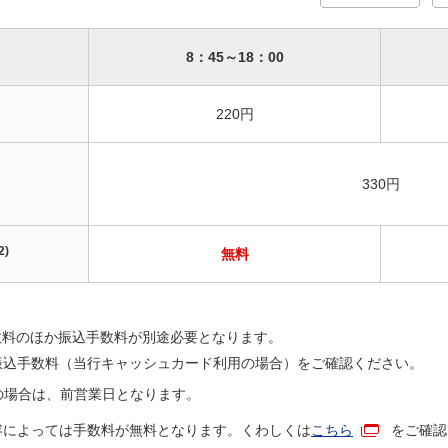
8：45～18：00
220円
330円
2)
無料
数料のほか振込手数料が別途必要となります。
振込手数料（当行キャッシュカード利用の場合）をご確認ください。
の場合は、前営業日となります。
容によっては手数料が無料となります。くわしくは
こちら
をご確認