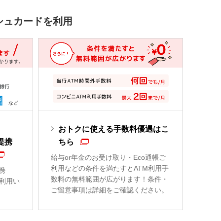
シュカードを利用
おトクに使える手数料優遇はこ
提携
ちら
給与or年金のお受け取り・Eco通帳ご
利用などの条件を満たすとATM利用手
携
数料の無料範囲が広がります！条件・
ご利用い
ご留意事項は詳細をご確認ください。