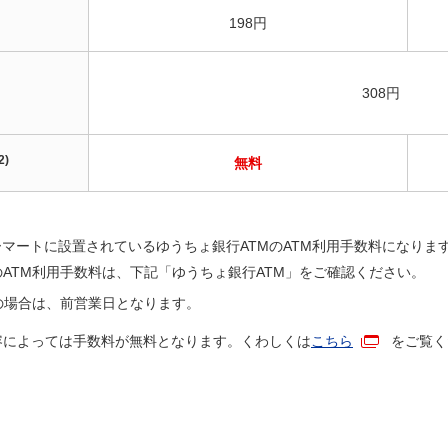
198円
308円
2)
無料
マートに設置されているゆうちょ銀行ATMのATM利用手数料になりま
のATM利用手数料は、下記「ゆうちょ銀行ATM」をご確認ください。
の場合は、前営業日となります。
容によっては手数料が無料となります。くわしくは
こちら
をご覧く