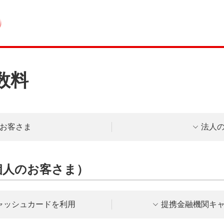
数料
お客さま
法人
個人のお客さま）
ャッシュカードを利用
提携金融機関キ