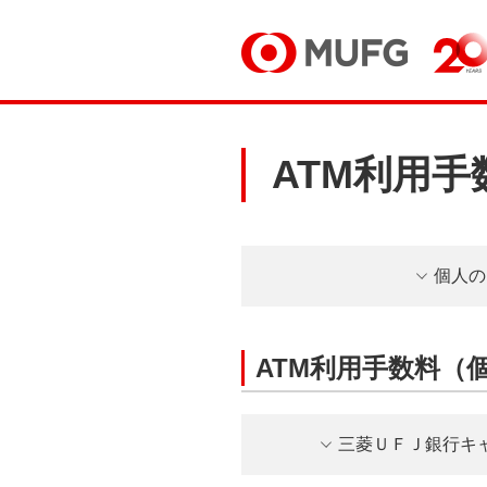
ATM利用手
個人の
ATM利用手数料（
三菱ＵＦＪ銀行キ