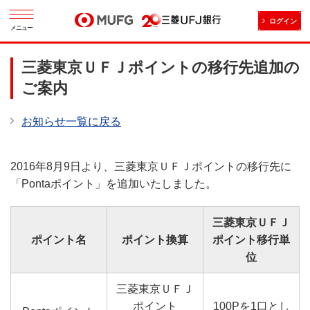
ログイン
メニュー
三菱東京ＵＦＪポイントの移行先追加の
ご案内
お知らせ一覧に戻る
2016年8月9日より、三菱東京ＵＦＪポイントの移行先に
「Pontaポイント」を追加いたしました。
三菱東京ＵＦＪ
ポイント名
ポイント換算
ポイント移行単
位
三菱東京ＵＦＪ
ポイント
100Pを1口とし