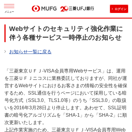
ログイン
メニュー
Webサイトのセキュリティ強化作業に
伴う各種サービス一時停止のお知らせ
お知らせ一覧に戻る
「三菱東京ＵＦＪ-VISA会員専用Webサービス」は、運用
を三菱ＵＦＪニコスに業務委託しておりますが、同社が運
営するWebサイトにおけるお客さまの情報の安全性を確保
するため、SSL通信を行うページにおいて採用している暗
号化方式（SSL3.0、TLS1.0等）のうち「SSL3.0」の取扱
いを2016年3月28日より停止します。あわせて、SSL証明
書の暗号化アルゴリズムを「SHA-1」から「SHA-2」に順
次更新いたします。
上記作業実施のため、三菱東京ＵＦＪ-VISA会員専用Web