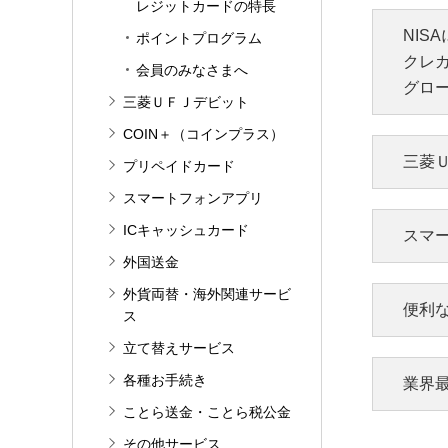
レジットカードの特長
NIS
ポイントプログラム
クレカ
会員のみなさまへ
グロ
三菱ＵＦＪデビット
COIN＋（コインプラス）
三菱
プリペイドカード
スマートフォンアプリ
キ
ICキャッシュカード
スマ
外国送金
～持
外貨両替・海外関連サービ
お支
便利
ス
再発
立て替えサービス
サ
各種お手続き
業界
ご
202
サ
ことら送金・ことら税公金
更し
その他サービス