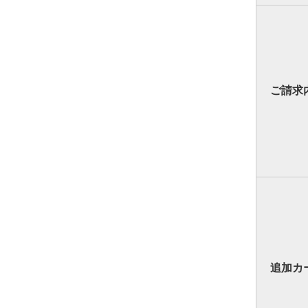
ご請求
追加カ