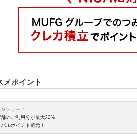
スメポイント
エントリー／
舗のご利用分が最大20%
ーバルポイント還元！