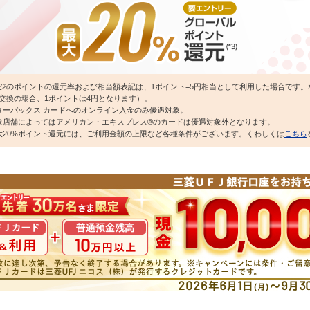
ジのポイントの還元率および相当額表記は、1ポイント=5円相当として利用した場合です
交換の場合、1ポイントは4円となります）。
ターバックス カードへのオンライン入金のみ優遇対象。
象店舗によってはアメリカン・エキスプレス®のカードは優遇対象外となります。
大20%ポイント還元には、ご利用金額の上限など各種条件がございます。くわしくは
こちら