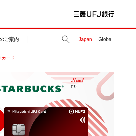
のご案内
Japan
Global
Ｊカード