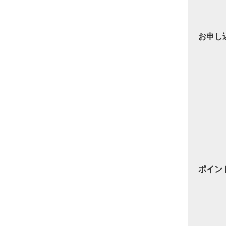
お申し
ポイン