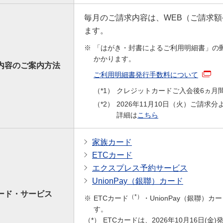
毎月のご請求内容は、WEB（ご請求
ます。
「はがき・封書によるご利用明細書」の郵
かかります。
内容のご案内方法
ご利用明細書発行手数料について
クレジットカードご入会後6ヵ月
2026年11月10日（火）ご請
詳細は
こちら
家族カード
ETCカード
エクスプレス予約サービス
UnionPay（銀聯）カード
ード・サービス
（*）
ETCカード
・UnionPay（銀聯）
す。
ETCカードは、2026年10月16日(金