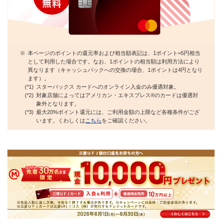
※
本ページのポイントの還元率および相当額表記は、1ポイント=5円相当
として利用した場合です。なお、1ポイントの相当額は利用方法により
異なります（キャッシュパックへの交換の場合、1ポイントは4円となり
ます）。
(*1)
スターバックス カードへのオンライン入金のみ優遇対象。
(*2)
対象店舗によってはアメリカン・エキスプレス®のカードは優遇対
象外となります。
(*3)
最大20%ポイント還元には、ご利用金額の上限など各種条件がござ
います。くわしくは
こちら
をご確認ください。