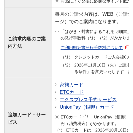
商品により交換に必要なポイント数が
毎月のご請求内容は、WEB（ご請
ージ）でのご案内になります。
「はがき・封書によるご利用明細書」
の発行手数料（*1）（*2）がかかりま
ご請求内容のご案
内方法
ご利用明細書発行手数料について
クレジットカードご入会後6ヵ
2026年11月10日（火）ご
る条件」を変更いたします。詳
家族カード
ETCカード
エクスプレス予約サービス
UnionPay（銀聯）カード
追加カード・サー
（*）
ETCカード
・UnionPay（銀聯
ビス
円（消費税込）がかかります。
ETCカードは、2026年10月16日