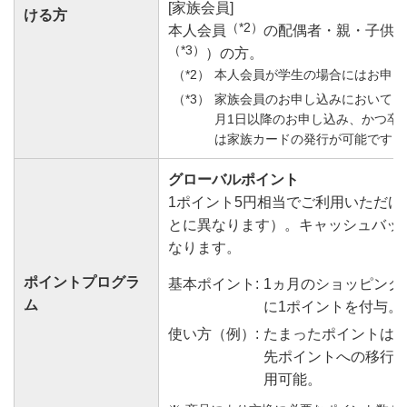
[家族会員]
ける方
（*2）
本人会員
の配偶者・親・子供（
（*3）
）の方。
本人会員が学生の場合にはお申し
家族会員のお申し込みにおいて、
月1日以降のお申し込み、かつ卒
は家族カードの発行が可能です。
グローバルポイント
1ポイント5円相当でご利用いただ
とに異なります）。キャッシュバッ
なります。
ポイントプログラ
基本ポイント:
1ヵ月のショッピングご
ム
に1ポイントを付与。
使い方（例）:
たまったポイントは
先ポイントへの移行
用可能。