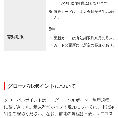
1,650円(消費税込)となります。
家族カードは、本人会員が学生の場合
ん。
5年
有効期限
更新カードは有効期限到来月の月末ま
カードの更新には所定の審査がありま
グローバルポイントについて
最大20%ポイント還元の条件についてくわしくは
こちら
グローバルポイントは、「グローバルポイント利用規程」
に基づきます。最大20％ポイント還元については、下記詳
細をご確認ください。なお、前述の規程は三菱UFJニコス