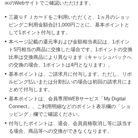
㈱のWebサイトでご確認いただけます。
三菱ＵＦＪカードをご利用いただくと、1ヵ月のショッ
ピングご利用金額合計1,000円ごとに、基本ポイントと
して1ポイント付与します。
本ページ記載の還元率および金額相当表記は、1ポイン
ト5円相当の商品に交換した場合です。1ポイントの交換
比率は交換商品により異なります（キャッシュバックへ
の交換の場合、1ポイントは4円となります）。
基本ポイントは、ご請求月に付与します。ただし、リボ
ルビング払いまたは分割払いの場合は初回の請求月にま
とめて付与します。
基本ポイントは、会員専用WEBサービス「My Digital
Connect」、ご利用明細などのポイント表示欄の「ショ
ッピング」欄でご確認ください。
付与したポイントは、退会、会員資格取消し等に該当す
る場合、商品等への交換ができなくなります。