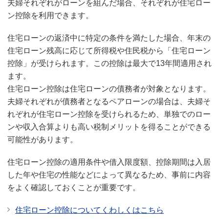
夫婦それぞれがローンを組んだ場合、それぞれが住宅ロー
ン控除を利用できます。
住宅ローンの返済中に特定の条件を満たした場合、年末の
住宅ローン残高に応じて所得税や住民税から「住宅ローン
控除」が受けられます。この控除は最大で13年間適用され
ます。
住宅ローン控除は住宅ローンの債務者が対象となります。
夫婦それぞれが債務者となるペアローンの場合は、夫婦そ
れぞれが住宅ローン控除を受けられるため、単独でのロー
ンや収入合算よりも高い税制メリットを得ることができる
可能性があります。
住宅ローン控除の適用条件や借入限度額、控除期間は入居
した年や住宅の性能などによって異なるため、事前に内容
をよく確認しておくことが重要です。
住宅ローン控除についてくわしくはこちら