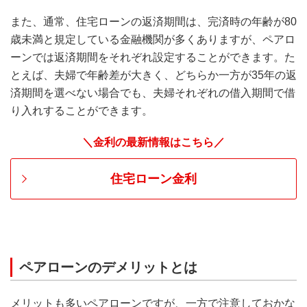
また、通常、住宅ローンの返済期間は、完済時の年齢が80
歳未満と規定している金融機関が多くありますが、ペアロ
ーンでは返済期間をそれぞれ設定することができます。た
とえば、夫婦で年齢差が大きく、どちらか一方が35年の返
済期間を選べない場合でも、夫婦それぞれの借入期間で借
り入れすることができます。
＼金利の最新情報はこちら／
住宅ローン金利
ペアローンのデメリットとは
メリットも多いペアローンですが、一方で注意しておかな