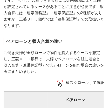
です。 ただし、合算できる金額には金融機関により上限
が設定されているケースがあることに注意が必要です。収
入合算には「連帯債務型」「連帯保証型」の2種類があり
ますが、三菱ＵＦＪ銀行では「連帯保証型」での取扱いと
なります。
ペアローンと収入合算の違い
共働き夫婦が全額ローンで物件を購入するケースを想定
し、三菱ＵＦＪ銀行で、夫婦でペアローンを組む場合と、
収入合算（連帯保証型）で夫がローンを組む場合の違いを
表にまとめました。
横スクロールして確認
ペアローン
ペアローン