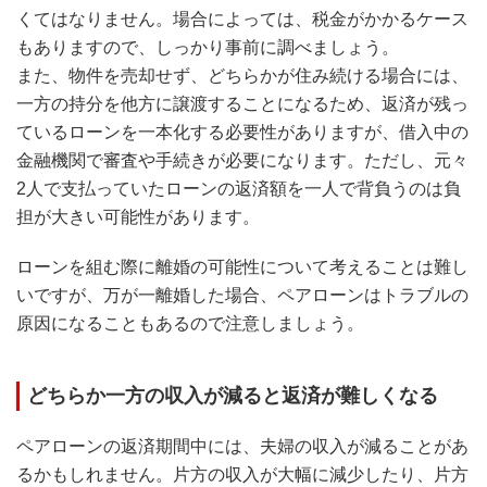
くてはなりません。場合によっては、税金がかかるケース
もありますので、しっかり事前に調べましょう。
また、物件を売却せず、どちらかが住み続ける場合には、
一方の持分を他方に譲渡することになるため、返済が残っ
ているローンを一本化する必要性がありますが、借入中の
金融機関で審査や手続きが必要になります。ただし、元々
2人で支払っていたローンの返済額を一人で背負うのは負
担が大きい可能性があります。
ローンを組む際に離婚の可能性について考えることは難し
いですが、万が一離婚した場合、ペアローンはトラブルの
原因になることもあるので注意しましょう。
どちらか一方の収入が減ると返済が難しくなる
ペアローンの返済期間中には、夫婦の収入が減ることがあ
るかもしれません。片方の収入が大幅に減少したり、片方