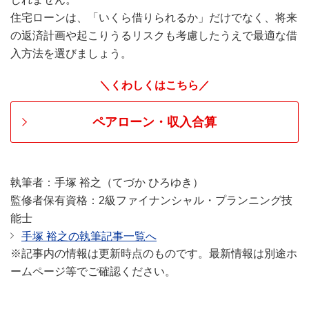
住宅ローンは、「いくら借りられるか」だけでなく、将来
の返済計画や起こりうるリスクも考慮したうえで最適な借
入方法を選びましょう。
＼くわしくはこちら／
ペアローン・収入合算
執筆者：手塚 裕之（てづか ひろゆき）
監修者保有資格：2級ファイナンシャル・プランニング技
能士
手塚 裕之の執筆記事一覧へ
※記事内の情報は更新時点のものです。最新情報は別途ホ
ームページ等でご確認ください。