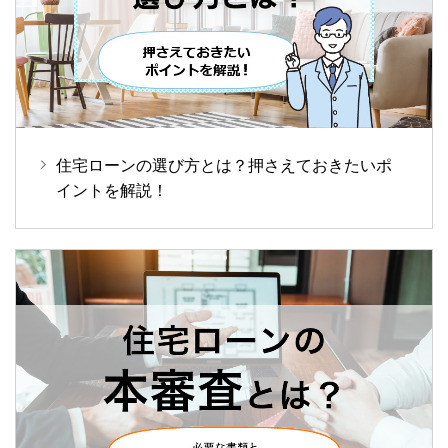
住宅ローンの選び方とは？押さえておきたいポ
イントを解説！