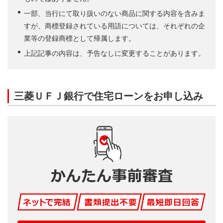
一部、当行にて取り扱いのない商品に関する内容を含みま
すが、商標登録されている用語については、それぞれの企
業等の登録商標として帰属します。
上記記事の内容は、予告なしに変更することがあります。
三菱ＵＦＪ銀行で住宅ローンをお申し込み