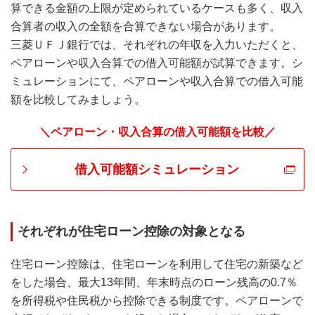
算できる金額の上限が定められているケースも多く、収入
合算者の収入の全額を合算できない場合があります。
三菱ＵＦＪ銀行では、それぞれの年収を入力いただくと、
ペアローンや収入合算での借入可能額が試算できます。シ
ミュレーションにて、ペアローンや収入合算での借入可能
額を比較してみましょう。
＼ペアローン・収入合算の借入可能額を比較／
借入可能額シミュレーション
それぞれが住宅ローン控除の対象となる
住宅ローン控除は、住宅ローンを利用して住宅の新築など
をした場合、最大13年間、年末時点のローン残高の0.7％
を所得税や住民税から控除できる制度です。ペアローンで