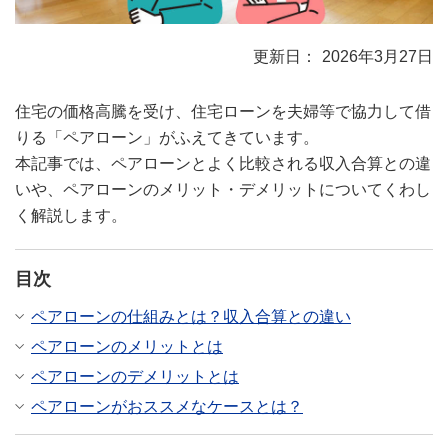
2026年3月27日
住宅の価格高騰を受け、住宅ローンを夫婦等で協力して借
りる「ペアローン」がふえてきています。
本記事では、ペアローンとよく比較される収入合算との違
いや、ペアローンのメリット・デメリットについてくわし
く解説します。
目次
ペアローンの仕組みとは？収入合算との違い
ペアローンのメリットとは
ペアローンのデメリットとは
ペアローンがおススメなケースとは？