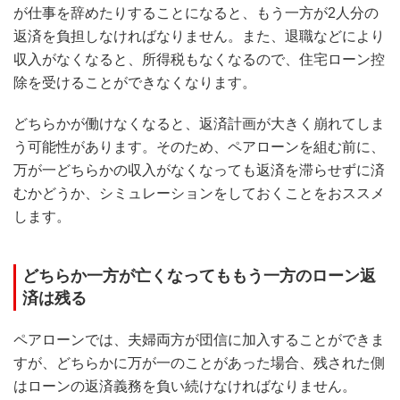
が仕事を辞めたりすることになると、もう一方が2人分の
返済を負担しなければなりません。また、退職などにより
収入がなくなると、所得税もなくなるので、住宅ローン控
除を受けることができなくなります。
どちらかが働けなくなると、返済計画が大きく崩れてしま
う可能性があります。そのため、ペアローンを組む前に、
万が一どちらかの収入がなくなっても返済を滞らせずに済
むかどうか、シミュレーションをしておくことをおススメ
します。
どちらか一方が亡くなってももう一方のローン返
済は残る
ペアローンでは、夫婦両方が団信に加入することができま
すが、どちらかに万が一のことがあった場合、残された側
はローンの返済義務を負い続けなければなりません。