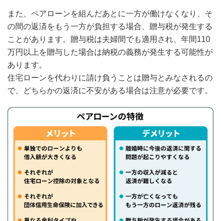
また、ペアローンを組んだあとに一方が働けなくなり、そ
の間の返済をもう一方が負担する場合、贈与税が発生する
ことがあります。贈与税は夫婦間でも適用され、年間110
万円以上を贈与した場合は納税の義務が発生する可能性が
あります。
住宅ローンを代わりに請け負うことは贈与とみなされるの
で、どちらかの返済に不安がある場合は注意が必要です。