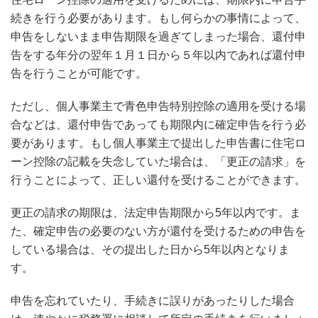
続きを行う必要があります。もし何らかの事情によって、
申告をしないまま申告期限を過ぎてしまった場合、還付申
告をする年分の翌年１月１日から５年以内であれば還付申
告を行うことが可能です。
ただし、個人事業主で青色申告特別控除の適用を受ける場
合などは、還付申告であっても期限内に確定申告を行う必
要があります。もし個人事業主で提出した申告書に住宅ロ
ーン控除の記載を失念していた場合は、「更正の請求」を
行うことによって、正しい還付を受けることができます。
更正の請求の期限は、法定申告期限から5年以内です。ま
た、確定申告の必要のない方が還付を受けるための申告を
している場合は、その提出した日から5年以内となりま
す。
申告を忘れていたり、手続きに誤りがあったりした場合