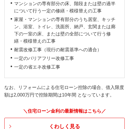
マンションの専有部分の床、階段または壁の過半
について行う一定の修繕・模様替えの工事
家屋・マンションの専有部分のうち居室、キッチ
ン、浴室、トイレ、洗面所、納戸、玄関または廊
下の一室の床、または壁の全部について行う修
繕・模様替えの工事
耐震改修工事（現行の耐震基準への適合）
一定のバリアフリー改修工事
一定の省エネ改修工事
なお、リフォームによる住宅ローン控除の場合、借入限度
額は2,000万円で控除期間は10年間 となっています。
＼住宅ローン金利の最新情報はこちら／
くわしく見る