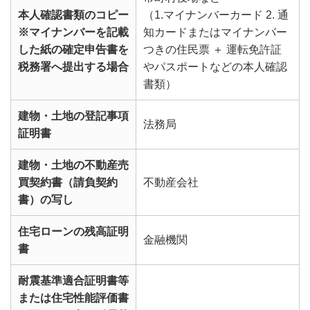
本人確認書類のコピー
（1.マイナンバーカード 2. 通
※マイナンバーを記載
知カードまたはマイナンバー
した紙の確定申告書を
つきの住民票 ＋ 運転免許証
税務署へ提出する場合
やパスポートなどの本人確認
書類）
建物・土地の登記事項
法務局
証明書
建物・土地の不動産売
買契約書（請負契約
不動産会社
書）の写し
住宅ローンの残高証明
金融機関
書
耐震基準適合証明書等
または住宅性能評価書