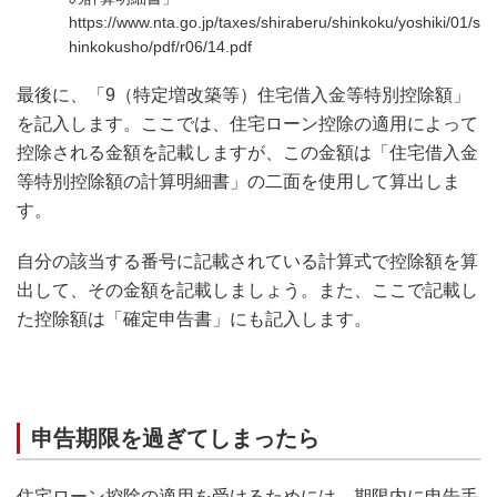
https://www.nta.go.jp/taxes/shiraberu/shinkoku/yoshiki/01/s
hinkokusho/pdf/r06/14.pdf
最後に、「9（特定増改築等）住宅借入金等特別控除額」
を記入します。ここでは、住宅ローン控除の適用によって
控除される金額を記載しますが、この金額は「住宅借入金
等特別控除額の計算明細書」の二面を使用して算出しま
す。
自分の該当する番号に記載されている計算式で控除額を算
出して、その金額を記載しましょう。また、ここで記載し
た控除額は「確定申告書」にも記入します。
申告期限を過ぎてしまったら
住宅ローン控除の適用を受けるためには、期限内に申告手