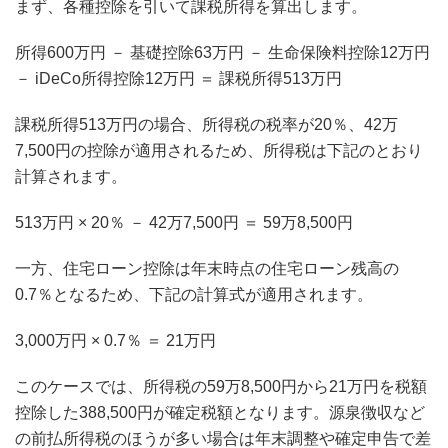
まず、各種控除を引いて課税所得を算出します。
所得600万円 － 基礎控除63万円 － 生命保険料控除12万円
－ iDeCo所得控除12万円 ＝ 課税所得513万円
課税所得513万円の場合、所得税の税率が20％、42万
7,500円の控除が適用されるため、所得税は下記のとおり
計算されます。
513万円 × 20％ － 42万7,500円 ＝ 59万8,500円
一方、住宅ローン控除は年末時点の住宅ローン残高の
0.7％となるため、下記の計算式が適用されます。
3,000万円 × 0.7％ ＝ 21万円
このケースでは、所得税の59万8,500円から21万円を税額
控除した388,500円が確定税額となります。源泉徴収など
の前払所得税のほうが多い場合は年末調整や確定申告で差