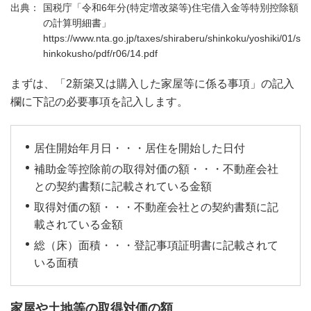
国税庁「令和6年分(特定増改築等)住宅借入金等特別控除額
の計算明細書」
https://www.nta.go.jp/taxes/shiraberu/shinkoku/yoshiki/01/s
hinkokusho/pdf/r06/14.pdf
まずは、「2新築又は購入した家屋等に係る事項」の記入
欄に下記の必要事項を記入します。
居住開始年月日・・・居住を開始した日付
補助金等控除前の取得対価の額・・・不動産会社
との契約書類に記載されている金額
取得対価の額・・・不動産会社との契約書類に記
載されている金額
総（床）面積・・・登記事項証明書に記載されて
いる面積
家屋や土地等の取得対価の額