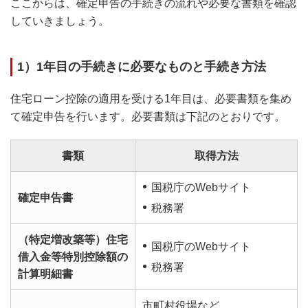
ここからは、確定申告の手続きの流れや必要な書類を確認
していきましょう。
1）1年目の手続きに必要なものと手続き方法
住宅ローン控除の適用を受ける1年目は、必要書類を集め
て確定申告を行います。必要書類は下記のとおりです。
書類
取得方法
国税庁のWebサイト
確定申告書
税務署
（特定増改築等）住宅
国税庁のWebサイト
借入金等特別控除額の
税務署
計算明細書
市町村役場など