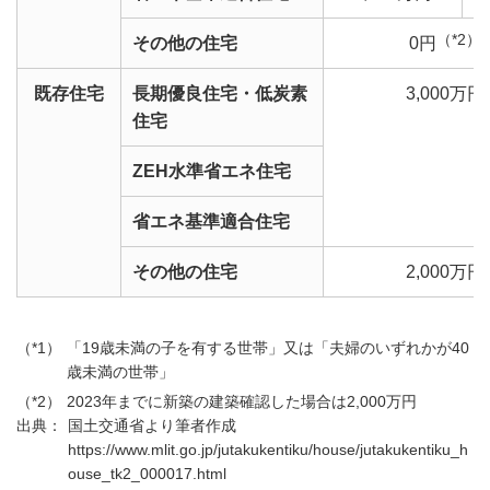
（*2）
その他の住宅
0円
既存住宅
長期優良住宅・低炭素
3,000万円
住宅
ZEH水準省エネ住宅
省エネ基準適合住宅
その他の住宅
2,000万円
「19歳未満の子を有する世帯」又は「夫婦のいずれかが40
歳未満の世帯」
2023年までに新築の建築確認した場合は2,000万円
国土交通省より筆者作成
https://www.mlit.go.jp/jutakukentiku/house/jutakukentiku_h
ouse_tk2_000017.html