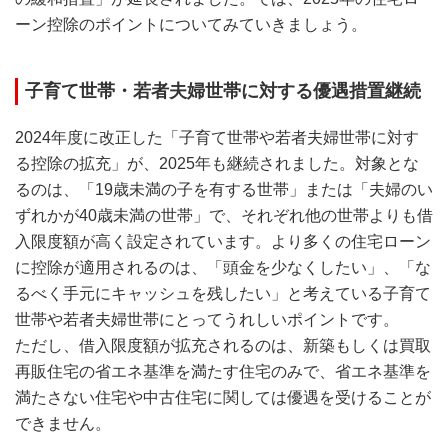
ーン控除のポイントについてみていきましょう。
子育て世帯・若者夫婦世帯に対する優遇措置継続
2024年度に改正した「子育て世帯や若者夫婦世帯に対す
る控除の拡充」が、2025年も継続されました。対象とな
るのは、「19歳未満の子を有する世帯」または「夫婦のい
ずれかが40歳未満の世帯」で、それぞれ他の世帯よりも借
入限度額が高く設定されています。より多くの住宅ローン
に控除が適用されるのは、「頭金を少なくしたい」、「な
るべく手元にキャッシュを残したい」と考えている子育て
世帯や若者夫婦世帯にとってうれしいポイントです。
ただし、借入限度額が拡充されるのは、新築もしくは買取
再販住宅の省エネ基準を満たす住宅のみで、省エネ基準を
満たさない住宅や中古住宅に関しては優遇を受けることが
できません。