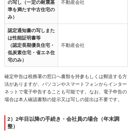
の写し（一定の耐震基
不動産会社
準を満たす中古住宅の
み）
認定通知書の写しまた
は性能証明書等
（認定長期優良住宅・
不動産会社
低炭素住宅・省エネ住
宅のみ）
確定申告は税務署の窓口へ書類を持参もしくは郵送する方
法がありますが、パソコンやスマートフォンからインター
ネットで電子申告することも可能です。なお、電子申告の
場合は本人確認書類の提示又は写しの提出は不要です。
2）2年目以降の手続き・会社員の場合（年末調
整）