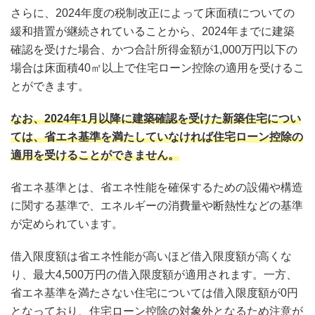
さらに、2024年度の税制改正によって床面積についての
緩和措置が継続されていることから、2024年までに建築
確認を受けた場合、かつ合計所得金額が1,000万円以下の
場合は床面積40㎡以上で住宅ローン控除の適用を受けるこ
とができます。
なお、2024年1月以降に建築確認を受けた新築住宅につい
ては、省エネ基準を満たしていなければ住宅ローン控除の
適用を受けることができません。
省エネ基準とは、省エネ性能を確保するための設備や構造
に関する基準で、エネルギーの消費量や断熱性などの基準
が定められています。
借入限度額は省エネ性能が高いほど借入限度額が高くな
り、最大4,500万円の借入限度額が適用されます。一方、
省エネ基準を満たさない住宅については借入限度額が0円
となっており、住宅ローン控除の対象外となるため注意が