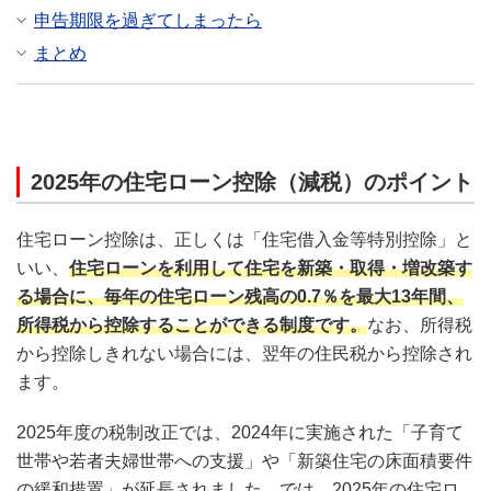
申告期限を過ぎてしまったら
まとめ
2025年の住宅ローン控除（減税）のポイント
住宅ローン控除は、正しくは「住宅借入金等特別控除」と
いい、
住宅ローンを利用して住宅を新築・取得・増改築す
る場合に、毎年の住宅ローン残高の0.7％を最大13年間、
所得税から控除することができる制度です。
なお、所得税
から控除しきれない場合には、翌年の住民税から控除され
ます。
2025年度の税制改正では、2024年に実施された「子育て
世帯や若者夫婦世帯への支援」や「新築住宅の床面積要件
の緩和措置」が延長されました。では、2025年の住宅ロ