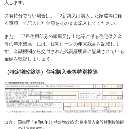
入します。
共有持分でない場合は、「2新築又は購入した家屋等に係
る事項」で記入した金額をそのまま記入してください。
また、「7居住用部分の家屋又は土地等に係る住宅借入金
等の年末残高」には、住宅ローンの年末残高を記載しま
す。金融機関から交付された残高証明書に記載されている
金額を転記しましょう。
（特定増改築等）住宅購入金等特別控除
国税庁「令和6年分(特定増改築等)住宅借入金等特別控除額
の計算明細書」