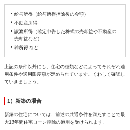
給与所得（給与所得控除後の金額）
不動産所得
譲渡所得（確定申告した株式の売却益や不動産の
売却益など）
雑所得 など
上記の条件以外にも、住宅の種類などによってそれぞれ適
用条件や適用限度額が定められています。くわしく確認し
ていきましょう。
1）新築の場合
新築の住宅については、前述の共通条件を満たすことで最
大13年間住宅ローン控除の適用を受けられます。