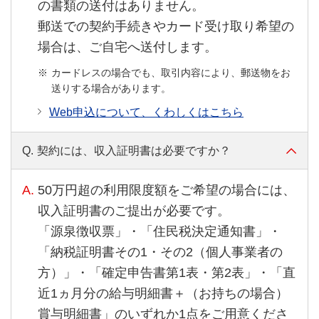
の書類の送付はありません。
郵送での契約手続きやカード受け取り希望の
場合は、ご自宅へ送付します。
カードレスの場合でも、取引内容により、郵送物をお
送りする場合があります。
Web申込について、くわしくはこちら
Q.
契約には、収入証明書は必要ですか？
A.
50万円超の利用限度額をご希望の場合には、
収入証明書のご提出が必要です。
「源泉徴収票」・「住民税決定通知書」・
「納税証明書その1・その2（個人事業者の
方）」・「確定申告書第1表・第2表」・「直
近1ヵ月分の給与明細書＋（お持ちの場合）
賞与明細書」のいずれか1点をご用意くださ