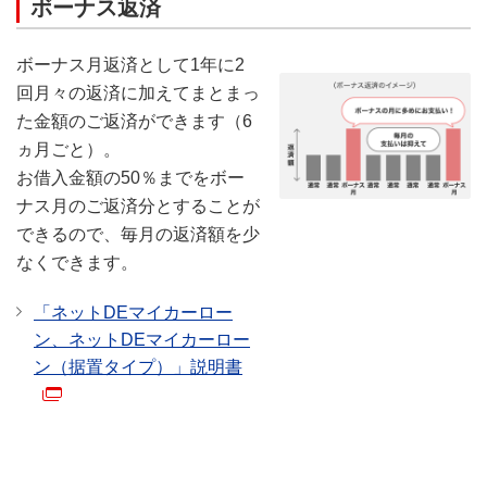
ボーナス返済
ボーナス月返済として1年に2
回月々の返済に加えてまとまっ
た金額のご返済ができます（6
ヵ月ごと）。
お借入金額の50％までをボー
ナス月のご返済分とすることが
できるので、毎月の返済額を少
なくできます。
「ネットDEマイカーロー
ン、ネットDEマイカーロー
ン（据置タイプ）」説明書