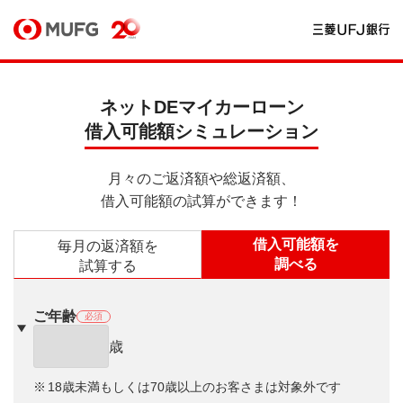
ネットDEマイカーローン
借入可能額シミュレーション
月々のご返済額や総返済額、
借入可能額の試算ができます！
借入可能額を
毎月の返済額を
調べる
試算する
ご年齢
必須
歳
18歳未満もしくは70歳以上のお客さまは対象外です