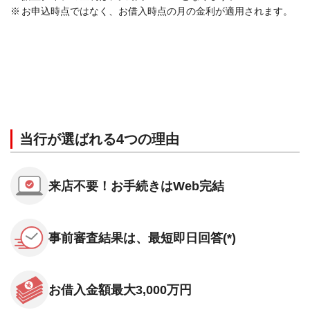
お申込時点ではなく、お借入時点の月の金利が適用されます。
当行が選ばれる4つの理由
来店不要！
お手続きはWeb完結
事前審査結果は、
最短即日回答(*)
お借入金額
最大3,000万円