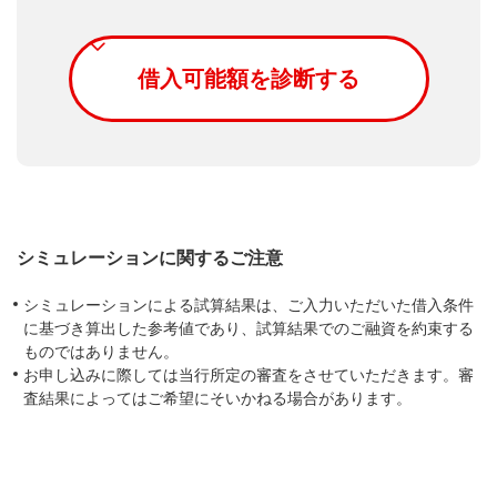
シミュレーションに関するご注意
シミュレーションによる試算結果は、ご入力いただいた借入条件
に基づき算出した参考値であり、試算結果でのご融資を約束する
ものではありません。
お申し込みに際しては当行所定の審査をさせていただきます。審
査結果によってはご希望にそいかねる場合があります。