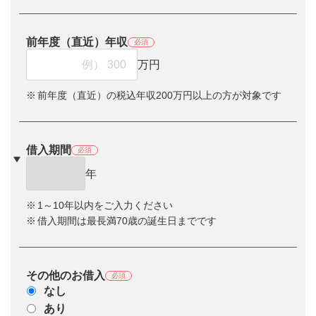
前年度（直近）年収
必須
万円
前年度（直近）の税込年収200万円以上の方が対象です
借入期間
必須
年
1～10年以内をご入力ください
借入期間は最長満70歳の誕生日までです
その他のお借入
必須
なし
あり