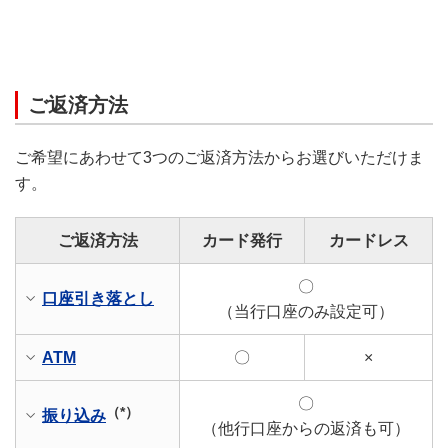
ご返済方法
ご希望にあわせて3つのご返済方法からお選びいただけま
す。
ご返済方法
カード発行
カードレス
〇
口座引き落とし
（当行口座のみ設定可）
ATM
〇
×
〇
（*）
振り込み
（他行口座からの返済も可）