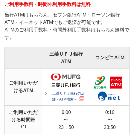
ご利用手数料・時間外利用手数料は無料
当行ATMはもちろん、セブン銀行ATM・ローソン銀行
ATM・イーネットATMでもご返済が可能です。
ATMのご利用手数料・時間外利用手数料はもちろん無料で
す。
三菱ＵＦＪ銀行
コンビニATM
ATM
ご利用いただ
けるATM
三菱ＵＦＪ銀行の店
舗・ATM検索へ
ご利用いただ
6:00
0:10
ける時間帯
〜
〜
（*）
23：50
23:50