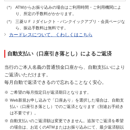
ATMからお振り込みの場合はご利用時間・ご利用機関によ
り、所定の手数料がかかります。
三菱ＵＦＪダイレクト・バンクイックアプリ・会員ページな
ら、振込手数料は無料です。
カードレスについて、くわしくはこちら
自動支払い（口座引き落とし）によるご返済
当行のご本人名義の普通預金口座から、自動支払いにより
ご返済いただけます。
毎月自動で返済できるので忘れることなく安心。
ご希望の毎月指定日が返済期日となります。
Web新規お申し込みで「口座あり」を選択した場合は、自動支
払い（口座引き落とし）でのご返済となります（別途お手続き
は不要です）。
自動支払いのご返済額は変更できません。追加でご返済を希望
の場合は、お近くのATMまたはお振り込みにて、最少返済額以