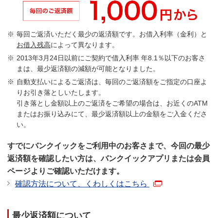
毎回ご返済いただく最少の返済額です。お借入利率（金利）と
お借入残高
によって異なります。
2013年3月24日以前にご契約で借入利率 年8.1％以下のお客さ
まは、最少返済額の減額が可能となりました。
自動支払いによるご返済は、毎回のご返済額をご指定の口座よ
りお引き落としいたします。
引き落とし金額以上のご返済をご希望の場合は、お近くのATM
またはお振り込みにて、最少返済額以上の金額をご入金くださ
い。
すでにバンクイックをご利用中のお客さまで、今回の最少
返済額を確認したい方は、バンクイックアプリまたは会員
7
ページよりご確認いただけます。
STEP.
確認
確認方法について、くわしくはこちら
最少返済額について