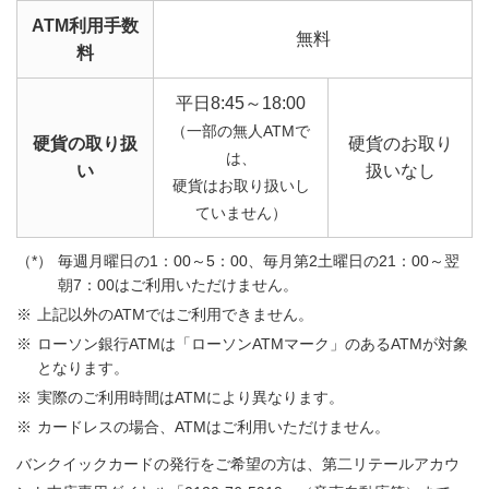
ATM利用手数
無料
料
平日8:45～18:00
（一部の無人ATMで
硬貨の取り扱
硬貨のお取り
は、
い
扱いなし
硬貨はお取り扱いし
ていません）
毎週月曜日の1：00～5：00、毎月第2土曜日の21：00～翌
朝7：00はご利用いただけません。
上記以外のATMではご利用できません。
ローソン銀行ATMは「ローソンATMマーク」のあるATMが対象
となります。
実際のご利用時間はATMにより異なります。
カードレスの場合、ATMはご利用いただけません。
バンクイックカードの発行をご希望の方は、第二リテールアカウ