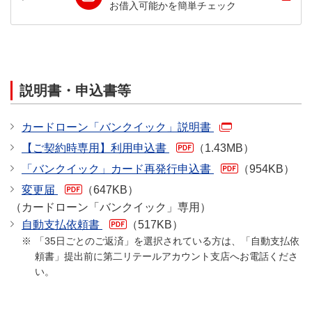
お借入可能かを簡単チェック
説明書・申込書等
カードローン「バンクイック」説明書
【ご契約時専用】利用申込書
（1.43MB）
「バンクイック」カード再発行申込書
（954KB）
変更届
（647KB）
（カードローン「バンクイック」専用）
自動支払依頼書
（517KB）
「35日ごとのご返済」を選択されている方は、「自動支払依
頼書」提出前に第二リテールアカウント支店へお電話くださ
い。