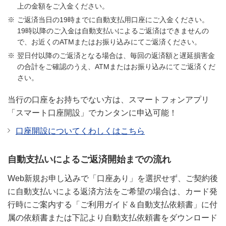
上の金額をご入金ください。
ご返済当日の19時までに自動支払用口座にご入金ください。
19時以降のご入金は自動支払いによるご返済はできませんの
で、お近くのATMまたはお振り込みにてご返済ください。
翌日付以降のご返済となる場合は、毎回の返済額と遅延損害金
の合計をご確認のうえ、ATMまたはお振り込みにてご返済くだ
さい。
当行の口座をお持ちでない方は、スマートフォンアプリ
「スマート口座開設」でカンタンに申込可能！
口座開設についてくわしくはこちら
自動支払いによるご返済開始までの流れ
Web新規お申し込みで「口座あり」を選択せず、ご契約後
に自動支払いによる返済方法をご希望の場合は、カード発
行時にご案内する「ご利用ガイド＆自動支払依頼書」に付
属の依頼書または下記より自動支払依頼書をダウンロード