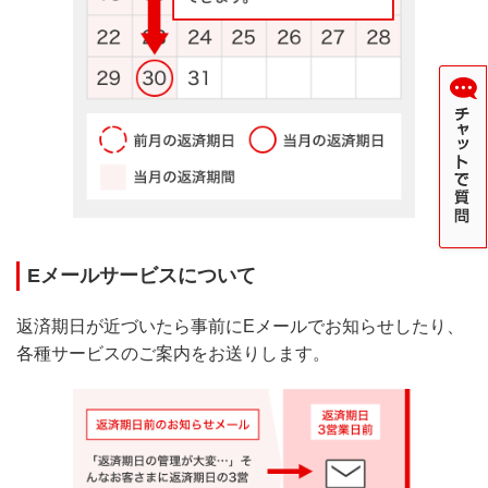
ンアプリ「スマート口座開設」で三菱ＵＦＪダイレク
ト（インターネットバンキング）も同時に申込可能！
口座開設についてくわしくはこちら
4
STEP.
現金を投入
Eメールサービスについて
返済期日が近づいたら事前にEメールでお知らせしたり、
各種サービスのご案内をお送りします。