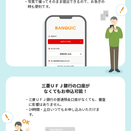
・写真で撮ってそのまま提出できるので、
お急ぎの
時も便利です。
三菱ＵＦＪ銀行の口座が
なくてもお申込可能！
・三菱ＵＦＪ銀行の普通預金口座がなくても、
審査
に影響はありません。
・24時間・土日いつでもお申し込みいただけま
す。