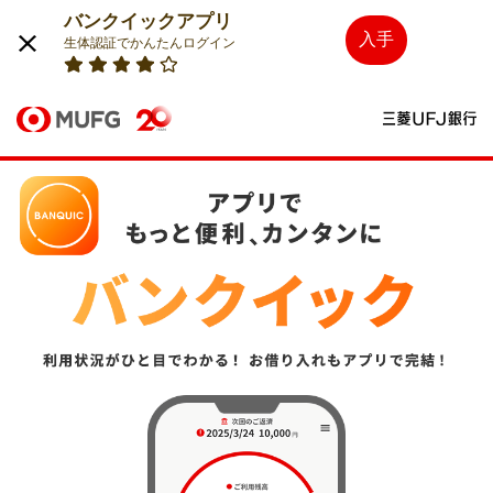
バンクイックアプリ
入手
生体認証でかんたんログイン