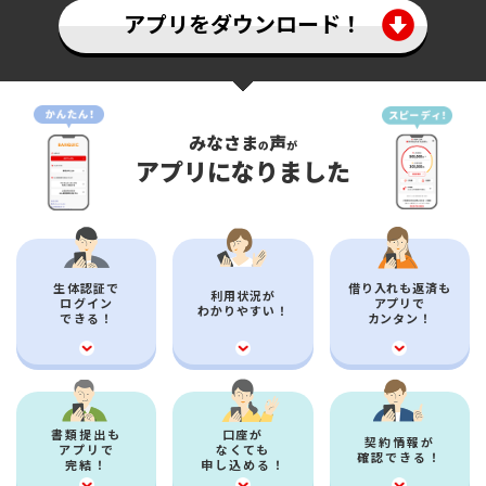
アプリをダウンロード！
みなさま
声
の
が
アプリになりました
生体認証で
借り入れも返済も
利用状況が
ログイン
アプリで
わかりやすい！
できる！
カンタン！
書類提出も
口座が
契約情報が
アプリで
なくても
確認できる！
完結！
申し込める！