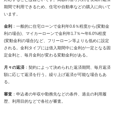
期間で利用できるため、住宅や自動車などの購入に向いて
います。
金利
：一般的に住宅ローンで金利年0.6％程度から(変動金
利の場合)、マイカーローンで金利年1.7％〜年6.0%程度
(変動金利の場合)など、フリーローン等よりも低めに設定
される。金利タイプには借入期間中に金利が一定となる固
定金利と、毎月金利が変わる変動金利がある。
月々の返済
：契約によって決められた返済期間、毎月返済
額に応じて返済を行う。繰り上げ返済が可能な場合もあ
る。
審査
：申込者の年収や勤務先などの条件、過去の利用履
歴、利用目的などで各社が審査。