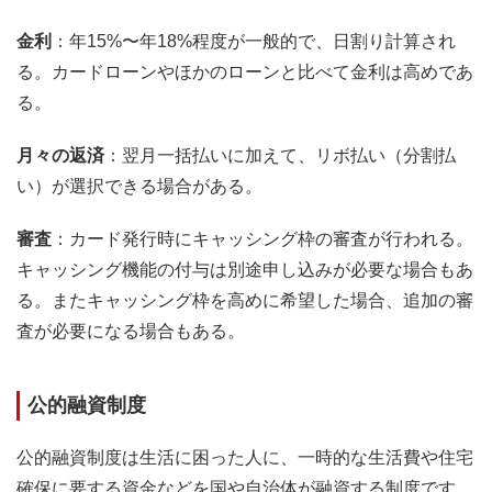
金利
：年15%〜年18%程度が一般的で、日割り計算され
る。カードローンやほかのローンと比べて金利は高めであ
る。
月々の返済
：翌月一括払いに加えて、リボ払い（分割払
い）が選択できる場合がある。
審査
：カード発行時にキャッシング枠の審査が行われる。
キャッシング機能の付与は別途申し込みが必要な場合もあ
る。またキャッシング枠を高めに希望した場合、追加の審
査が必要になる場合もある。
公的融資制度
公的融資制度は生活に困った人に、一時的な生活費や住宅
確保に要する資金などを国や自治体が融資する制度です。