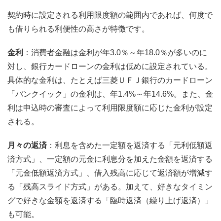
契約時に設定される利用限度額の範囲内であれば、何度で
も借りられる利便性の高さが特徴です。
金利
：消費者金融は金利が年3.0％～年18.0％が多いのに
対し、銀行カードローンの金利は低めに設定されている。
具体的な金利は、たとえば三菱ＵＦＪ銀行のカードローン
「バンクイック」の金利は、年1.4%～年14.6%。また、金
利は申込時の審査によって利用限度額に応じた金利が設定
される。
月々の返済
：利息を含めた一定額を返済する「元利低額返
済方式」、一定額の元金に利息分を加えた金額を返済する
「元金低額返済方式」、借入残高に応じて返済額が増減す
る「残高スライド方式」がある。加えて、好きなタイミン
グで好きな金額を返済する「臨時返済（繰り上げ返済）」
も可能。