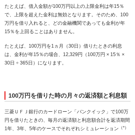
たとえば、借入金額が100万円以上の上限金利は年15％
で、上限を超えた金利は無効となります。そのため、100
万円を借り入れると、どの金融機関であっても金利が年
15％を上回ることはありません。
たとえば、100万円を1ヵ月（30日）借りたときの利息
は、金利が年15％の場合、12,329円（100万円 × 15％ ×
30日 ÷ 365日）になります。
100万円を借りた時の月々の返済額と利息額
三菱ＵＦＪ銀行のカードローン「バンクイック」で100万
円を借りたときの、毎月の返済額と利息額合計を返済期間
（*）
1年、3年、5年のケースでそれぞれシミュレーション