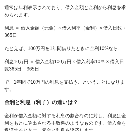
通常は年利表示されており、借入金額と金利から利息を求
められます。
利息 ＝ 借入金額（元金）× 借入利率（金利）× 借入日数 ÷
365日
たとえば、100万円を1年間借りたときに金利10%なら、
利息10万円 ＝ 借入金額100万円 × 借入利率10％ × 借入日
数365日 ÷ 365日
で、1年間で10万円の利息を支払う、ということになりま
す。
金利と利息（利子）の違いは？
金利が借入金額に対する利息の割合なのに対し、利息は金
利をもとに算出される手数料のようなものです。借入金を
返済するときに、元金と利息を返済します。