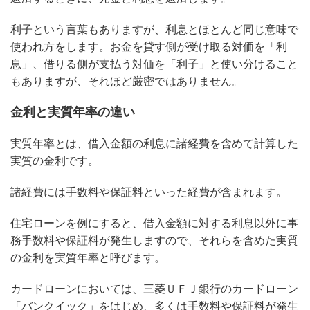
利子という言葉もありますが、利息とほとんど同じ意味で
使われ方をします。お金を貸す側が受け取る対価を「利
息」、借りる側が支払う対価を「利子」と使い分けること
もありますが、それほど厳密ではありません。
金利と実質年率の違い
実質年率とは、借入金額の利息に諸経費を含めて計算した
実質の金利です。
諸経費には手数料や保証料といった経費が含まれます。
住宅ローンを例にすると、借入金額に対する利息以外に事
務手数料や保証料が発生しますので、それらを含めた実質
の金利を実質年率と呼びます。
カードローンにおいては、三菱ＵＦＪ銀行のカードローン
「バンクイック」をはじめ、多くは手数料や保証料が発生