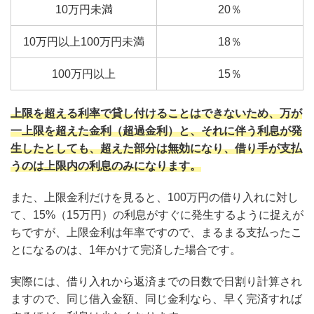
10万円未満
20％
10万円以上100万円未満
18％
100万円以上
15％
上限を超える利率で貸し付けることはできないため、万が
一上限を超えた金利（超過金利）と、それに伴う利息が発
生したとしても、超えた部分は無効になり、借り手が支払
うのは上限内の利息のみになります。
また、上限金利だけを見ると、100万円の借り入れに対し
て、15%（15万円）の利息がすぐに発生するように捉えが
ちですが、上限金利は年率ですので、まるまる支払ったこ
とになるのは、1年かけて完済した場合です。
実際には、借り入れから返済までの日数で日割り計算され
ますので、同じ借入金額、同じ金利なら、早く完済すれば