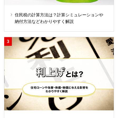
住民税の計算方法は？計算シミュレーションや
納付方法などわかりやすく解説