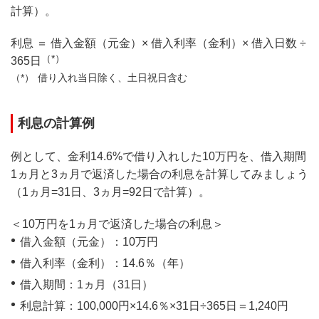
計算）。
利息 ＝ 借入金額（元金）× 借入利率（金利）× 借入日数 ÷
（*）
365日
借り入れ当日除く、土日祝日含む
利息の計算例
例として、金利14.6%で借り入れした10万円を、借入期間
1ヵ月と3ヵ月で返済した場合の利息を計算してみましょう
（1ヵ月=31日、3ヵ月=92日で計算）。
＜10万円を1ヵ月で返済した場合の利息＞
借入金額（元金）：10万円
借入利率（金利）：14.6％（年）
借入期間：1ヵ月（31日）
利息計算：100,000円×14.6％×31日÷365日＝1,240円