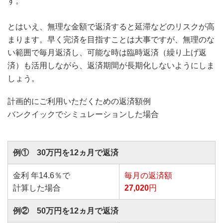
す。
とはいえ、無理な金額で返済すると延滞などのリスクが高
まります。早く完済を目指すことは大事ですが、無理のな
い範囲で毎月返済し、可能な時は臨時返済（繰り上げ返
済）も活用しながら、返済期間が長期化しないようにしま
しょう。
計画的にご利用いただくための返済額例
バンクイックでシミュレーションした場合
例① 30万円を12ヵ月で返済
金利 年14.6％で
毎月の返済額
計算した場合
27,020
円
例② 50万円を12ヵ月で返済