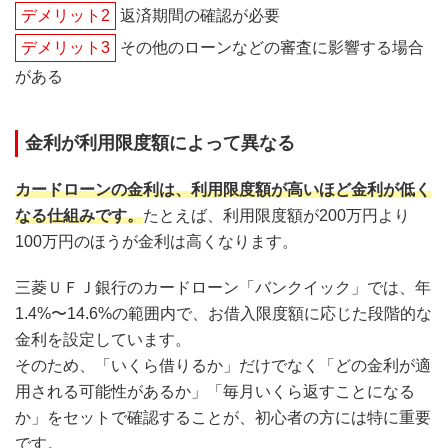
デメリット2
返済期間の確認が必要
デメリット3
その他のローンなどの審査に影響する場合
がある
金利が利用限度額によって異なる
カードローンの金利は、利用限度額が高いほど金利が低く
なる仕組みです。
たとえば、利用限度額が200万円より
100万円のほうが金利は高くなります。
三菱ＵＦＪ銀行のカードローン「バンクイック」では、年
1.4%〜14.6%の範囲内で、お借入限度額に応じた段階的な
金利を設定しています。
そのため、「いくら借りるか」だけでなく「どの金利が適
用される可能性があるか」「毎月いくら返すことになる
か」をセットで確認することが、初心者の方には特に重要
です。