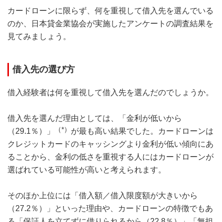
カードローンに限らず、何を重視して借入先を選んでいる
のか、日本貸金業協会が実施したアンケートの調査結果を
見てみましょう。
借入先の選び方
借入経験者は何を重視して借入先を選んだのでしょうか。
借入先を選んだ理由としては、「金利が低いから
（*）
（29.1％）」
が最も高い結果でした。カードローンは
クレジットカードのキャッシングより金利が低い傾向にあ
ることから、金利の低さを重視する人にはカードローンが
選ばれている可能性が高いと考えられます。
そのほか上位には「借入額／借入限度額が大きいから
（27.2％）」といった理由や、カードローンの特徴でもあ
る「保証人を立てずに借りられるから（22.8％）」「無担