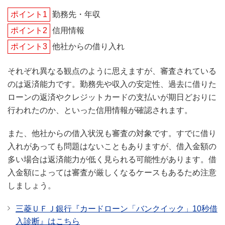
ポイント1
勤務先・年収
ポイント2
信用情報
ポイント3
他社からの借り入れ
それぞれ異なる観点のように思えますが、審査されている
のは返済能力です。勤務先や収入の安定性、過去に借りた
ローンの返済やクレジットカードの支払いが期日どおりに
行われたのか、といった信用情報が確認されます。
また、他社からの借入状況も審査の対象です。すでに借り
入れがあっても問題はないこともありますが、借入金額の
多い場合は返済能力が低く見られる可能性があります。借
入金額によっては審査が厳しくなるケースもあるため注意
しましょう。
三菱ＵＦＪ銀行『カードローン「バンクイック」10秒借
入診断』はこちら