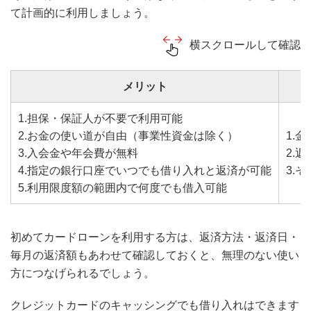
て計画的に利用しましょう。
横スクロールして確認
メリット
1.担保・保証人が不要で利用可能
2.お金の使い道が自由（事業性資金は除く）
1.
3.入会金や年会費が無料
2.
4.指定の銀行口座でいつでも借り入れと返済が可能
3.
5.利用限度額の範囲内で何度でも借入可能
初めてカードローンを利用する方は、返済方法・返済日・
毎月の返済額もあわせて確認しておくと、無理のない使い
方につなげられるでしょう。
クレジットカードのキャッシングでも借り入れはできます