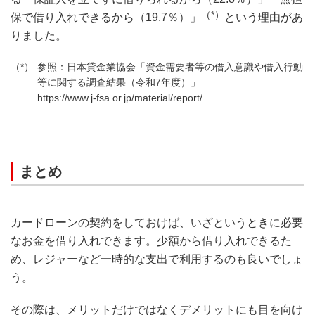
（*）
保で借り入れできるから（19.7％）」
という理由があ
りました。
参照：日本貸金業協会「資⾦需要者等の借⼊意識や借⼊⾏動
等に関する調査結果（令和7年度）」
https://www.j-fsa.or.jp/material/report/
まとめ
カードローンの契約をしておけば、いざというときに必要
なお金を借り入れできます。少額から借り入れできるた
め、レジャーなど一時的な支出で利用するのも良いでしょ
う。
その際は、メリットだけではなくデメリットにも目を向け