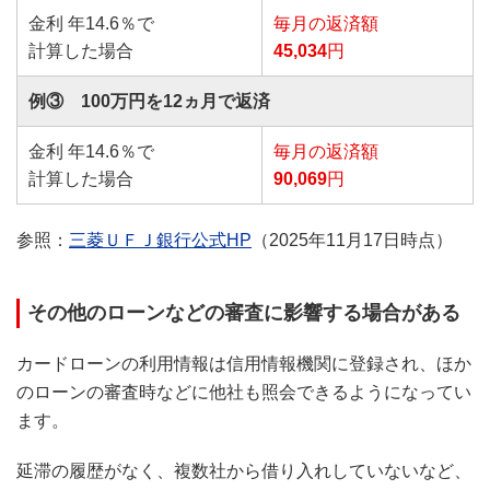
金利 年14.6％で
毎月の返済額
計算した場合
45,034
円
例③ 100万円を12ヵ月で返済
金利 年14.6％で
毎月の返済額
計算した場合
90,069
円
参照：
三菱ＵＦＪ銀行公式HP
（2025年11月17日時点）
その他のローンなどの審査に影響する場合がある
カードローンの利用情報は信用情報機関に登録され、ほか
のローンの審査時などに他社も照会できるようになってい
ます。
延滞の履歴がなく、複数社から借り入れしていないなど、