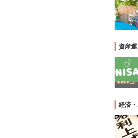
資産運
経済・