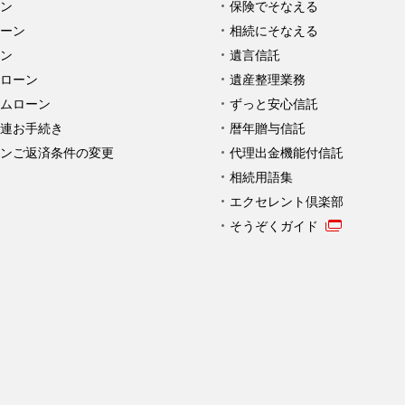
ン
保険でそなえる
ーン
相続にそなえる
ン
遺言信託
ローン
遺産整理業務
ムローン
ずっと安心信託
連お手続き
暦年贈与信託
ンご返済条件の変更
代理出金機能付信託
相続用語集
エクセレント倶楽部
そうぞくガイド