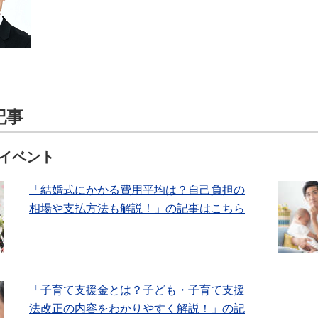
記事
イベント
「結婚式にかかる費用平均は？自己負担の
相場や支払方法も解説！」の記事はこちら
「子育て支援金とは？子ども・子育て支援
法改正の内容をわかりやすく解説！」の記