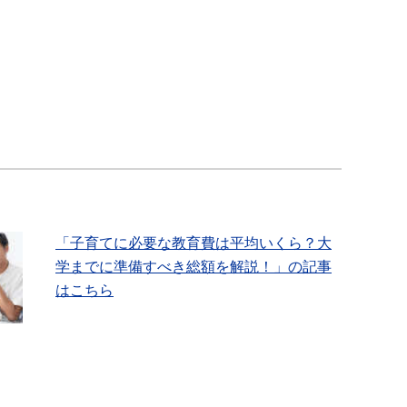
「子育てに必要な教育費は平均いくら？大
学までに準備すべき総額を解説！」の記事
はこちら