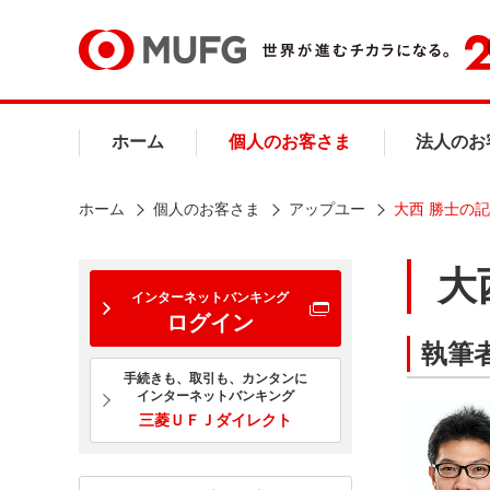
ホーム
個人のお客さま
法人のお
ホーム
個人のお客さま
アップユー
大西 勝士の
大
インターネットバンキング
ログイン
執筆
手続きも、取引も、カンタンに
インターネットバンキング
三菱ＵＦＪダイレクト