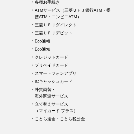
各種お手続き
ATMサービス（三菱ＵＦＪ銀行ATM・提
携ATM・コンビニATM）
三菱ＵＦＪダイレクト
三菱ＵＦＪデビット
Eco通帳
Eco通知
クレジットカード
プリペイドカード
スマートフォンアプリ
ICキャッシュカード
外貨両替・
海外関連サービス
立て替えサービス
（マイカード プラス）
ことら送金・ことら税公金