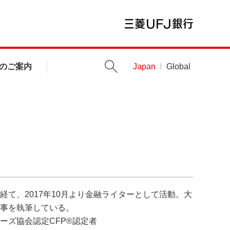
のご案内
Japan
Global
て、2017年10月より金融ライターとして活動。大
事を執筆している。
ーズ協会認定CFP®認定者