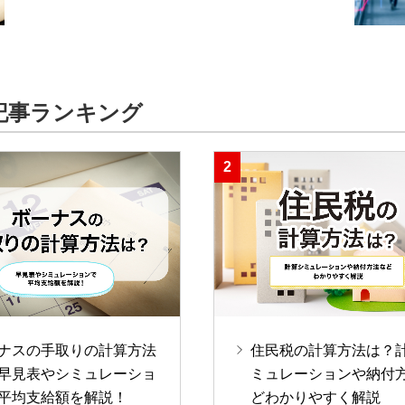
記事ランキング
ナスの手取りの計算方法
住民税の計算方法は？
早見表やシミュレーショ
ミュレーションや納付
平均支給額を解説！
どわかりやすく解説