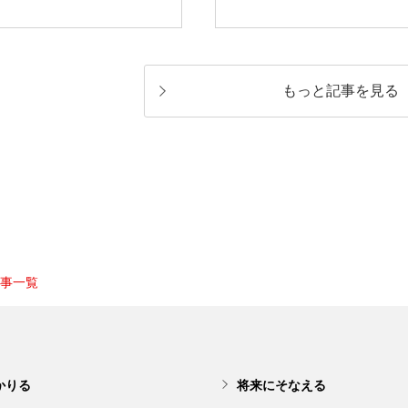
もっと記事を見る
記事一覧
かりる
将来にそなえる