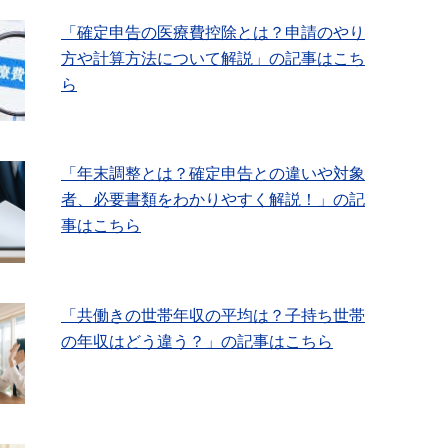
「確定申告の医療費控除とは？申請のやり
方や計算方法について解説」の記事はこち
ら
「年末調整とは？確定申告との違いや対象
者、必要書類をわかりやすく解説！」の記
事はこちら
「共働きの世帯年収の平均は？子持ち世帯
の年収はどう違う？」の記事はこちら