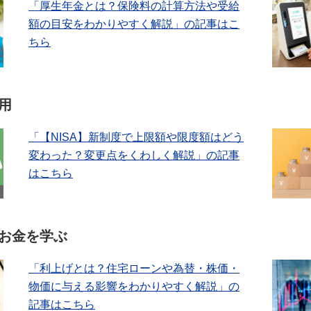
「厚生年金とは？保険料の計算方法や受給
額の目安をわかりやすく解説」の記事はこ
ちら
用
「【NISA】新制度で上限額や限度額はどう
変わった？変更点をくわしく解説」の記事
はこちら
お金を学ぶ
「利上げとは？住宅ローンや為替・株価・
物価に与える影響をわかりやすく解説」の
記事はこちら