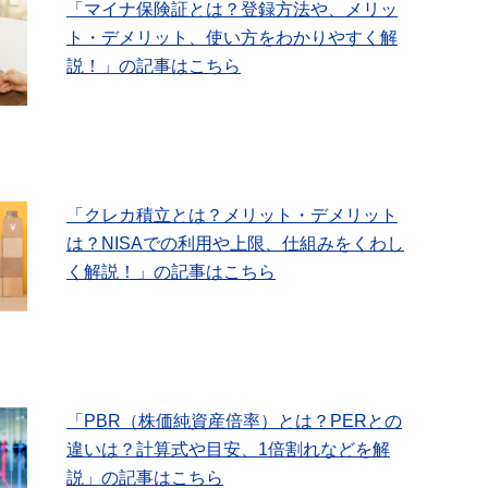
「マイナ保険証とは？登録方法や、メリッ
ト・デメリット、使い方をわかりやすく解
説！」の記事はこちら
「クレカ積立とは？メリット・デメリット
は？NISAでの利用や上限、仕組みをくわし
く解説！」の記事はこちら
「PBR（株価純資産倍率）とは？PERとの
違いは？計算式や目安、1倍割れなどを解
説」の記事はこちら