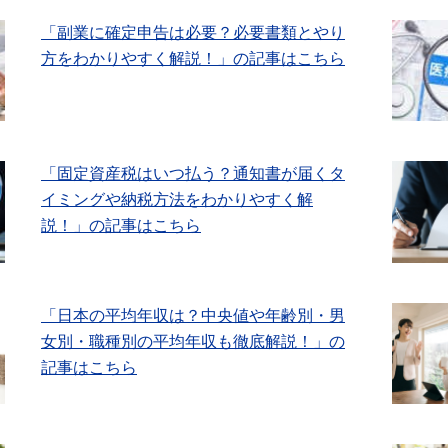
「副業に確定申告は必要？必要書類とやり
方をわかりやすく解説！」の記事はこちら
「固定資産税はいつ払う？通知書が届くタ
イミングや納税方法をわかりやすく解
説！」の記事はこちら
「日本の平均年収は？中央値や年齢別・男
女別・職種別の平均年収も徹底解説！」の
記事はこちら