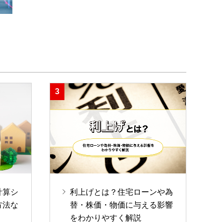
計算シ
利上げとは？住宅ローンや為
方法な
替・株価・物価に与える影響
をわかりやすく解説