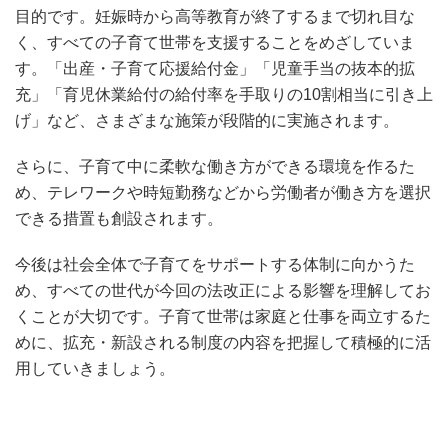
目的です。妊娠時から高等教育が終了するまで切れ目な
く、すべての子育て世帯を支援することをめざしていま
す。「出産・子育て応援給付金」「児童手当の抜本的拡
充」「育児休業給付の給付率を手取りの10割相当に引き上
げ」など、さまざまな施策が段階的に実施されます。
さらに、子育て中に柔軟な働き方ができる環境を作るた
め、テレワークや時短勤務などから労働者が働き方を選択
できる措置も創設されます。
今後は社会全体で子育てをサポートする体制に向かうた
め、すべての世代が今回の法改正による影響を理解してお
くことが大切です。子育て世帯は家庭と仕事を両立するた
めに、拡充・新設される制度の内容を把握して積極的に活
用していきましょう。