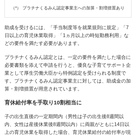
プラチナくるみん認定事業主への加算・割増措置あり
助成を受けるには、「手当制度等を就業規則に規定」「7
日以上の育児休業取得」「1ヵ月以上の時短勤務利用」な
どの要件を満たす必要があります。
プラチナくるみん認定とは、一定の要件を満たした場合に
必要書類を添えて申請を行うと、優良な子育てサポート企
業として厚生労働大臣から特例認定を受けられる制度で
す。プラチナくるみん認定事業主に対しては、助成金の加
算・割増措置が用意されています。
育休給付率を手取り10割相当に
子の出生直後の一定期間内（男性は子の出生後8週間以
内、女性は産後休業後8週間以内）に両親がともに14日以
上の育児休業を取得した場合、育児休業給付の給付率が現