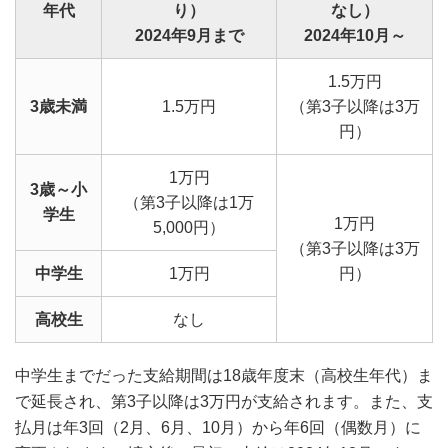
年代
り）
なし）
2024年9月まで
2024年10月～
1.5万円
3歳未満
1.5万円
（第3子以降は3万
円）
1万円
3歳～小
（第3子以降は1万
学生
1万円
5,000円）
（第3子以降は3万
中学生
1万円
円）
高校生
なし
中学生までだった支給期間は18歳年度末（高校生年代）ま
で延長され、第3子以降は3万円が支給されます。また、支
払月は年3回（2月、6月、10月）から年6回（偶数月）に