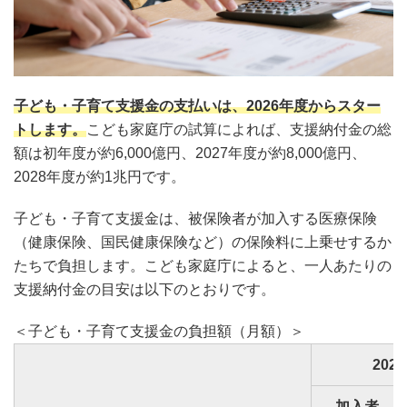
子ども・子育て支援金の支払いは、2026年度からスター
トします。
こども家庭庁の試算によれば、支援納付金の総
額は初年度が約6,000億円、2027年度が約8,000億円、
2028年度が約1兆円です。
子ども・子育て支援金は、被保険者が加入する医療保険
（健康保険、国民健康保険など）の保険料に上乗せするか
たちで負担します。こども家庭庁によると、一人あたりの
支援納付金の目安は以下のとおりです。
＜子ども・子育て支援金の負担額（月額）＞
202
加入者