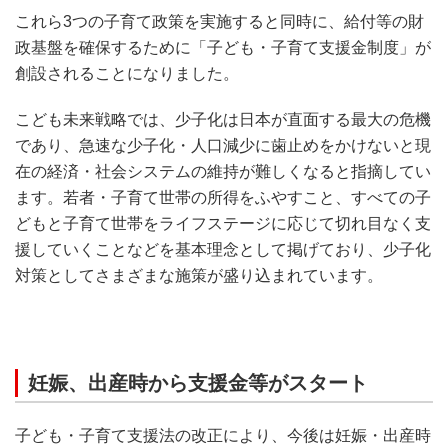
これら3つの子育て政策を実施すると同時に、給付等の財
政基盤を確保するために「子ども・子育て支援金制度」が
創設されることになりました。
こども未来戦略では、少子化は日本が直面する最大の危機
であり、急速な少子化・人口減少に歯止めをかけないと現
在の経済・社会システムの維持が難しくなると指摘してい
ます。若者・子育て世帯の所得をふやすこと、すべての子
どもと子育て世帯をライフステージに応じて切れ目なく支
援していくことなどを基本理念として掲げており、少子化
対策としてさまざまな施策が盛り込まれています。
妊娠、出産時から支援金等がスタート
子ども・子育て支援法の改正により、今後は妊娠・出産時