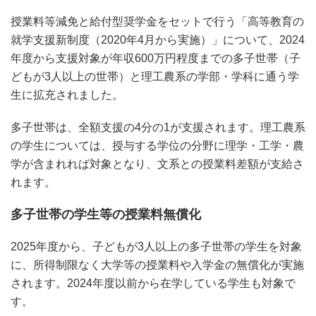
授業料等減免と給付型奨学金をセットで行う「高等教育の
就学支援新制度（2020年4月から実施）」について、2024
年度から支援対象が年収600万円程度までの多子世帯（子
どもが3人以上の世帯）と理工農系の学部・学科に通う学
生に拡充されました。
多子世帯は、全額支援の4分の1が支援されます。理工農系
の学生については、授与する学位の分野に理学・工学・農
学が含まれれば対象となり、文系との授業料差額が支給さ
れます。
多子世帯の学生等の授業料無償化
2025年度から、子どもが3人以上の多子世帯の学生を対象
に、所得制限なく大学等の授業料や入学金の無償化が実施
されます。2024年度以前から在学している学生も対象で
す。