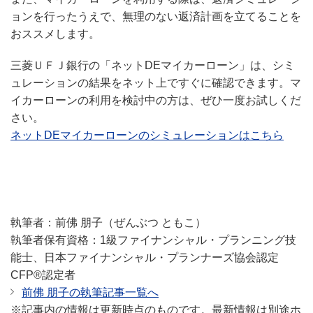
ョンを行ったうえで、無理のない返済計画を立てることを
おススメします。
三菱ＵＦＪ銀行の「ネットDEマイカーローン」は、シミ
ュレーションの結果をネット上ですぐに確認できます。マ
イカーローンの利用を検討中の方は、ぜひ一度お試しくだ
さい。
ネットDEマイカーローンのシミュレーションはこちら
執筆者：前佛 朋子（ぜんぶつ ともこ）
執筆者保有資格：1級ファイナンシャル・プランニング技
能士、日本ファイナンシャル・プランナーズ協会認定
CFP®認定者
前佛 朋子の執筆記事一覧へ
※記事内の情報は更新時点のものです。最新情報は別途ホ