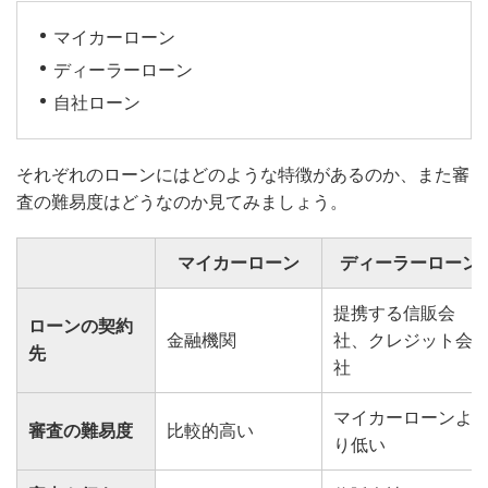
マイカーローン
ディーラーローン
自社ローン
それぞれのローンにはどのような特徴があるのか、また審
査の難易度はどうなのか見てみましょう。
マイカーローン
ディーラーローン
提携する信販会
ローンの契約
金融機関
社、クレジット会
先
社
マイカーローンよ
審査の難易度
比較的高い
り低い