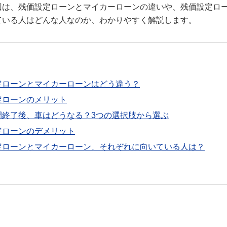
回は、残価設定ローンとマイカーローンの違いや、残価設定ロ
ている人はどんな人なのか、わかりやすく解説します。
定ローンとマイカーローンはどう違う？
定ローンのメリット
間終了後、車はどうなる？3つの選択肢から選ぶ
定ローンのデメリット
定ローンとマイカーローン、それぞれに向いている人は？