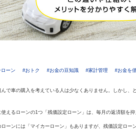
ーローン
おトク
お金の豆知識
家計管理
お金を
組んで車の購入を考えている人は少なくありません。しかし、
に使えるローンの1つ「残価設定ローン」は、毎月の返済額を抑
のローンには「マイカーローン」もありますが、残価設定ロー