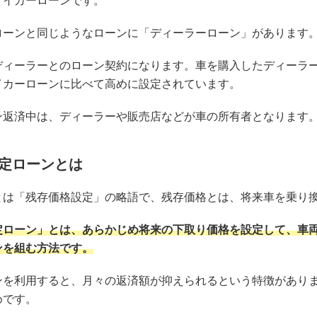
マイカーローンです。
ローンと同じようなローンに「ディーラーローン」があります
ディーラーとのローン契約になります。車を購入したディーラ
イカーローンに比べて高めに設定されています。
ン返済中は、ディーラーや販売店などが車の所有者となります
定ローンとは
とは「残存価格設定」の略語で、残存価格とは、将来車を乗り
定ローン」とは、あらかじめ将来の下取り価格を設定して、車
ンを組む方法です。
ンを利用すると、月々の返済額が抑えられるという特徴があり
めです。