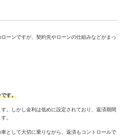
？
のローンですが、契約先やローンの仕組みなどがまっ
ンです。
ます。しかし金利は低めに設定されており、返済期間
ます。
の車として大切に乗りながら、返済もコントロールで