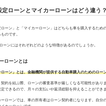
設定ローンとマイカーローンはどう違う
定ローン」と「マイカーローン」はどちらも車を購入するため
るものです。
のローンにはそれぞれどのような特徴があるのでしょうか。
ーローンとは
ーローン」とは、金融機関が提供する自動車購入のためのロー
と契約を結ぶ際、ローンの審査基準が厳しくなる可能性があり
設定できるので、月々の支払いや返済総額を抑えることができ
カーローンでは、車の所有者はローン契約者になります。自分