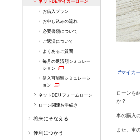
ネットDEマイカーローン
お借入プラン
お申し込みの流れ
必要書類について
ご返済について
よくあるご質問
毎月の返済額シミュレー
ション
マイカ
借入可能額シミュレーシ
ョン
ローンを
ネットDEリフォームローン
か？
ローン関連お手続き
車の購入
将来にそなえる
また、車
便利につかう