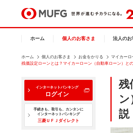
ホーム
個人のお客さま
法人のお
ホーム
個人のお客さま
お金をかりる
マイカーロ
残価設定ローンとは？マイカーローン（自動車ローン）と
残
インターネットバンキング
ログイン
ン
手続きも、取引も、カンタンに
説
インターネットバンキング
三菱ＵＦＪダイレクト