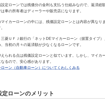
価設定ローンでは残価分の金利も支払う仕組みなので、返済総
では車の所有者はディーラーや販売店になります。
のマイカーローンの中には、残価設定ローンとは内容が異なり
す。
、三菱ＵＦＪ銀行の「ネットDEマイカーローン（据置タイプ）
め、当初の月々の返済額が少なくなるローンです。
抑えられる点は残価設定ローンと似ています。しかし、マイカ
になるので、安心感があります。
ーローン（自動車ローン）についてくわしくみる
設定ローンのメリット