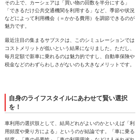
その上で、カーシェアは「買い物の回数を半分にする」
「できるだけ公共交通機関を利用する」など、季節や状況
などによって利用機会（＝かかる費用）を調節できるのが
魅力です。
最近注目の集まるサブスクは、このシミュレーションでは
コストメリットが低いという結果になりました。ただし、
毎月定額で新車に乗れるのは魅力的ですし、自動車保険や
税金などのわずらわしさがないのも大きなメリットです。
自身のライフスタイルにあわせて賢い選択
を！
車利用の選択肢として、結局どれがよいのかといえば「利
用頻度や乗り方による」というのが結論です。「車に乗る
頻度」「車の必要性」「車の利用用途」などは人それぞれ