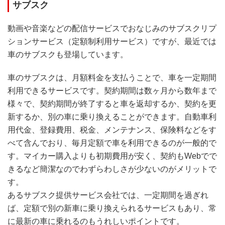
サブスク
動画や音楽などの配信サービスでおなじみのサブスクリプ
ションサービス（定額制利用サービス）ですが、最近では
車のサブスクも登場しています。
車のサブスクは、月額料金を支払うことで、車を一定期間
利用できるサービスです。契約期間は数ヶ月から数年まで
様々で、契約期間が終了すると車を返却するか、契約を更
新するか、別の車に乗り換えることができます。自動車利
用代金、登録費用、税金、メンテナンス、保険料などをす
べて含んでおり、毎月定額で車を利用できるのが一般的で
す。マイカー購入よりも初期費用が安く、契約もWebでで
きるなど簡潔なのでわずらわしさが少ないのがメリットで
す。
あるサブスク提供サービス会社では、一定期間を過ぎれ
ば、定額で別の新車に乗り換えられるサービスもあり、常
に最新の車に乗れるのもうれしいポイントです。