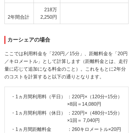
218万
2年間合計
2,250円
カーシェアの場合
ここでは利用料金を「220円／15分」、距離料金を「20円
／キロメートル」として計算します（距離料金とは、走行
量に応じて追加になる料金のこと）。これをもとに2年分
のコストを計算すると以下の通りとなります。
：220円×（120分÷15分）
×8回＝14,080円
：220円×（480分÷15分）
×1回＝ 7,040円
：260キロメートル×20円