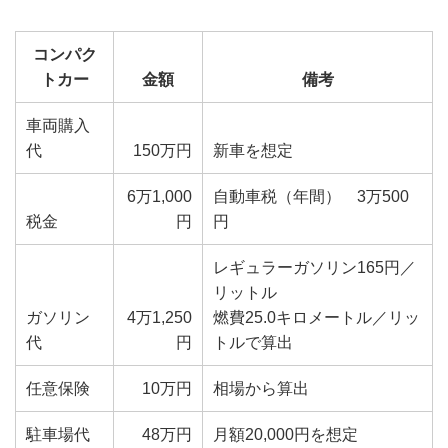
コンパク
トカー
金額
備考
車両購入
代
150万円
新車を想定
6万1,000
自動車税（年間） 3万500
税金
円
円
レギュラーガソリン165円／
リットル
ガソリン
4万1,250
燃費25.0キロメートル／リッ
代
円
トルで算出
任意保険
10万円
相場から算出
駐車場代
48万円
月額20,000円を想定