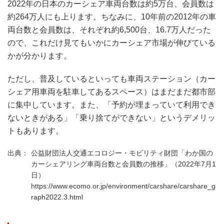
2022年の日本のカーシェア車両台数は約5万台、会員数は
約264万人にも上ります。ちなみに、10年前の2012年の車
両台数と会員数は、それぞれ約6,500台、16.7万人だった
ので、これだけ見てもいかにカーシェア市場が伸びている
かが分かります。
ただし、普及しているといっても車両ステーション（カー
シェア用車両を駐車してあるスペース）はまだまだ都市部
に集中しています。また、「予約が埋まっていて利用でき
ないときがある」「乗り捨てができない」というデメリッ
トもあります。
公益財団法人交通エコロジー・モビリティ財団「わか国の
カーシェアリング車両台数と会員数の推移」（2022年7月1
日）
https://www.ecomo.or.jp/environment/carshare/carshare_g
raph2022.3.html