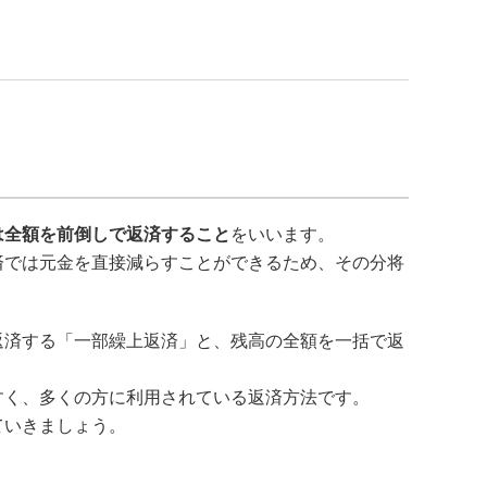
は全額を前倒しで返済すること
をいいます。
済では元金を直接減らすことができるため、その分将
返済する「一部繰上返済」と、残高の全額を一括で返
すく、多くの方に利用されている返済方法です。
ていきましょう。