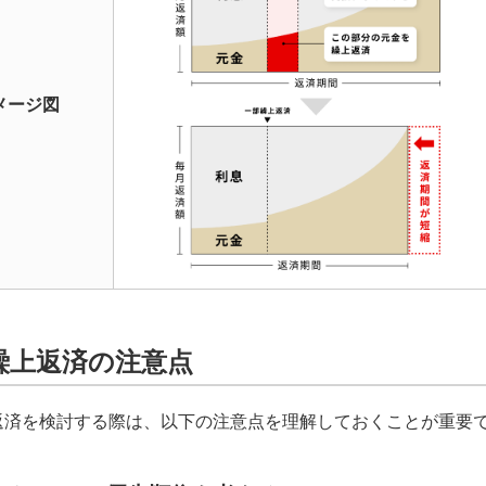
メージ図
繰上返済の注意点
返済を検討する際は、以下の注意点を理解しておくことが重要