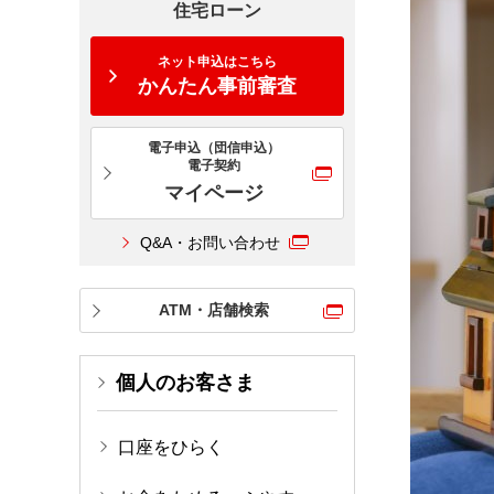
住宅ローン
ネット申込はこちら
かんたん事前審査
電子申込（団信申込）
電子契約
マイページ
Q&A・お問い合わせ
ATM・店舗検索
個人のお客さま
口座をひらく