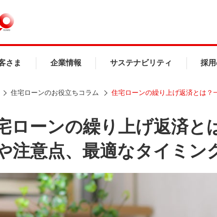
客さま
企業情報
サステナビリティ
採用
住宅ローンのお役立ちコラム
住宅ローンの繰り上げ返済とは？
宅ローンの繰り上げ返済と
や注意点、最適なタイミン