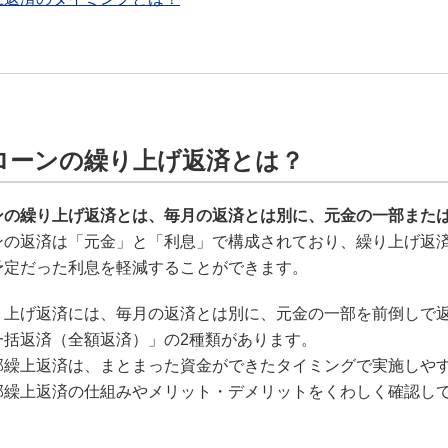
ローンの繰り上げ返済とは？
ンの繰り上げ返済とは、毎月の返済とは別に、元金の一部また
ンの返済は「元金」と「利息」で構成されており、繰り上げ返
予定だった利息を軽減することができます。
り上げ返済には、毎月の返済とは別に、元金の一部を前倒しで
一括返済（全額返済）」の2種類があります。
部繰上返済は、まとまった資金ができたタイミングで実施しや
部繰上返済の仕組みやメリット・デメリットをくわしく確認し