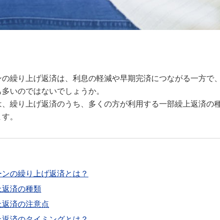
ンの繰り上げ返済は、利息の軽減や早期完済につながる一方で
も多いのではないでしょうか。
は、繰り上げ返済のうち、多くの方が利用する一部繰上返済の
ます。
ーンの繰り上げ返済とは？
上返済の種類
上返済の注意点
上返済のタイミングとは？