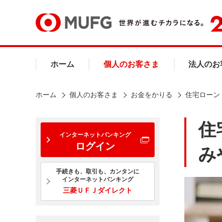
ホーム
個人のお客さま
法人のお
ホーム
個人のお客さま
お金をかりる
住宅ローン
住
インターネットバンキング
ログイン
み
手続きも、取引も、カンタンに
インターネットバンキング
三菱ＵＦＪダイレクト