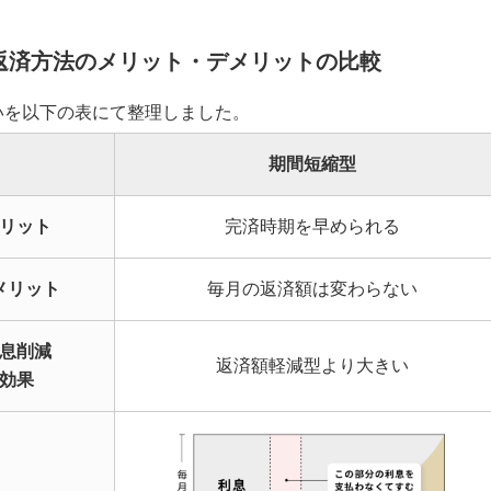
返済方法のメリット・デメリットの比較
いを以下の表にて整理しました。
期間短縮型
リット
完済時期を早められる
メリット
毎月の返済額は変わらない
息削減
返済額軽減型より大きい
効果