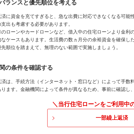
バランスと優先順位を考える
返済に資金を充てすぎると、急な出費に対応できなくなる可能
の支出も考慮する必要があります。
車のローンやカードローンなど、借入中の住宅ローンより金利
的なケースもあります。生活費の数ヵ月分の余裕資金を確保し
優先順位を踏まえて、無理のない範囲で実施しましょう。
関の条件を確認する
返済は、手続方法（インターネット・窓口など）によって手数
あります。金融機関によって条件が異なるため、事前に確認し
＼当行住宅ローンをご利用中
一部繰上返済