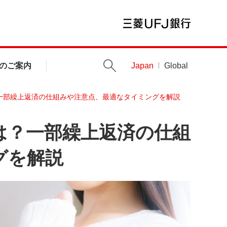
のご案内
Japan
Global
一部繰上返済の仕組みや注意点、最適なタイミングを解説
は？一部繰上返済の仕組
グを解説