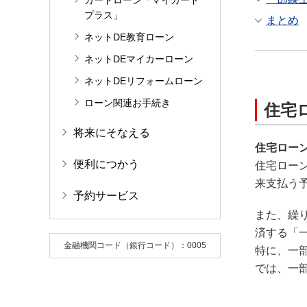
カードローン「マイカード
プラス」
まとめ
ネットDE教育ローン
ネットDEマイカーローン
ネットDEリフォームローン
ローン関連お手続き
住宅
将来にそなえる
住宅ロー
便利につかう
住宅ロー
来支払う
予約サービス
また、繰
済する「
金融機関コード（銀行コード）：0005
特に、一
では、一