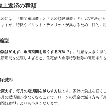
繰上返済の種類
返済には、「期間短縮型」と「返済額軽減型」の2つの方法があ
きますが、特徴やメリット・デメリットが異なるため、目的に
縮型
済額は変えず、返済期間を短くする方法
です。利息を大きく減
返済期間を短縮しすぎると、住宅借入金等特別控除の適用条件
軽減型
は変えず、毎月の返済額を減らす方法
です。家計の負担を軽く
毎月の返済額が少なくなることで、ローンの元金の減り方も「
期間短縮型」よりも小さくなります。