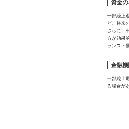
資金の
一部繰上
ど、将来
さらに、
方が効果
ランス・
金融機
一部繰上
る場合が