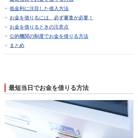
低金利に注目した借入方法
お金を借りるには、必ず審査が必要！
お金を借りるときの注意点
公的機関の制度でお金を借りる方法
まとめ
最短当日でお金を借りる方法