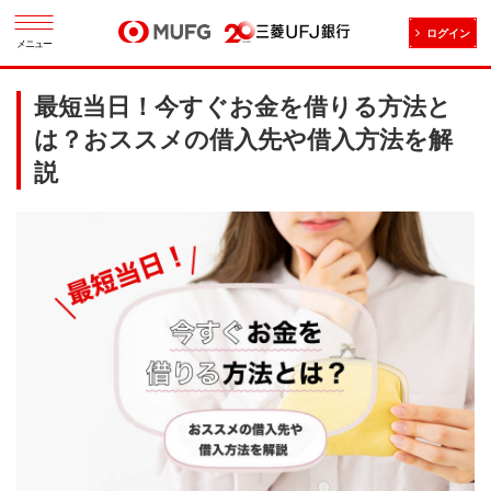
ログイン
メニュー
最短当日！今すぐお金を借りる方法と
は？おススメの借入先や借入方法を解
説