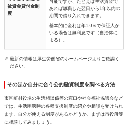
可能ですが、たとえば生活資金で
祉資金貸付金制
あれば離職した翌日から1年以内の
度
期間で借り入れできます。
基本的に金利は年1.0％で保証人が
いる場合は無利息です（自治体に
よる）。
最新の情報は厚生労働省のホームページよりご確認く
ださい。
そのほか自分に合う公的融資制度を調べる方法
市区町村役場の生活相談係等の窓口や社会福祉協議会など
では、生活困窮時の各種支援制度の紹介や相談を受けられ
ます。自分が使える制度があるかどうか、まずは市役所等
に相談してみましょう。