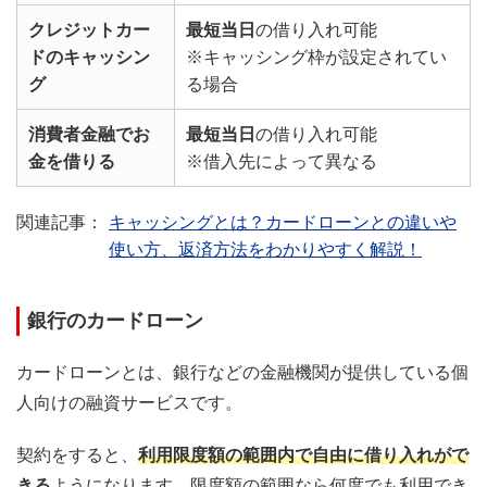
クレジットカー
最短当日
の借り入れ可能
ドのキャッシン
※キャッシング枠が設定されてい
グ
る場合
消費者金融でお
最短当日
の借り入れ可能
金を借りる
※借入先によって異なる
キャッシングとは？カードローンとの違いや
使い方、返済方法をわかりやすく解説！
銀行のカードローン
カードローンとは、銀行などの金融機関が提供している個
人向けの融資サービスです。
契約をすると、
利用限度額の範囲内で自由に借り入れがで
きる
ようになります。限度額の範囲なら何度でも利用でき