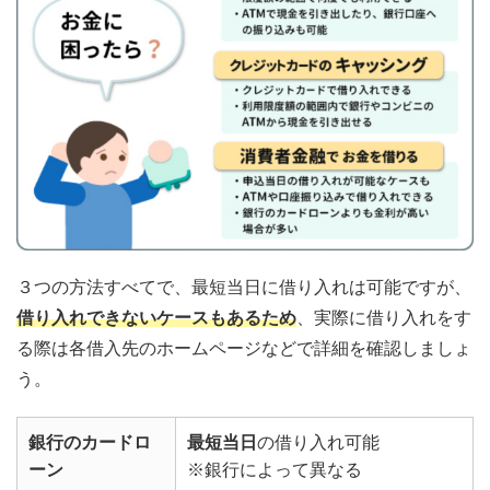
３つの方法すべてで、最短当日に借り入れは可能ですが、
借り入れできないケースもあるため
、実際に借り入れをす
る際は各借入先のホームページなどで詳細を確認しましょ
う。
銀行のカードロ
最短当日
の借り入れ可能
ーン
※銀行によって異なる