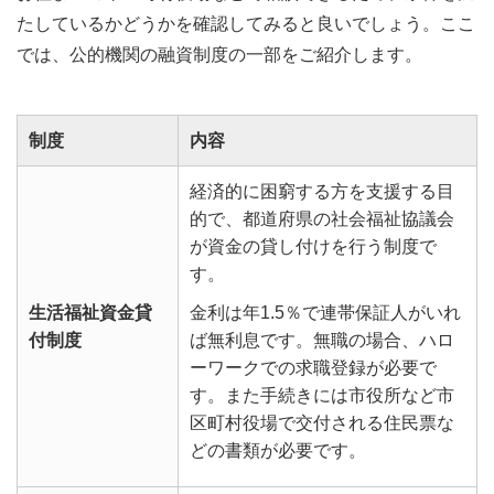
たしているかどうかを確認してみると良いでしょう。ここ
では、公的機関の融資制度の一部をご紹介します。
制度
内容
経済的に困窮する方を支援する目
的で、都道府県の社会福祉協議会
が資金の貸し付けを行う制度で
す。
生活福祉資金貸
金利は年1.5％で連帯保証人がいれ
付制度
ば無利息です。無職の場合、ハロ
ーワークでの求職登録が必要で
す。また手続きには市役所など市
区町村役場で交付される住民票な
どの書類が必要です。