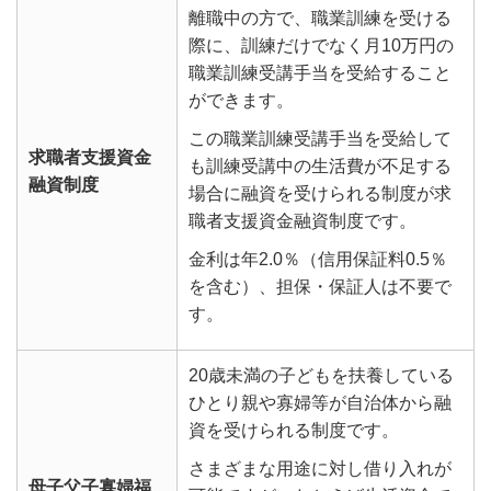
離職中の方で、職業訓練を受ける
際に、訓練だけでなく月10万円の
職業訓練受講手当を受給すること
ができます。
この職業訓練受講手当を受給して
求職者支援資金
も訓練受講中の生活費が不足する
融資制度
場合に融資を受けられる制度が求
職者支援資金融資制度です。
金利は年2.0％（信用保証料0.5％
を含む）、担保・保証人は不要で
す。
20歳未満の子どもを扶養している
ひとり親や寡婦等が自治体から融
資を受けられる制度です。
さまざまな用途に対し借り入れが
母子父子寡婦福