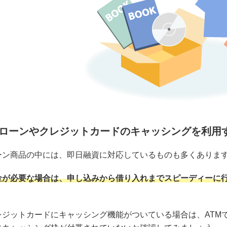
ローンやクレジットカードのキャッシングを利用
ーン商品の中には、即日融資に対応しているものも多くありま
金が必要な場合は、申し込みから借り入れまでスピーディーに
レジットカードにキャッシング機能がついている場合は、ATM