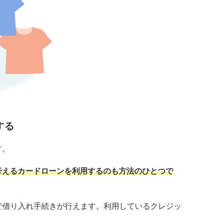
する
す。
行えるカードローンを利用するのも方法のひとつで
で借り入れ手続きが行えます。利用しているクレジッ