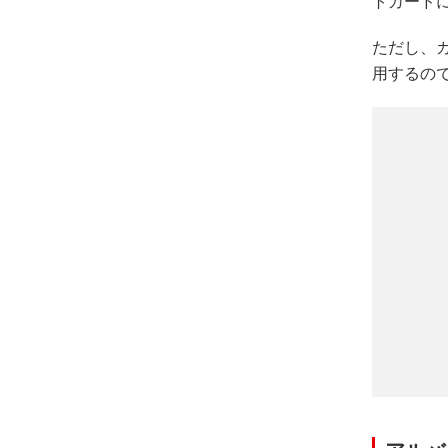
トカード
ただし、
用するの