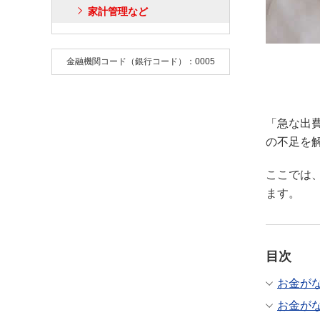
家計管理など
金融機関コード（銀行コード）：0005
「急な出
の不足を
ここでは
ます。
目次
お金が
お金が