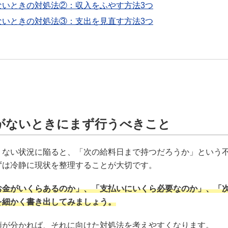
ないときの対処法②：収入をふやす方法3つ
ないときの対処法③：支出を見直す方法3つ
がないときにまず行うべきこと
りない状況に陥ると、「次の給料日まで持つだろうか」という
ずは冷静に現状を整理することが大切です。
お金がいくらあるのか」、「支払いにいくら必要なのか」、「
を細かく書き出してみましょう。
額が分かれば、それに向けた対処法を考えやすくなります。