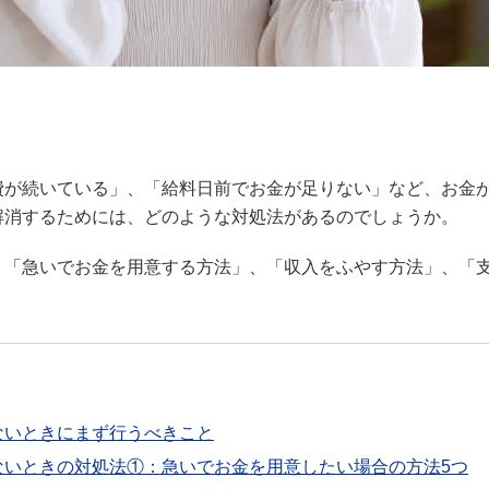
費が続いている」、「給料日前でお金が足りない」など、お金
解消するためには、どのような対処法があるのでしょうか。
、「急いでお金を用意する方法」、「収入をふやす方法」、「支
ないときにまず行うべきこと
ないときの対処法①：急いでお金を用意したい場合の方法5つ