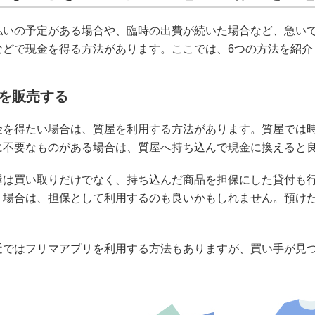
払いの予定がある場合や、臨時の出費が続いた場合など、急い
などで現金を得る方法があります。ここでは、6つの方法を紹介
を販売する
金を得たい場合は、質屋を利用する方法があります。質屋では
に不要なものがある場合は、質屋へ持ち込んで現金に換えると
屋は買い取りだけでなく、持ち込んだ商品を担保にした貸付も
う場合は、担保として利用するのも良いかもしれません。預け
近ではフリマアプリを利用する方法もありますが、買い手が見