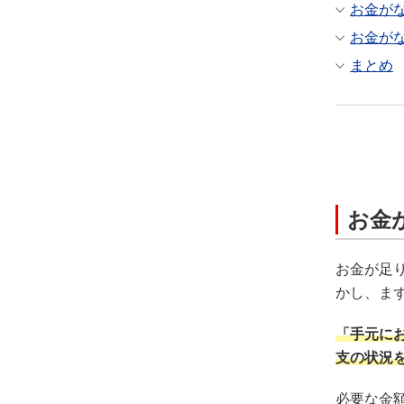
お金が
お金が
まとめ
お金
お金が足
かし、ま
「手元に
支の状況
必要な金