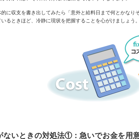
体的に収支を書き出してみたら「意外と給料日まで何とかなり
ているときほど、冷静に現状を把握することを心がけましょう
がないときの対処法①：急いでお金を用意