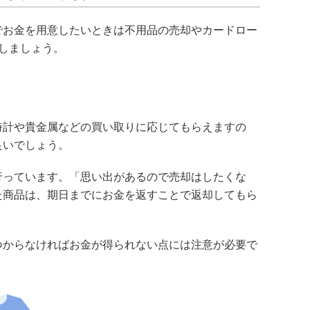
でお金を用意したいときは不用品の売却やカードロー
しましょう。
時計や貴金属などの買い取りに応じてもらえますの
良いでしょう。
行っています。「思い出があるので売却はしたくな
た商品は、期日までにお金を返すことで返却してもら
つからなければお金が得られない点には注意が必要で