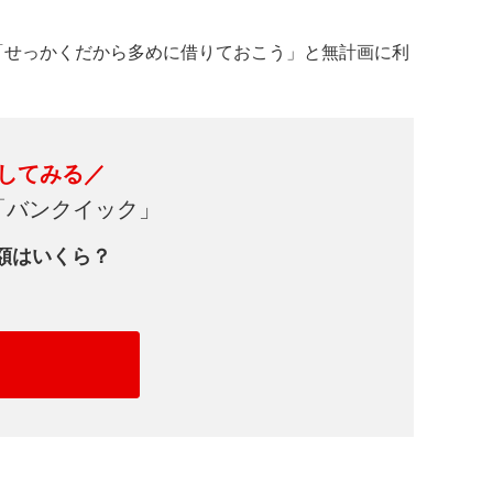
「せっかくだから多めに借りておこう」と無計画に利
してみる／
「バンクイック」
額はいくら？