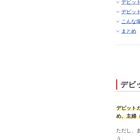
デビッ
デビッ
こんな
まとめ
デビ
デビット
め、主婦
ただし、
う。