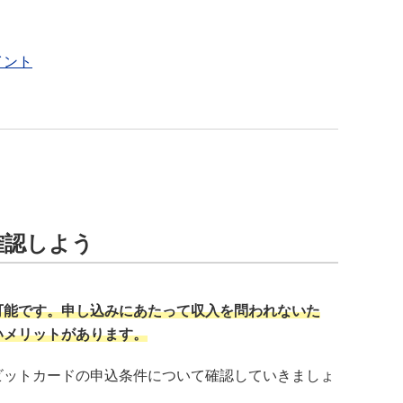
イント
確認しよう
可能です。申し込みにあたって収入を問われないた
いメリットがあります。
ビットカードの申込条件について確認していきましょ