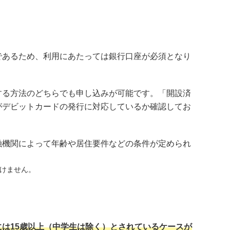
であるため、利用にあたっては銀行口座が必須となり
する方法のどちらでも申し込みが可能です。「開設済
がデビットカードの発行に対応しているか確認してお
融機関によって年齢や居住要件などの条件が定められ
けません。
は15歳以上（中学生は除く）とされているケースが