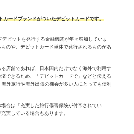
レジットカードブランドがついたデビットカードです。
ンドデビットを発行する金融機関が年々増加していま
るものや、デビットカード単体で発行されるものがあ
ある店舗であれば、日本国内だけでなく海外で利用す
決済できるため、「デビットカードで」などと伝える
、海外旅行や海外出張の機会が多い人にとっても便利
の場合は「充実した旅行傷害保険が付帯されてい
が充実している場合もあります。