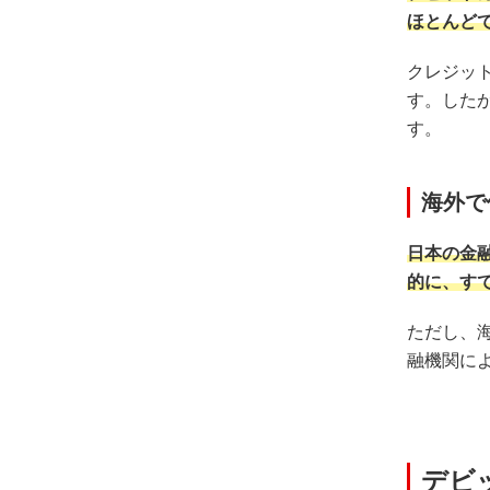
ほとんど
クレジッ
す。した
す。
海外で
日本の金
的に、す
ただし、
融機関に
デビ