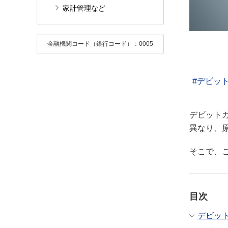
家計管理など
金融機関コード（銀行コード）：0005
デビッ
デビット
異なり、
そこで、
目次
デビッ