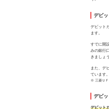
デビッ
デビット
ます。
すでに開
みの銀行
きましょ
また、デ
ています
三菱ＵＦ
デビッ
デビット