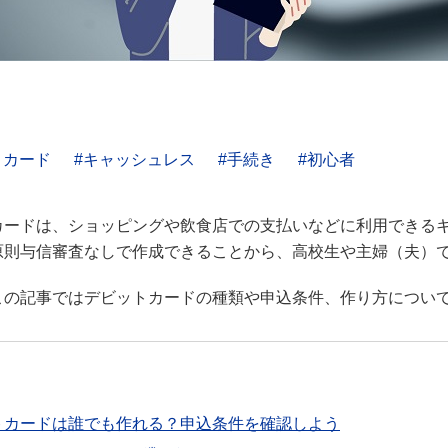
トカード
キャッシュレス
手続き
初心者
カードは、ショッピングや飲食店での支払いなどに利用できる
原則与信審査なしで作成できることから、高校生や主婦（夫）
この記事ではデビットカードの種類や申込条件、作り方につい
トカードは誰でも作れる？申込条件を確認しよう