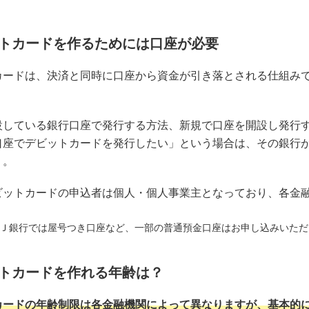
トカードを作るためには口座が必要
カードは、決済と同時に口座から資金が引き落とされる仕組み
設している銀行口座で発行する方法、新規で口座を開設し発行
口座でデビットカードを発行したい」という場合は、その銀行
う。
ビットカードの申込者は個人・個人事業主となっており、各金
。
Ｊ銀行では屋号つき口座など、一部の普通預金口座はお申し込みいただ
トカードを作れる年齢は？
カードの年齢制限は各金融機関によって異なりますが、基本的に