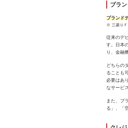
ブラン
ブランドデ
三菱ＵＦ
従来のデビ
す。日本
り、金融
どちらの
ることも
必要はあ
なサービ
また、ブ
る」、「
クレジ