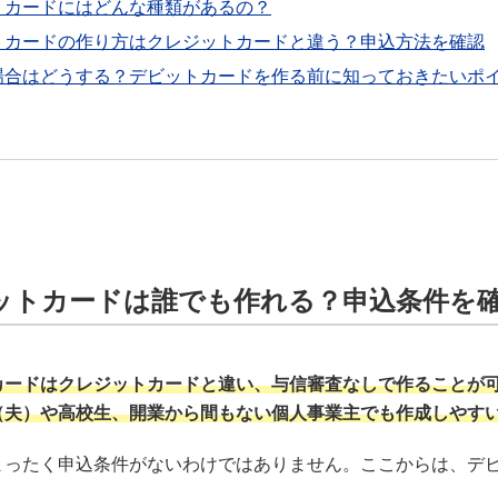
トカードにはどんな種類があるの？
トカードの作り方はクレジットカードと違う？申込方法を確認
場合はどうする？デビットカードを作る前に知っておきたいポ
ットカードは誰でも作れる？申込条件を
カードはクレジットカードと違い、与信審査なしで作ることが
（夫）や高校生、開業から間もない個人事業主でも作成しやす
まったく申込条件がないわけではありません。ここからは、デ