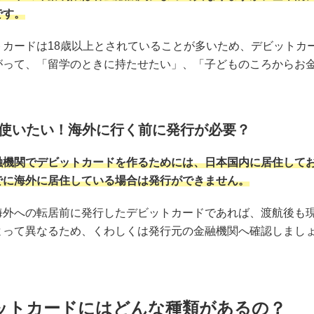
です。
トカードは18歳以上とされていることが多いため、デビットカ
がって、「留学のときに持たせたい」、「子どものころからお
使いたい！海外に行く前に発行が必要？
融機関でデビットカードを作るためには、日本国内に居住して
でに海外に居住している場合は発行ができません。
海外への転居前に発行したデビットカードであれば、渡航後も
よって異なるため、くわしくは発行元の金融機関へ確認しまし
ットカードにはどんな種類があるの？