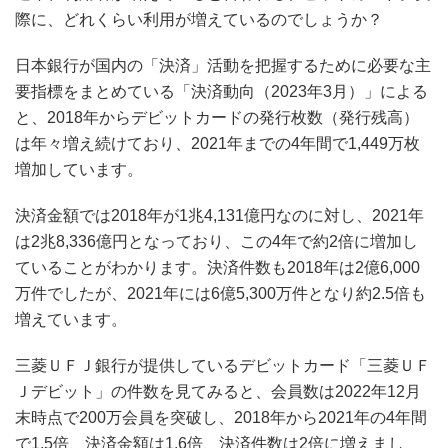
際に、どれくらい利用が増えているのでしょうか？
日本銀行が国内の「決済」活動を把握するために必要な主
要指標をまとめている「決済動向（2023年3月）」による
と、2018年からデビットカードの発行枚数（発行残高）
は年々増え続けており、2021年までの4年間で1,449万枚
増加しています。
決済金額では2018年が1兆4,131億円なのに対し、2021年
は2兆8,336億円となっており、この4年で約2倍に増加し
ていることがわかります。決済件数も2018年は2億6,000
万件でしたが、2021年には6億5,300万件となり約2.5倍も
増えています。
三菱ＵＦＪ銀行が提供しているデビットカード「三菱ＵＦ
Ｊデビット」の件数を見てみると、会員数は2022年12月
末時点で200万会員を突破し、2018年から2021年の4年間
で1.5倍、決済金額は1.6倍、決済件数は2倍に増えまし