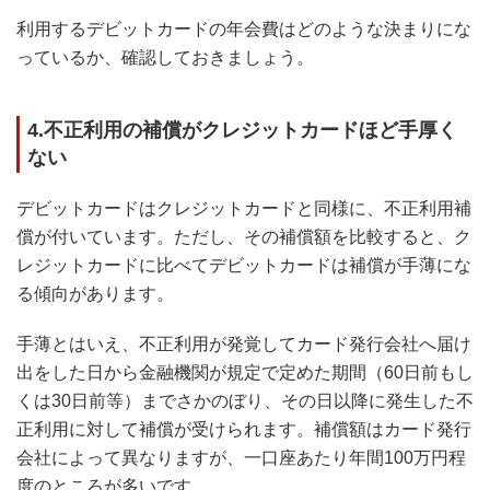
利用するデビットカードの年会費はどのような決まりにな
っているか、確認しておきましょう。
4.不正利用の補償がクレジットカードほど手厚く
ない
デビットカードはクレジットカードと同様に、不正利用補
償が付いています。ただし、その補償額を比較すると、ク
レジットカードに比べてデビットカードは補償が手薄にな
る傾向があります。
手薄とはいえ、不正利用が発覚してカード発行会社へ届け
出をした日から金融機関が規定で定めた期間（60日前もし
くは30日前等）までさかのぼり、その日以降に発生した不
正利用に対して補償が受けられます。補償額はカード発行
会社によって異なりますが、一口座あたり年間100万円程
度のところが多いです。