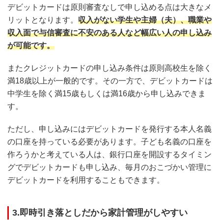
デビットカードは原則審査なしで申し込める点は大きなメ
リットとなります。
収入がない学生や主婦（夫）、職業や
収入面で与信審査に不安のある人など幅広い人の申し込み
が可能です。
またクレジットカードの申し込み条件は原則高校生を除く
満18歳以上が一般的です。その一方で、デビットカードは
中学生を除く満15歳もしくは満16歳から申し込みできま
す。
ただし、申し込みにはデビットカードを発行する本人名義
の口座を持っている必要があります。子ども名義の口座を
作ろうかと考えている人は、銀行口座を開設するタイミン
グでデビットカードも申し込み、毎月のおこづかい管理に
デビットカードを利用することもできます。
3.即時引き落としだから家計管理がしやすい