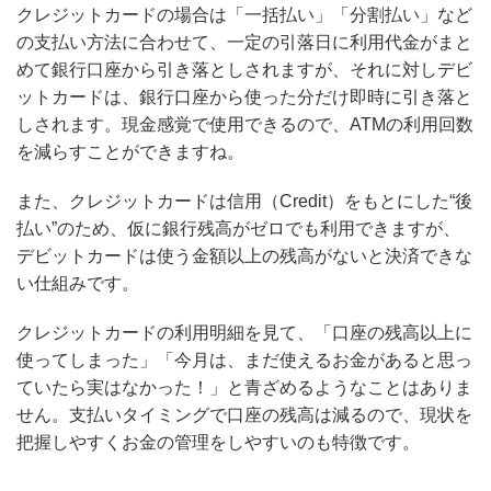
クレジットカードの場合は「一括払い」「分割払い」など
の支払い方法に合わせて、一定の引落日に利用代金がまと
めて銀行口座から引き落としされますが、それに対しデビ
ットカードは、銀行口座から使った分だけ即時に引き落と
しされます。現金感覚で使用できるので、ATMの利用回数
を減らすことができますね。
また、クレジットカードは信用（Credit）をもとにした“後
払い”のため、仮に銀行残高がゼロでも利用できますが、
デビットカードは使う金額以上の残高がないと決済できな
い仕組みです。
クレジットカードの利用明細を見て、「口座の残高以上に
使ってしまった」「今月は、まだ使えるお金があると思っ
ていたら実はなかった！」と青ざめるようなことはありま
せん。支払いタイミングで口座の残高は減るので、現状を
把握しやすくお金の管理をしやすいのも特徴です。