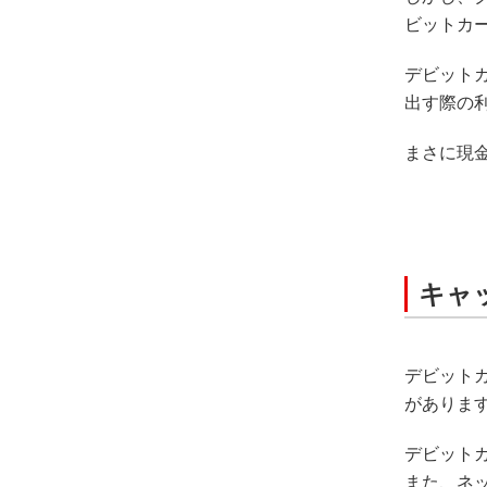
ビットカ
デビット
出す際の
まさに現
キャ
デビット
がありま
デビット
また、ネ