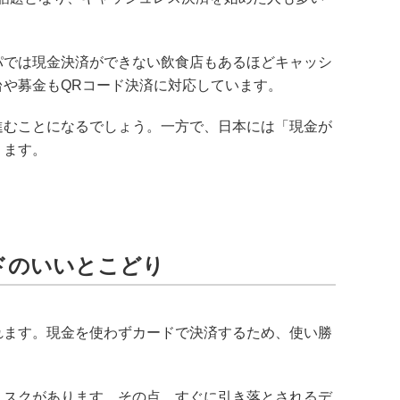
パでは現金決済ができない飲食店もあるほどキャッシ
や募金もQRコード決済に対応しています。
進むことになるでしょう。一方で、日本には「現金が
ります。
ドのいいとこどり
れます。現金を使わずカードで決済するため、使い勝
リスクがあります。その点、すぐに引き落とされるデ