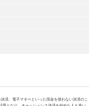
ル決済、電子マネーといった現金を使わない決済のこ
ンが話題となり、キャッシュレス決済を始めた人も多い