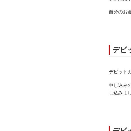
自分のお
デビ
デビット
申し込み
し込みま
デビ