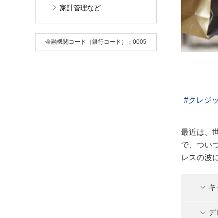
家計管理など
金融機関コード（銀行コード）：0005
クレジ
最近は、
で、つい
レスの波
キ
デ