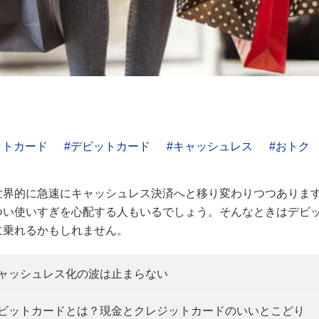
ットカード
デビットカード
キャッシュレス
おトク
世界的に急速にキャッシュレス決済へと移り変わりつつありま
つい使いすぎを心配する人もいるでしょう。そんなときはデビ
に乗れるかもしれません。
ャッシュレス化の波は止まらない
ビットカードとは？現金とクレジットカードのいいとこどり