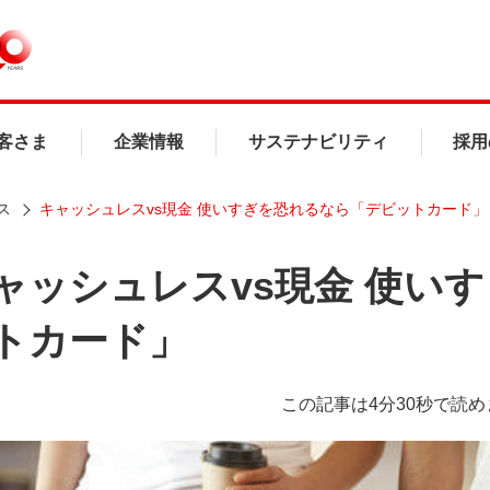
客さま
企業情報
サステナビリティ
採用
ス
キャッシュレスvs現金 使いすぎを恐れるなら「デビットカード」
ャッシュレスvs現金 使い
トカード」
この記事は4分30秒で読め