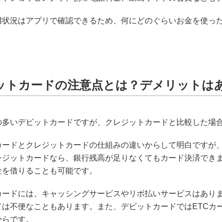
用状況はアプリで確認できるため、何にどのぐらいお金を使っ
ットカードの注意点とは？デメリットは
の多いデビットカードですが、クレジットカードと比較した場
カードとクレジットカードの仕組みの違いからして明白ですが
レジットカードなら、銀行残高が足りなくてもカード決済でき
金を借りることも可能です。
カードには、キャッシングサービスやリボ払いサービスはあり
ては不便なこともあります。また、デビットカードではETCカ
からです。