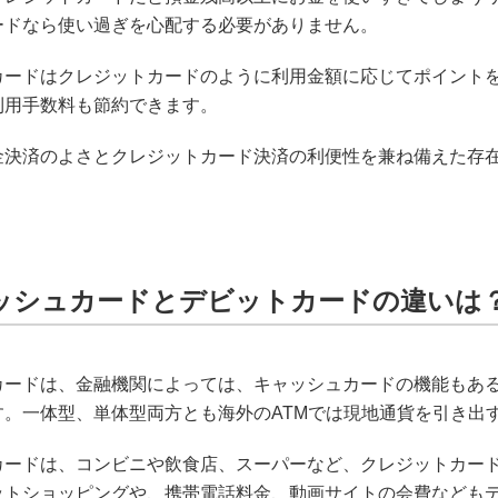
ードなら使い過ぎを心配する必要がありません。
カードはクレジットカードのように利用金額に応じてポイントを
利用手数料も節約できます。
金決済のよさとクレジットカード決済の利便性を兼ね備えた存
ッシュカードとデビットカードの違いは
カードは、金融機関によっては、キャッシュカードの機能もある
す。一体型、単体型両方とも海外のATMでは現地通貨を引き出
カードは、コンビニや飲食店、スーパーなど、クレジットカー
ットショッピングや、携帯電話料金、動画サイトの会費なども