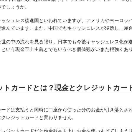
いでしょうか。
ャッシュレス後進国といわれていますが、アメリカやヨーロッ
が進んでいます。また、中国でもキャッシュレスが浸透し、屋台
た世の中の流れを見る限り、日本でも今後キャッシュレス化が
」という現金至上主義とでもいうべき価値観がいまだ根強くあ
ットカードとは？現金とクレジットカー
カードは支払うと同時に口座から使った分のお金が引き落とさ
はクレジットカードと変わりません。
クレジットカードだと預金残高以上にお金を使いすぎてしまう