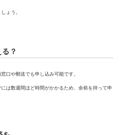
ましょう。
える？
頭窓口や郵送でも申し込み可能です。
でには数週間ほど時間がかかるため、余裕を持って申
済を